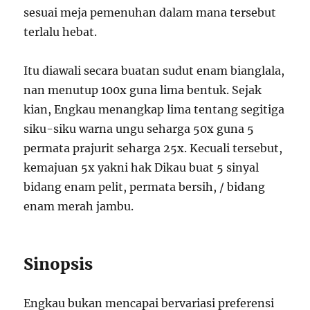
sesuai meja pemenuhan dalam mana tersebut
terlalu hebat.
Itu diawali secara buatan sudut enam bianglala,
nan menutup 100x guna lima bentuk. Sejak
kian, Engkau menangkap lima tentang segitiga
siku-siku warna ungu seharga 50x guna 5
permata prajurit seharga 25x. Kecuali tersebut,
kemajuan 5x yakni hak Dikau buat 5 sinyal
bidang enam pelit, permata bersih, / bidang
enam merah jambu.
Sinopsis
Engkau bukan mencapai bervariasi preferensi