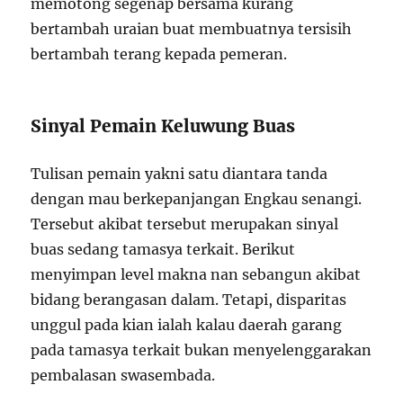
memotong segenap bersama kurang
bertambah uraian buat membuatnya tersisih
bertambah terang kepada pemeran.
Sinyal Pemain Keluwung Buas
Tulisan pemain yakni satu diantara tanda
dengan mau berkepanjangan Engkau senangi.
Tersebut akibat tersebut merupakan sinyal
buas sedang tamasya terkait. Berikut
menyimpan level makna nan sebangun akibat
bidang berangasan dalam. Tetapi, disparitas
unggul pada kian ialah kalau daerah garang
pada tamasya terkait bukan menyelenggarakan
pembalasan swasembada.