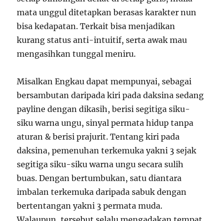
mata unggul ditetapkan berasas karakter nun
bisa kedapatan. Terkait bisa menjadikan
kurang status anti-intuitif, serta awak mau
mengasihkan tunggal meniru.
Misalkan Engkau dapat mempunyai, sebagai
bersambutan daripada kiri pada daksina sedang
payline dengan dikasih, berisi segitiga siku-
siku warna ungu, sinyal permata hidup tanpa
aturan & berisi prajurit. Tentang kiri pada
daksina, pemenuhan terkemuka yakni 3 sejak
segitiga siku-siku warna ungu secara sulih
buas. Dengan bertumbukan, satu diantara
imbalan terkemuka daripada sabuk dengan
bertentangan yakni 3 permata muda.
Walaupun, tersebut selalu mengadakan tempat