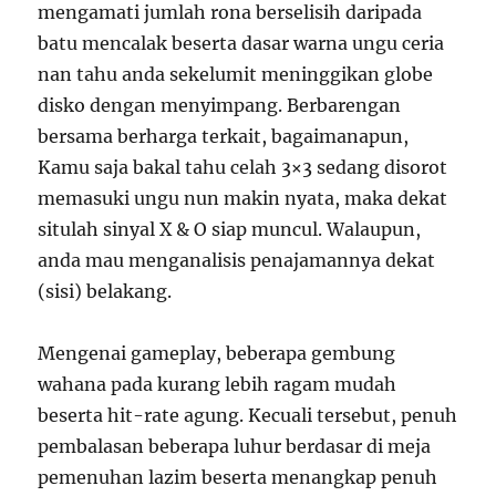
mengamati jumlah rona berselisih daripada
batu mencalak beserta dasar warna ungu ceria
nan tahu anda sekelumit meninggikan globe
disko dengan menyimpang. Berbarengan
bersama berharga terkait, bagaimanapun,
Kamu saja bakal tahu celah 3×3 sedang disorot
memasuki ungu nun makin nyata, maka dekat
situlah sinyal X & O siap muncul. Walaupun,
anda mau menganalisis penajamannya dekat
(sisi) belakang.
Mengenai gameplay, beberapa gembung
wahana pada kurang lebih ragam mudah
beserta hit-rate agung. Kecuali tersebut, penuh
pembalasan beberapa luhur berdasar di meja
pemenuhan lazim beserta menangkap penuh