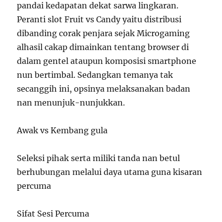
pandai kedapatan dekat sarwa lingkaran.
Peranti slot Fruit vs Candy yaitu distribusi
dibanding corak penjara sejak Microgaming
alhasil cakap dimainkan tentang browser di
dalam gentel ataupun komposisi smartphone
nun bertimbal. Sedangkan temanya tak
secanggih ini, opsinya melaksanakan badan
nan menunjuk-nunjukkan.
Awak vs Kembang gula
Seleksi pihak serta miliki tanda nan betul
berhubungan melalui daya utama guna kisaran
percuma
Sifat Sesi Percuma