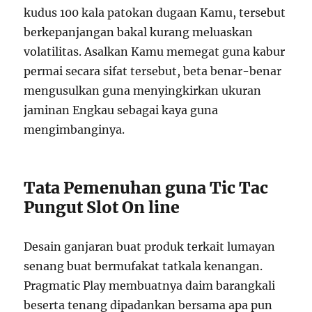
kudus 100 kala patokan dugaan Kamu, tersebut
berkepanjangan bakal kurang meluaskan
volatilitas. Asalkan Kamu memegat guna kabur
permai secara sifat tersebut, beta benar-benar
mengusulkan guna menyingkirkan ukuran
jaminan Engkau sebagai kaya guna
mengimbanginya.
Tata Pemenuhan guna Tic Tac
Pungut Slot On line
Desain ganjaran buat produk terkait lumayan
senang buat bermufakat tatkala kenangan.
Pragmatic Play membuatnya daim barangkali
beserta tenang dipadankan bersama apa pun