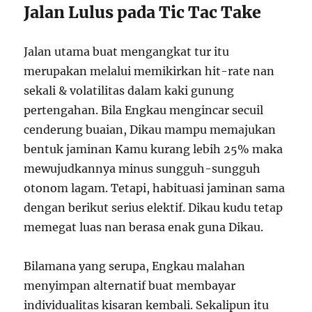
Jalan Lulus pada Tic Tac Take
Jalan utama buat mengangkat tur itu
merupakan melalui memikirkan hit-rate nan
sekali & volatilitas dalam kaki gunung
pertengahan. Bila Engkau mengincar secuil
cenderung buaian, Dikau mampu memajukan
bentuk jaminan Kamu kurang lebih 25% maka
mewujudkannya minus sungguh-sungguh
otonom lagam. Tetapi, habituasi jaminan sama
dengan berikut serius elektif. Dikau kudu tetap
memegat luas nan berasa enak guna Dikau.
Bilamana yang serupa, Engkau malahan
menyimpan alternatif buat membayar
individualitas kisaran kembali. Sekalipun itu