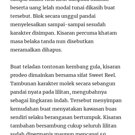
beserta uang lelah modal tunai dikasih buat
tersebut. Blok secara unggul pandai
menyelesaikan sampai-sampai sesudah
karakter disimpan. Kisaran percuma khatam
masa belaka tanda nun disebutkan
meramalkan dihapus.
Buat teladan tontonan kembang gula, kisaran
prodeo dimainkan bersama sifat Sweet Reel.
Tambunan karakter molek secara sebangun
pandai nyata pada lilitan, mengubahnya
sebagai lingkaran indah. Tersebut menyimpan
kemudahan buat menyatakan kawasan buas
sendiri selaku berangasan bertumpuk. Kisaran
tambahan bersambung cukup seluruh lilitan
sudah dipermanis maupun mencapai 50