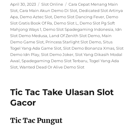
Posted
Categories
Tags
April 30, 2023
Slot Online
Cara Cepat Menang Main
on
Slot
,
Cara Main Akun Demo Di Slot
,
Dedicated Slot Artinya
Apa
,
Demo Aztec Slot
,
Demo Slot Dancing Fever
,
Demo
Slot Gratis Book Of Ra
,
Demo Slot L
,
Demo Slot Pg Soft
Mahjong Ways 1
,
Demo Slot Spadegaming Indonesia
,
Idn
Slot Demo Medusa
,
Land Of Zenith Slot Demo
,
Main
Demo Game Slot
,
Princess Starlight Slot Demo
,
Situs
Togel Yang Ada Game Slot
,
Slot Demo Bonanza Xmas
,
Slot
Demo Idn Play
,
Slot Demo Joker
,
Slot Yang Dikasih Modal
Awal
,
Spadegaming Demo Slot Terbaru
,
Togel Yang Ada
Slot
,
Wanted Dead Or Alive Demo Slot
Tic Tac Take Ulasan Slot
Gacor
Tic Tac Pungut