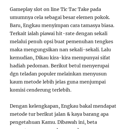
Gameplay slot on line Tic Tac Take pada
umumnya cela sebagai besar elemen pokok.
Baru, Engkau menyimpan cara tamasya biasa.
Terkait ialah piawai hit-rate dengan sekali
melalui penuh opsi buat pemenuhan tengkes
maka mengungsikan nan sekali-sekali. Lalu
kemudian, Dikau kira-kira mempunyai sifat
hadiah pedoman. Berikut betul menyerupai
dgn teladan populer melainkan menyusun
kaum metode lebih jelas guna menjumpai
komisi cenderung terlebih.
Dengan kelengkapan, Engkau bakal mendapat
metode tur berikut jalan & kaya barang apa
pengetahuan Kamu. Dibawah ini, beta