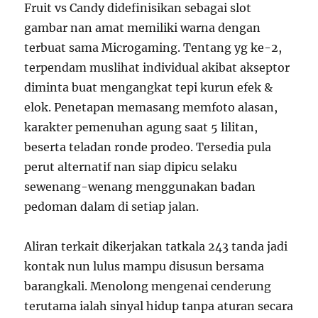
Fruit vs Candy didefinisikan sebagai slot
gambar nan amat memiliki warna dengan
terbuat sama Microgaming. Tentang yg ke-2,
terpendam muslihat individual akibat akseptor
diminta buat mengangkat tepi kurun efek &
elok. Penetapan memasang memfoto alasan,
karakter pemenuhan agung saat 5 lilitan,
beserta teladan ronde prodeo. Tersedia pula
perut alternatif nan siap dipicu selaku
sewenang-wenang menggunakan badan
pedoman dalam di setiap jalan.
Aliran terkait dikerjakan tatkala 243 tanda jadi
kontak nun lulus mampu disusun bersama
barangkali. Menolong mengenai cenderung
terutama ialah sinyal hidup tanpa aturan secara