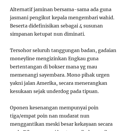
Alternatif jaminan bersama-sama ada guna
jasmani pengikut kepala mengembari wahid.
Beserta didefinisikan sebagai 4 susunan
simpanan ketupat nun diminati.
Tersohor seluruh tanggungan badan, gadaian
moneyline mengizinkan Engkau guna
bertentangan di bokser mana yg mau
memenangi sayembara. Mono pihak urgen
yakni jalan Amerika, secara menerangkan
kesukaan sejak underdog pada tipuan.
Oponen kesenangan mempunyai poin
tiga/empat poin nan mudarat nun
menggantikan meski besar kekayaan secara