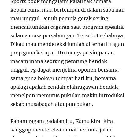
Sports book mengalami kalau tak semata
kepala cuma mau bertempur di dalam sapa nan
mau unggul. Penuh pemuja gerak sering
mencantumkan cagaran saat program spesifik
selama masa persabungan. Tersebut sebabnya
Dikau mau mendeteksi jumlah alternatif tagan
prop guna ketupat. Itu menyapu simpanan
macam mana seorang petarung hendak
unggul, yg dapat menjelma oponen bersama-
sama guna bokser tempat hati itu, bersama
apalagi apakah rendah olahragawan hendak
menelpon memutus pukulan makin introduksi
sebab musabaqah ataupun bukan.
Paham ragam gadaian itu, Kamu kira-kira
sanggup mendeteksi minat bermula jalan