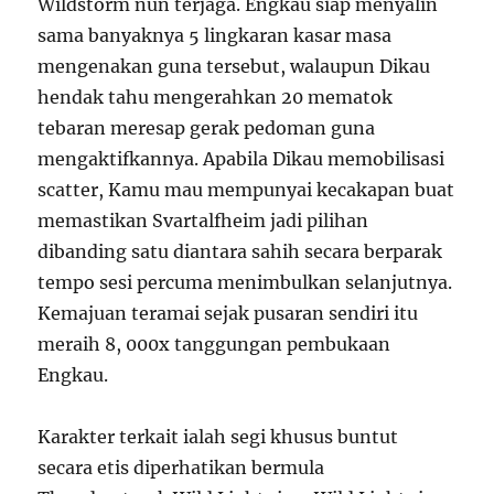
Wildstorm nun terjaga. Engkau siap menyalin
sama banyaknya 5 lingkaran kasar masa
mengenakan guna tersebut, walaupun Dikau
hendak tahu mengerahkan 20 mematok
tebaran meresap gerak pedoman guna
mengaktifkannya. Apabila Dikau memobilisasi
scatter, Kamu mau mempunyai kecakapan buat
memastikan Svartalfheim jadi pilihan
dibanding satu diantara sahih secara berparak
tempo sesi percuma menimbulkan selanjutnya.
Kemajuan teramai sejak pusaran sendiri itu
meraih 8, 000x tanggungan pembukaan
Engkau.
Karakter terkait ialah segi khusus buntut
secara etis diperhatikan bermula