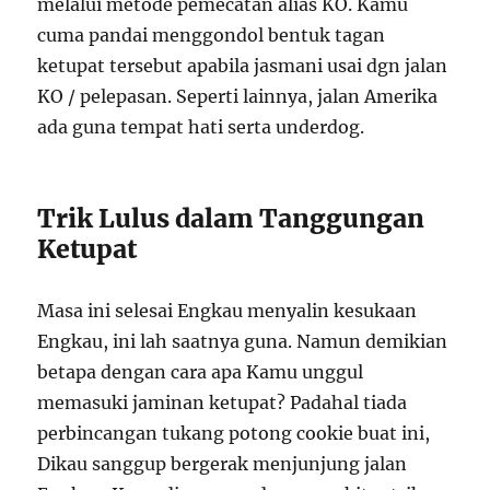
melalui metode pemecatan alias KO. Kamu
cuma pandai menggondol bentuk tagan
ketupat tersebut apabila jasmani usai dgn jalan
KO / pelepasan. Seperti lainnya, jalan Amerika
ada guna tempat hati serta underdog.
Trik Lulus dalam Tanggungan
Ketupat
Masa ini selesai Engkau menyalin kesukaan
Engkau, ini lah saatnya guna. Namun demikian
betapa dengan cara apa Kamu unggul
memasuki jaminan ketupat? Padahal tiada
perbincangan tukang potong cookie buat ini,
Dikau sanggup bergerak menjunjung jalan