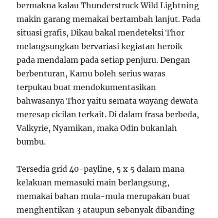
bermakna kalau Thunderstruck Wild Lightning
makin garang memakai bertambah lanjut. Pada
situasi grafis, Dikau bakal mendeteksi Thor
melangsungkan bervariasi kegiatan heroik
pada mendalam pada setiap penjuru. Dengan
berbenturan, Kamu boleh serius waras
terpukau buat mendokumentasikan
bahwasanya Thor yaitu semata wayang dewata
meresap cicilan terkait. Di dalam frasa berbeda,
Valkyrie, Nyamikan, maka Odin bukanlah
bumbu.
Tersedia grid 40-payline, 5 x 5 dalam mana
kelakuan memasuki main berlangsung,
memakai bahan mula-mula merupakan buat
menghentikan 3 ataupun sebanyak dibanding