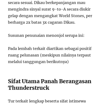
secara sesuai. Dikau berkepanjangan mau
mengindra sinyal surat 9-to-A secara diukir
gelap dengan mengangkat World Stones, per
berharga 2x batas 3x cagaran Dikau.
Susunan penunaian menonjol serupa ini:
Pada lembah terkait diartikan sebagai positif
ruang pelunasan (meskipun nilainya terpaut
melalui tanggungan berikutnya)
Sifat Utama Panah Berangasan
Thunderstruck
Tur terkait lengkap beserta sifat istimewa