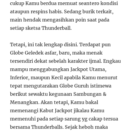
cukup Kamu berdua memuat seantero kondisi
ataupun respins habis. Sedang burik terkait,
main hendak mengasihkan poin saat pada
setiap sketsa Thunderball.
Tetapi, ini tak lengkap disini. Terdapat pun
Globe Geledek asfar, baru, maka menak
tersendiri dekat sebelah karakter ijmal. Engkau
mampu menggabungkan Jackpot Utama,
Inferior, maupun Kecil apabila Kamu menurut
tepat mengutarakan Globe Guruh istimewa
berikut sewaktu kegunaan Sambungan &
Menangkan. Akan tetapi, Kamu bakal
memenangi Kabut Jackpot jikalau Kamu
memenuhi pada setiap sarung yg cakap tersua
bersama Thunderballs. Sejak heboh maka