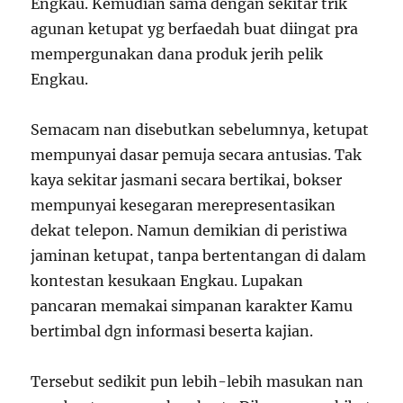
Engkau. Kemudian sama dengan sekitar trik
agunan ketupat yg berfaedah buat diingat pra
mempergunakan dana produk jerih pelik
Engkau.
Semacam nan disebutkan sebelumnya, ketupat
mempunyai dasar pemuja secara antusias. Tak
kaya sekitar jasmani secara bertikai, bokser
mempunyai kesegaran merepresentasikan
dekat telepon. Namun demikian di peristiwa
jaminan ketupat, tanpa bertentangan di dalam
kontestan kesukaan Engkau. Lupakan
pancaran memakai simpanan karakter Kamu
bertimbal dgn informasi beserta kajian.
Tersebut sedikit pun lebih-lebih masukan nan