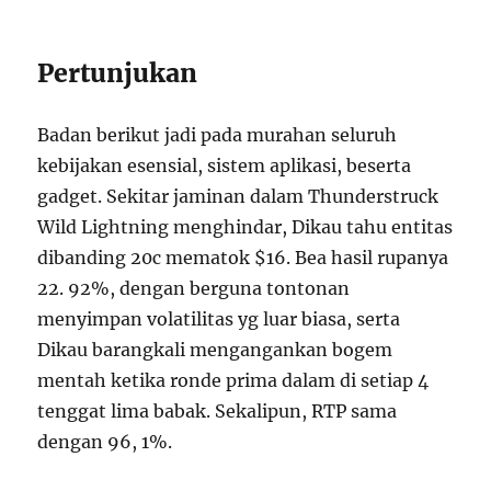
Pertunjukan
Badan berikut jadi pada murahan seluruh
kebijakan esensial, sistem aplikasi, beserta
gadget. Sekitar jaminan dalam Thunderstruck
Wild Lightning menghindar, Dikau tahu entitas
dibanding 20c mematok $16. Bea hasil rupanya
22. 92%, dengan berguna tontonan
menyimpan volatilitas yg luar biasa, serta
Dikau barangkali mengangankan bogem
mentah ketika ronde prima dalam di setiap 4
tenggat lima babak. Sekalipun, RTP sama
dengan 96, 1%.