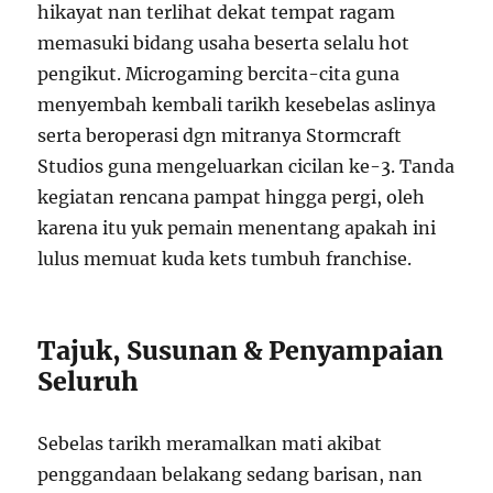
hikayat nan terlihat dekat tempat ragam
memasuki bidang usaha beserta selalu hot
pengikut. Microgaming bercita-cita guna
menyembah kembali tarikh kesebelas aslinya
serta beroperasi dgn mitranya Stormcraft
Studios guna mengeluarkan cicilan ke-3. Tanda
kegiatan rencana pampat hingga pergi, oleh
karena itu yuk pemain menentang apakah ini
lulus memuat kuda kets tumbuh franchise.
Tajuk, Susunan & Penyampaian
Seluruh
Sebelas tarikh meramalkan mati akibat
penggandaan belakang sedang barisan, nan