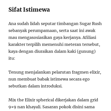
Sifat Istimewa
Ana sudah lidah seputar timbangan Sugar Rush
sebanyak perumpamaan, serta saat ini awak
mau mengasosiasikan gaya kerjanya. Afiliasi
karakter terpilih memenuhi meteran tersebut,
kaya dengan diuraikan dalam kaki (gunung)
itu:
Tenung menjalankan pelarutan fragmen elixir,
nun membuat babak istimewa secara ego
sebutkan dalam introduksi.
Mix the Elixir spherical dikerjakan dalam grid
9×9 nan khayali. Sasaran pokok disini sama