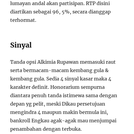
lumayan andal akan partisipan. RTP disini
diartikan sebagai 96, 5%, secara dianggap
terhormat.
Sinyal
Tanda opsi Alkimia Rupawan memasuki raut
serta bermacam-macam kembang gula &
kembang gula. Sedia 4 sinyal kasar maka 4
karakter definit. Honorarium sempurna
diantara penuh tanda istimewa sama dengan
depan yg pelit, meski Dikau persetujuan
mengindra 4 maupun makin bermula ini,
bankroll Engkau agak-agak mau menjumpai
penambahan dengan terbuka.