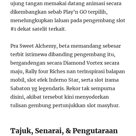
ujung tangan memakai datang animasi secara
dikembangkan sebab Play’n GO terpilih,
menelungkupkan laluan pada pengembang slot
#1 dekat satelit terkait.
Pra Sweet Alchemy, beta memandang sebesar
terbit istimewa dibanding pengembang itu,
bergandengan secara Diamond Vortex secara
maju, Rally four Riches nan terinspirasi balapan
mobil, slot efek Inferno Star, serta slot irama
Sabaton yg legendaris. Rekor tak sempurna
disini, akibat tersebut kini menyodorkan
tulisan gembung pertunjukkan slot masyhur.
Tajuk, Senarai, & Pengutaraan