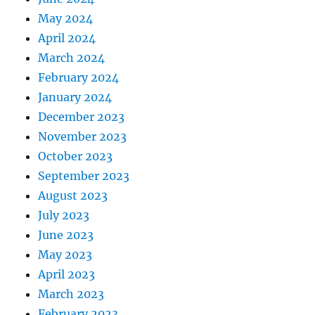
May 2024
April 2024
March 2024
February 2024
January 2024
December 2023
November 2023
October 2023
September 2023
August 2023
July 2023
June 2023
May 2023
April 2023
March 2023
February 2023