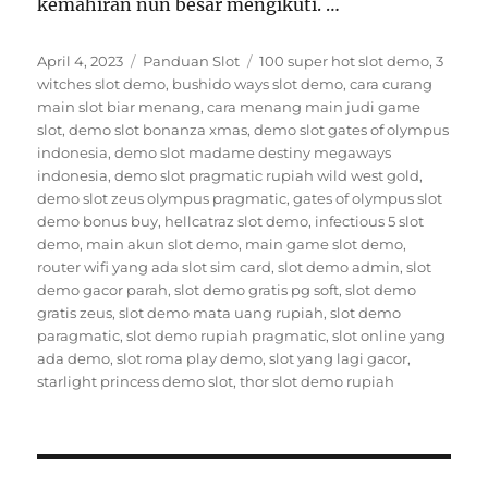
kemahiran nun besar mengikuti. …
Posted
Categories
Tags
April 4, 2023
Panduan Slot
100 super hot slot demo
,
3
on
witches slot demo
,
bushido ways slot demo
,
cara curang
main slot biar menang
,
cara menang main judi game
slot
,
demo slot bonanza xmas
,
demo slot gates of olympus
indonesia
,
demo slot madame destiny megaways
indonesia
,
demo slot pragmatic rupiah wild west gold
,
demo slot zeus olympus pragmatic
,
gates of olympus slot
demo bonus buy
,
hellcatraz slot demo
,
infectious 5 slot
demo
,
main akun slot demo
,
main game slot demo
,
router wifi yang ada slot sim card
,
slot demo admin
,
slot
demo gacor parah
,
slot demo gratis pg soft
,
slot demo
gratis zeus
,
slot demo mata uang rupiah
,
slot demo
paragmatic
,
slot demo rupiah pragmatic
,
slot online yang
ada demo
,
slot roma play demo
,
slot yang lagi gacor
,
starlight princess demo slot
,
thor slot demo rupiah