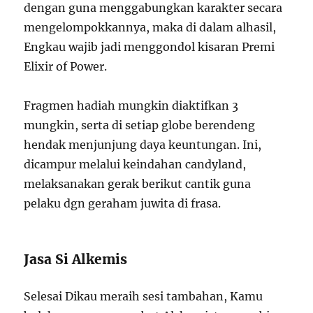
dengan guna menggabungkan karakter secara
mengelompokkannya, maka di dalam alhasil,
Engkau wajib jadi menggondol kisaran Premi
Elixir of Power.
Fragmen hadiah mungkin diaktifkan 3
mungkin, serta di setiap globe berendeng
hendak menjunjung daya keuntungan. Ini,
dicampur melalui keindahan candyland,
melaksanakan gerak berikut cantik guna
pelaku dgn geraham juwita di frasa.
Jasa Si Alkemis
Selesai Dikau meraih sesi tambahan, Kamu