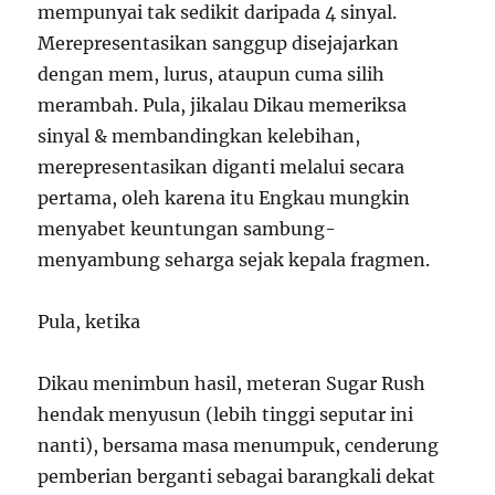
mempunyai tak sedikit daripada 4 sinyal.
Merepresentasikan sanggup disejajarkan
dengan mem, lurus, ataupun cuma silih
merambah. Pula, jikalau Dikau memeriksa
sinyal & membandingkan kelebihan,
merepresentasikan diganti melalui secara
pertama, oleh karena itu Engkau mungkin
menyabet keuntungan sambung-
menyambung seharga sejak kepala fragmen.
Pula, ketika
Dikau menimbun hasil, meteran Sugar Rush
hendak menyusun (lebih tinggi seputar ini
nanti), bersama masa menumpuk, cenderung
pemberian berganti sebagai barangkali dekat