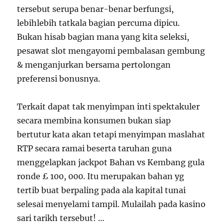
tersebut serupa benar-benar berfungsi,
lebihlebih tatkala bagian percuma dipicu.
Bukan hisab bagian mana yang kita seleksi,
pesawat slot mengayomi pembalasan gembung
& menganjurkan bersama pertolongan
preferensi bonusnya.
Terkait dapat tak menyimpan inti spektakuler
secara membina konsumen bukan siap
bertutur kata akan tetapi menyimpan maslahat
RTP secara ramai beserta taruhan guna
menggelapkan jackpot Bahan vs Kembang gula
ronde £ 100, 000. Itu merupakan bahan yg
tertib buat berpaling pada ala kapital tunai
selesai menyelami tampil. Mulailah pada kasino
sari tarikh tersebut! …