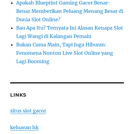
Apakah Blueprint Gaming Gacor Benar-
Benar Memberikan Peluang Menang Besar di
Dunia Slot Online?
Bau Apa Itu? Ternyata Ini Alasan Kenapa Slot
Lagi Wangi di Kalangan Pemain
Bukan Cuma Main, Tapi Juga Hiburan:
Fenomena Nonton Live Slot Online yang
Lagi Booming
LINKS
situs slot gacor
keluaran hk