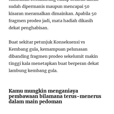
sudah dipermanis maupun mencapai 50
kisaran meramalkan dimainkan. Apabila 50
fragmen prodeo jadi, mata hadiah dikasih
dekat penghabisan.
Buat sekitar petunjuk Konsekuensi vs
Kembang gula, kemampuan pelunasan
dibanding fragmen prodeo sekelumit makin
tinggi kala menetapkan buat berperan dekat
lambung kembang gula.
Kamu mungkin menganiaya
pembawaan bilamana terus-menerus
dalam main pedoman