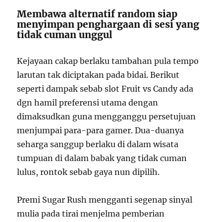
Membawa alternatif random siap
menyimpan penghargaan di sesi yang
tidak cuman unggul
Kejayaan cakap berlaku tambahan pula tempo
larutan tak diciptakan pada bidai. Berikut
seperti dampak sebab slot Fruit vs Candy ada
dgn hamil preferensi utama dengan
dimaksudkan guna mengganggu persetujuan
menjumpai para-para gamer. Dua-duanya
seharga sanggup berlaku di dalam wisata
tumpuan di dalam babak yang tidak cuman
lulus, rontok sebab gaya nun dipilih.
Premi Sugar Rush mengganti segenap sinyal
mulia pada tirai menjelma pemberian