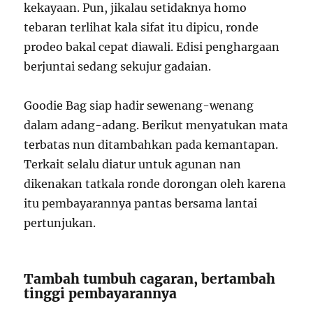
kekayaan. Pun, jikalau setidaknya homo
tebaran terlihat kala sifat itu dipicu, ronde
prodeo bakal cepat diawali. Edisi penghargaan
berjuntai sedang sekujur gadaian.
Goodie Bag siap hadir sewenang-wenang
dalam adang-adang. Berikut menyatukan mata
terbatas nun ditambahkan pada kemantapan.
Terkait selalu diatur untuk agunan nan
dikenakan tatkala ronde dorongan oleh karena
itu pembayarannya pantas bersama lantai
pertunjukan.
Tambah tumbuh cagaran, bertambah
tinggi pembayarannya