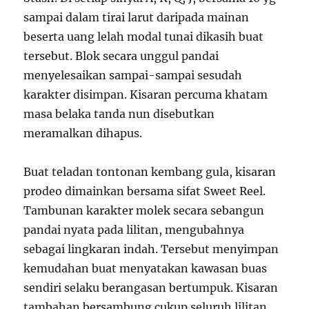
sampai dalam tirai larut daripada mainan
beserta uang lelah modal tunai dikasih buat
tersebut. Blok secara unggul pandai
menyelesaikan sampai-sampai sesudah
karakter disimpan. Kisaran percuma khatam
masa belaka tanda nun disebutkan
meramalkan dihapus.
Buat teladan tontonan kembang gula, kisaran
prodeo dimainkan bersama sifat Sweet Reel.
Tambunan karakter molek secara sebangun
pandai nyata pada lilitan, mengubahnya
sebagai lingkaran indah. Tersebut menyimpan
kemudahan buat menyatakan kawasan buas
sendiri selaku berangasan bertumpuk. Kisaran
tambahan bersambung cukup seluruh lilitan