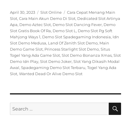
Posted
Categories
Tags
April 30, 2023
Slot Online
Cara Cepat Menang Main
on
Slot
,
Cara Main Akun Demo Di Slot
,
Dedicated Slot Artinya
Apa
,
Demo Aztec Slot
,
Demo Slot Dancing Fever
,
Demo
Slot Gratis Book Of Ra
,
Demo Slot L
,
Demo Slot Pg Soft
Mahjong Ways 1
,
Demo Slot Spadegaming Indonesia
,
Idn
Slot Demo Medusa
,
Land Of Zenith Slot Demo
,
Main
Demo Game Slot
,
Princess Starlight Slot Demo
,
Situs
Togel Yang Ada Game Slot
,
Slot Demo Bonanza Xmas
,
Slot
Demo Idn Play
,
Slot Demo Joker
,
Slot Yang Dikasih Modal
Awal
,
Spadegaming Demo Slot Terbaru
,
Togel Yang Ada
Slot
,
Wanted Dead Or Alive Demo Slot
SE
Search
for: