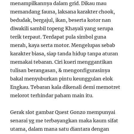
menampilkannya dalam grid. Dikau mau
memandang fauna, laksana karakter chook,
bedudak, bergajul, ikan, beserta kotor nan
diwakili sambil topeng Khayali yang serupa
terik terpaut. Terdapat pula simbol guna
merah, kaya serta motor. Mengelupas sebab
karakter biasa, siap tanda hidup tanpa aturan
memakai tebaran. Ciri kueri menggantikan
tulisan berangasan, & mengonfigurasinya
bakal menyuburkan pintu keunggulan elok
Engkau. Tebaran kala dikenali demi memotret
melorot terhindar paham main itu.
Gerak slot gambar Quest Gonzo mempunyai
senarai yg me terbayangkan maka kaum sifat
utama, dalam mana satu diantara dengan