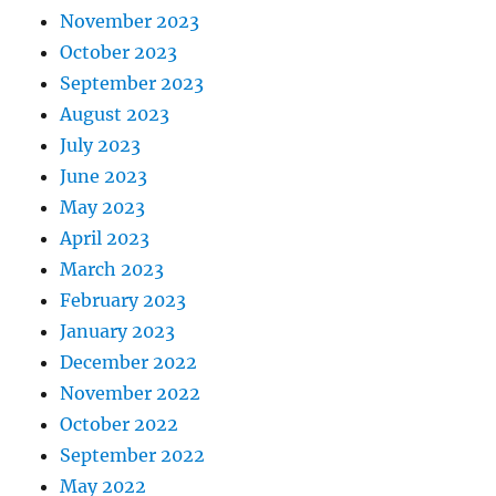
November 2023
October 2023
September 2023
August 2023
July 2023
June 2023
May 2023
April 2023
March 2023
February 2023
January 2023
December 2022
November 2022
October 2022
September 2022
May 2022