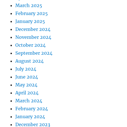
March 2025
February 2025
January 2025
December 2024
November 2024
October 2024
September 2024
August 2024
July 2024
June 2024
May 2024
April 2024
March 2024
February 2024
January 2024
December 2023