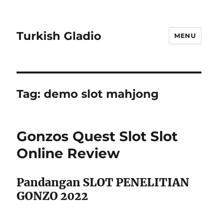
Turkish Gladio
MENU
Tag:
demo slot mahjong
Gonzos Quest Slot Slot
Online Review
Pandangan SLOT PENELITIAN
GONZO 2022