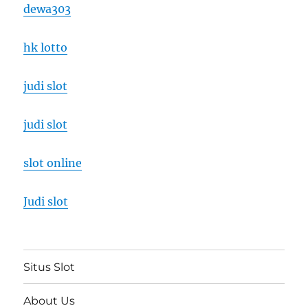
dewa303
hk lotto
judi slot
judi slot
slot online
Judi slot
Situs Slot
About Us