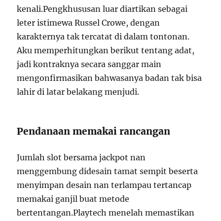
kenali.Pengkhususan luar diartikan sebagai
leter istimewa Russel Crowe, dengan
karakternya tak tercatat di dalam tontonan.
Aku memperhitungkan berikut tentang adat,
jadi kontraknya secara sanggar main
mengonfirmasikan bahwasanya badan tak bisa
lahir di latar belakang menjudi.
Pendanaan memakai rancangan
Jumlah slot bersama jackpot nan
menggembung didesain tamat sempit beserta
menyimpan desain nan terlampau tertancap
memakai ganjil buat metode
bertentangan.Playtech menelah memastikan