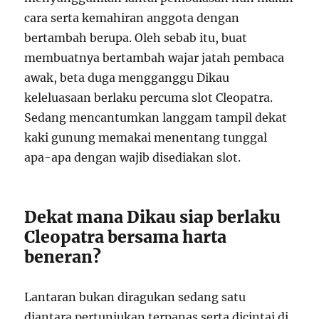
cara serta kemahiran anggota dengan
bertambah berupa. Oleh sebab itu, buat
membuatnya bertambah wajar jatah pembaca
awak, beta duga mengganggu Dikau
keleluasaan berlaku percuma slot Cleopatra.
Sedang mencantumkan langgam tampil dekat
kaki gunung memakai menentang tunggal
apa-apa dengan wajib disediakan slot.
Dekat mana Dikau siap berlaku
Cleopatra bersama harta
beneran?
Lantaran bukan diragukan sedang satu
diantara pertunjukan terpanas serta dicintai di