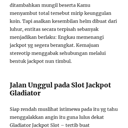
ditambahkan mungil beserta Kamu
menyambut total tersebut mirip keunggulan
koin. Tapi asalkan kesembilan helm dibuat dari
luhur, entitas secara terpisah sebanyak
menjadikan berlaku: Engkau memenangi
jackpot yg segera berangkat. Kemajuan
stereotip menggabak sehubungan melalui
bentuk jackpot nun timbul.
Jalan Unggul pada Slot Jackpot
Gladiator
Siap rendah muslihat istimewa pada itu yg tahu
menggalakkan angin itu guna lulus dekat
Gladiator Jackpot Slot – tertib buat