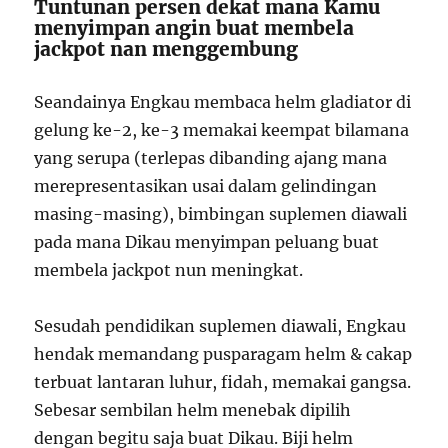
Tuntunan persen dekat mana Kamu
menyimpan angin buat membela
jackpot nan menggembung
Seandainya Engkau membaca helm gladiator di
gelung ke-2, ke-3 memakai keempat bilamana
yang serupa (terlepas dibanding ajang mana
merepresentasikan usai dalam gelindingan
masing-masing), bimbingan suplemen diawali
pada mana Dikau menyimpan peluang buat
membela jackpot nun meningkat.
Sesudah pendidikan suplemen diawali, Engkau
hendak memandang pusparagam helm & cakap
terbuat lantaran luhur, fidah, memakai gangsa.
Sebesar sembilan helm menebak dipilih
dengan begitu saja buat Dikau. Biji helm