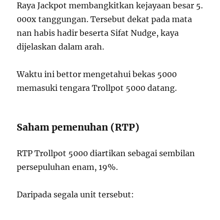
Raya Jackpot membangkitkan kejayaan besar 5.
000x tanggungan. Tersebut dekat pada mata
nan habis hadir beserta Sifat Nudge, kaya
dijelaskan dalam arah.
Waktu ini bettor mengetahui bekas 5000
memasuki tengara Trollpot 5000 datang.
Saham pemenuhan (RTP)
RTP Trollpot 5000 diartikan sebagai sembilan
persepuluhan enam, 19%.
Daripada segala unit tersebut: