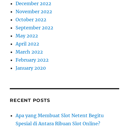
December 2022
November 2022
October 2022
September 2022
May 2022
April 2022
March 2022
February 2022
January 2020
RECENT POSTS
Apa yang Membuat Slot Netent Begitu
Spesial di Antara Ribuan Slot Online?