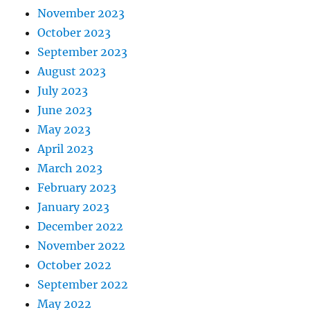
November 2023
October 2023
September 2023
August 2023
July 2023
June 2023
May 2023
April 2023
March 2023
February 2023
January 2023
December 2022
November 2022
October 2022
September 2022
May 2022