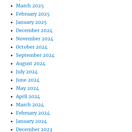
March 2025
February 2025
January 2025
December 2024
November 2024
October 2024
September 2024
August 2024
July 2024
June 2024
May 2024
April 2024
March 2024
February 2024
January 2024
December 2023