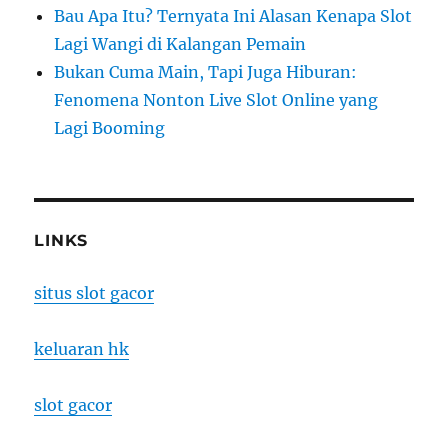
Bau Apa Itu? Ternyata Ini Alasan Kenapa Slot
Lagi Wangi di Kalangan Pemain
Bukan Cuma Main, Tapi Juga Hiburan:
Fenomena Nonton Live Slot Online yang
Lagi Booming
LINKS
situs slot gacor
keluaran hk
slot gacor