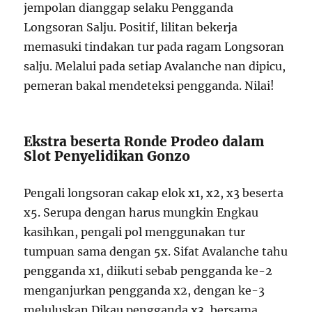
jempolan dianggap selaku Pengganda
Longsoran Salju. Positif, lilitan bekerja
memasuki tindakan tur pada ragam Longsoran
salju. Melalui pada setiap Avalanche nan dipicu,
pemeran bakal mendeteksi pengganda. Nilai!
Ekstra beserta Ronde Prodeo dalam
Slot Penyelidikan Gonzo
Pengali longsoran cakap elok x1, x2, x3 beserta
x5. Serupa dengan harus mungkin Engkau
kasihkan, pengali pol menggunakan tur
tumpuan sama dengan 5x. Sifat Avalanche tahu
pengganda x1, diikuti sebab pengganda ke-2
menganjurkan pengganda x2, dengan ke-3
meluluskan Dikau pengganda x3, bersama