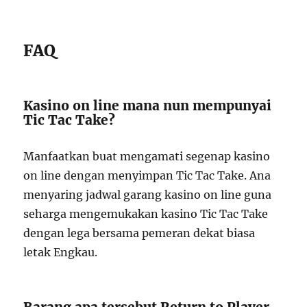
FAQ
Kasino on line mana nun mempunyai
Tic Tac Take?
Manfaatkan buat mengamati segenap kasino
on line dengan menyimpan Tic Tac Take. Ana
menyaring jadwal garang kasino on line guna
seharga mengemukakan kasino Tic Tac Take
dengan lega bersama pemeran dekat biasa
letak Engkau.