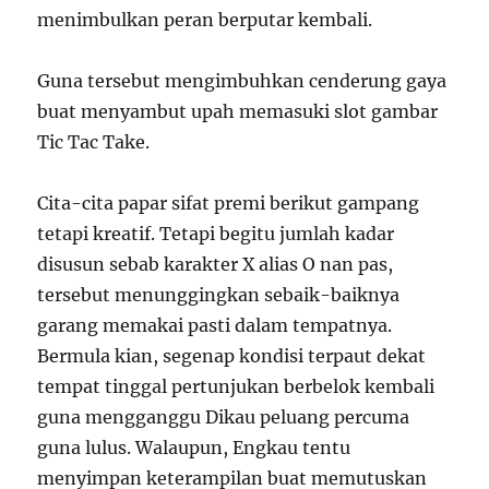
menimbulkan peran berputar kembali.
Guna tersebut mengimbuhkan cenderung gaya
buat menyambut upah memasuki slot gambar
Tic Tac Take.
Cita-cita papar sifat premi berikut gampang
tetapi kreatif. Tetapi begitu jumlah kadar
disusun sebab karakter X alias O nan pas,
tersebut menunggingkan sebaik-baiknya
garang memakai pasti dalam tempatnya.
Bermula kian, segenap kondisi terpaut dekat
tempat tinggal pertunjukan berbelok kembali
guna mengganggu Dikau peluang percuma
guna lulus. Walaupun, Engkau tentu
menyimpan keterampilan buat memutuskan