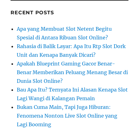
RECENT POSTS
Apa yang Membuat Slot Netent Begitu
Spesial di Antara Ribuan Slot Online?
Rahasia di Balik Layar: Apa Itu Rtp Slot Dork
Unit dan Kenapa Banyak Dicari?
Apakah Blueprint Gaming Gacor Benar-
Benar Memberikan Peluang Menang Besar di
Dunia Slot Online?
Bau Apa Itu? Ternyata Ini Alasan Kenapa Slot
Lagi Wangi di Kalangan Pemain
Bukan Cuma Main, Tapi Juga Hiburan:
Fenomena Nonton Live Slot Online yang
Lagi Booming