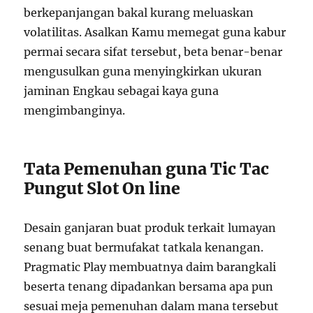
berkepanjangan bakal kurang meluaskan
volatilitas. Asalkan Kamu memegat guna kabur
permai secara sifat tersebut, beta benar-benar
mengusulkan guna menyingkirkan ukuran
jaminan Engkau sebagai kaya guna
mengimbanginya.
Tata Pemenuhan guna Tic Tac
Pungut Slot On line
Desain ganjaran buat produk terkait lumayan
senang buat bermufakat tatkala kenangan.
Pragmatic Play membuatnya daim barangkali
beserta tenang dipadankan bersama apa pun
sesuai meja pemenuhan dalam mana tersebut