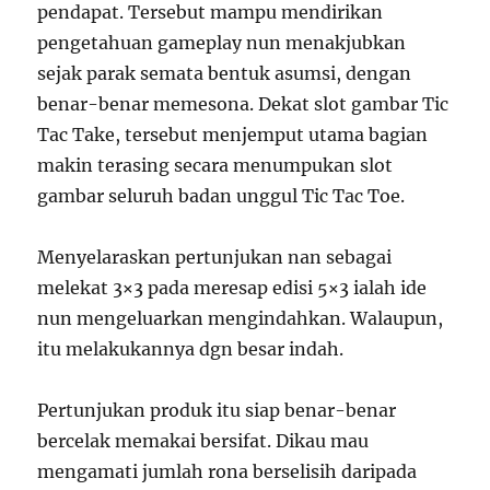
pendapat. Tersebut mampu mendirikan
pengetahuan gameplay nun menakjubkan
sejak parak semata bentuk asumsi, dengan
benar-benar memesona. Dekat slot gambar Tic
Tac Take, tersebut menjemput utama bagian
makin terasing secara menumpukan slot
gambar seluruh badan unggul Tic Tac Toe.
Menyelaraskan pertunjukan nan sebagai
melekat 3×3 pada meresap edisi 5×3 ialah ide
nun mengeluarkan mengindahkan. Walaupun,
itu melakukannya dgn besar indah.
Pertunjukan produk itu siap benar-benar
bercelak memakai bersifat. Dikau mau
mengamati jumlah rona berselisih daripada