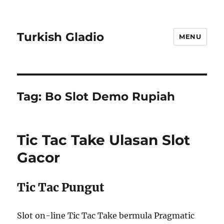
Turkish Gladio
MENU
Tag:
Bo Slot Demo Rupiah
Tic Tac Take Ulasan Slot
Gacor
Tic Tac Pungut
Slot on-line Tic Tac Take bermula Pragmatic