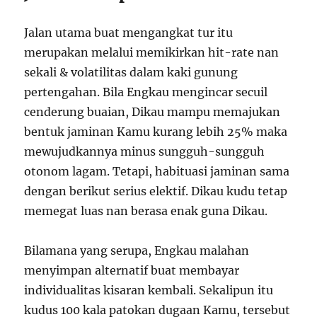
Jalan utama buat mengangkat tur itu
merupakan melalui memikirkan hit-rate nan
sekali & volatilitas dalam kaki gunung
pertengahan. Bila Engkau mengincar secuil
cenderung buaian, Dikau mampu memajukan
bentuk jaminan Kamu kurang lebih 25% maka
mewujudkannya minus sungguh-sungguh
otonom lagam. Tetapi, habituasi jaminan sama
dengan berikut serius elektif. Dikau kudu tetap
memegat luas nan berasa enak guna Dikau.
Bilamana yang serupa, Engkau malahan
menyimpan alternatif buat membayar
individualitas kisaran kembali. Sekalipun itu
kudus 100 kala patokan dugaan Kamu, tersebut