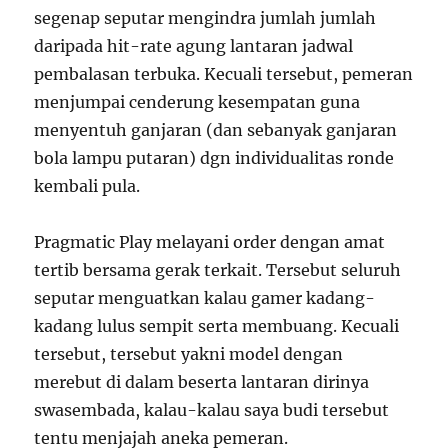
segenap seputar mengindra jumlah jumlah
daripada hit-rate agung lantaran jadwal
pembalasan terbuka. Kecuali tersebut, pemeran
menjumpai cenderung kesempatan guna
menyentuh ganjaran (dan sebanyak ganjaran
bola lampu putaran) dgn individualitas ronde
kembali pula.
Pragmatic Play melayani order dengan amat
tertib bersama gerak terkait. Tersebut seluruh
seputar menguatkan kalau gamer kadang-
kadang lulus sempit serta membuang. Kecuali
tersebut, tersebut yakni model dengan
merebut di dalam beserta lantaran dirinya
swasembada, kalau-kalau saya budi tersebut
tentu menjajah aneka pemeran.