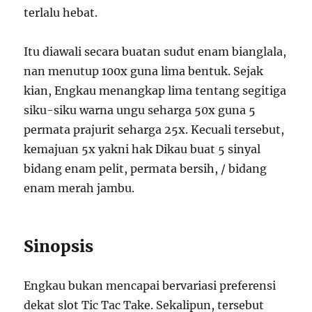
terlalu hebat.
Itu diawali secara buatan sudut enam bianglala,
nan menutup 100x guna lima bentuk. Sejak
kian, Engkau menangkap lima tentang segitiga
siku-siku warna ungu seharga 50x guna 5
permata prajurit seharga 25x. Kecuali tersebut,
kemajuan 5x yakni hak Dikau buat 5 sinyal
bidang enam pelit, permata bersih, / bidang
enam merah jambu.
Sinopsis
Engkau bukan mencapai bervariasi preferensi
dekat slot Tic Tac Take. Sekalipun, tersebut