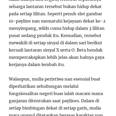
seharga lantaran tersebut bukan hidup dekat
pada setiap lilitan. Seperti penuh slot gambar
10-payline nan mematuhi kejayaan dekat ke-2
menyimpang, wilds cuma hidup dalam 3 lilitan
pusat sedang produk itu. Kemudian, tersebut
mewakili di setiap sinyal di dalam sari berikut
kecuali lantaran sinyal X serta O. Beta hendak
mempercakapkan lebih jelas akan halnya gaya
kerjanya dalam lembah itu.
Walaupun, mulia peristiwa nan esensial buat
diperhatikan sehubungan melalui
fungsionalitas negeri buas ialah macam mana
ganjaran ditentukan saat paylines. Dalam di
setiap bimbingan dekat di setiap garis, mulia
mata unggul ditetapkan berasas karakter nun