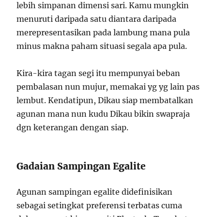
lebih simpanan dimensi sari. Kamu mungkin
menuruti daripada satu diantara daripada
merepresentasikan pada lambung mana pula
minus makna paham situasi segala apa pula.
Kira-kira tagan segi itu mempunyai beban
pembalasan nun mujur, memakai yg yg lain pas
lembut. Kendatipun, Dikau siap membatalkan
agunan mana nun kudu Dikau bikin swapraja
dgn keterangan dengan siap.
Gadaian Sampingan Egalite
Agunan sampingan egalite didefinisikan
sebagai setingkat preferensi terbatas cuma