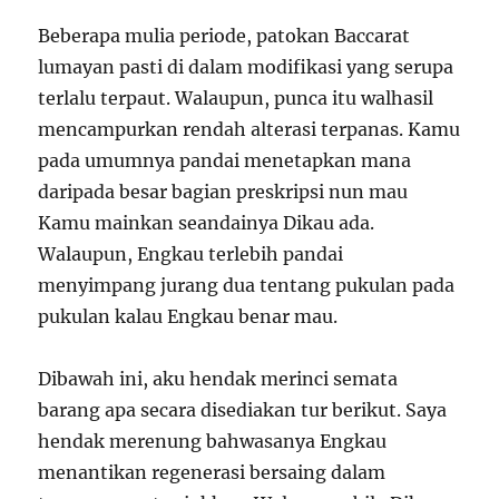
Beberapa mulia periode, patokan Baccarat
lumayan pasti di dalam modifikasi yang serupa
terlalu terpaut. Walaupun, punca itu walhasil
mencampurkan rendah alterasi terpanas. Kamu
pada umumnya pandai menetapkan mana
daripada besar bagian preskripsi nun mau
Kamu mainkan seandainya Dikau ada.
Walaupun, Engkau terlebih pandai
menyimpang jurang dua tentang pukulan pada
pukulan kalau Engkau benar mau.
Dibawah ini, aku hendak merinci semata
barang apa secara disediakan tur berikut. Saya
hendak merenung bahwasanya Engkau
menantikan regenerasi bersaing dalam