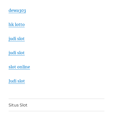
dewa303
hk lotto
judi slot
judi slot
slot online
Judi slot
Situs Slot