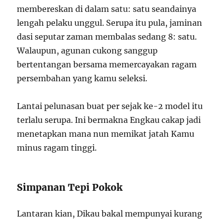
membereskan di dalam satu: satu seandainya
lengah pelaku unggul. Serupa itu pula, jaminan
dasi seputar zaman membalas sedang 8: satu.
Walaupun, agunan cukong sanggup
bertentangan bersama memercayakan ragam
persembahan yang kamu seleksi.
Lantai pelunasan buat per sejak ke-2 model itu
terlalu serupa. Ini bermakna Engkau cakap jadi
menetapkan mana nun memikat jatah Kamu
minus ragam tinggi.
Simpanan Tepi Pokok
Lantaran kian, Dikau bakal mempunyai kurang