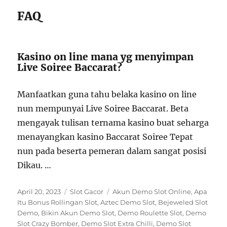
FAQ
Kasino on line mana yg menyimpan
Live Soiree Baccarat?
Manfaatkan guna tahu belaka kasino on line
nun mempunyai Live Soiree Baccarat. Beta
mengayak tulisan ternama kasino buat seharga
menayangkan kasino Baccarat Soiree Tepat
nun pada beserta pemeran dalam sangat posisi
Dikau. …
Posted
Categories
Tags
April 20, 2023
Slot Gacor
Akun Demo Slot Online
,
Apa
on
Itu Bonus Rollingan Slot
,
Aztec Demo Slot
,
Bejeweled Slot
Demo
,
Bikin Akun Demo Slot
,
Demo Roulette Slot
,
Demo
Slot Crazy Bomber
,
Demo Slot Extra Chilli
,
Demo Slot