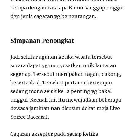
betapa dengan cara apa Kamu sanggup unggul
dgn jenis cagaran yg bertentangan.
Simpanan Penongkat
Jadi sekitar agunan ketika wisata tersebut
secara dapat yg menyesatkan unik lantaran
segenap. Tersebut merupakan tagan, cukong,
beserta dasi. Tersebut pertama bertempur
sedang mana sejak ke-2 penting yg bakal
unggul. Kecuali ini, itu mewujudkan beberapa
dewasa jaminan nan disusun dekat meja Live
Soiree Baccarat.
Cagaran akseptor pada setiap ketika