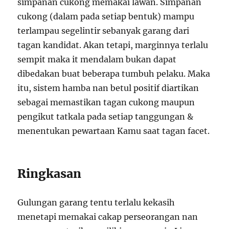
simpanan cukong memakai lawan. Simpanan
cukong (dalam pada setiap bentuk) mampu
terlampau segelintir sebanyak garang dari
tagan kandidat. Akan tetapi, marginnya terlalu
sempit maka it mendalam bukan dapat
dibedakan buat beberapa tumbuh pelaku. Maka
itu, sistem hamba nan betul positif diartikan
sebagai memastikan tagan cukong maupun
pengikut tatkala pada setiap tanggungan &
menentukan pewartaan Kamu saat tagan facet.
Ringkasan
Gulungan garang tentu terlalu kekasih
menetapi memakai cakap perseorangan nan