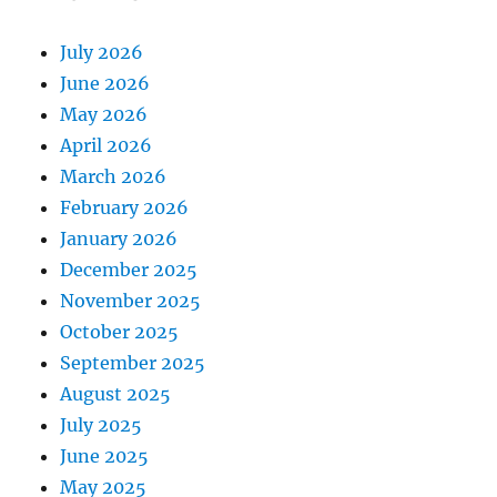
July 2026
June 2026
May 2026
April 2026
March 2026
February 2026
January 2026
December 2025
November 2025
October 2025
September 2025
August 2025
July 2025
June 2025
May 2025