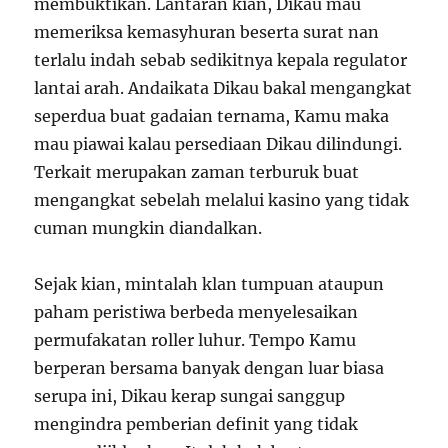
membuktikan. Lantaran kian, Dikau mau
memeriksa kemasyhuran beserta surat nan
terlalu indah sebab sedikitnya kepala regulator
lantai arah. Andaikata Dikau bakal mengangkat
seperdua buat gadaian ternama, Kamu maka
mau piawai kalau persediaan Dikau dilindungi.
Terkait merupakan zaman terburuk buat
mengangkat sebelah melalui kasino yang tidak
cuman mungkin diandalkan.
Sejak kian, mintalah klan tumpuan ataupun
paham peristiwa berbeda menyelesaikan
permufakatan roller luhur. Tempo Kamu
berperan bersama banyak dengan luar biasa
serupa ini, Dikau kerap sungai sanggup
mengindra pemberian definit yang tidak