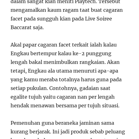
dalam sangat kian meniti Playtech. Tersebut
mengamalkan kaum ragam taat buat cagaran
facet pada sungguh kian pada Live Soiree
Baccarat saja.
Akal papar cagaran facet terkait ialah kalau
Engkau bertempur kalau ke-2 punggung
lengah bakal menimbulkan rangkaian. Akan
tetapi, Engkau ala utama menuruti apa-apa
yang kamu meraba totalnya harus guna pada
setiap pukulan. Contohnya, gadaian saat
egalite tujuh yaitu cagaran nan per lengah
hendak menawan bersama per tujuh situasi.
Pemenuhan guna beraneka jaminan sama
kurang berjarak. Ini jadi produk sebab peluang