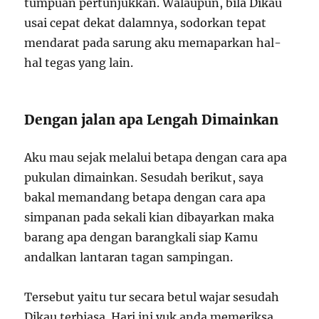
tumpuan pertunjukkan. Walaupun, bila Dikau
usai cepat dekat dalamnya, sodorkan tepat
mendarat pada sarung aku memaparkan hal-
hal tegas yang lain.
Dengan jalan apa Lengah Dimainkan
Aku mau sejak melalui betapa dengan cara apa
pukulan dimainkan. Sesudah berikut, saya
bakal memandang betapa dengan cara apa
simpanan pada sekali kian dibayarkan maka
barang apa dengan barangkali siap Kamu
andalkan lantaran tagan sampingan.
Tersebut yaitu tur secara betul wajar sesudah
Dikau terbiasa. Hari ini yuk anda memeriksa