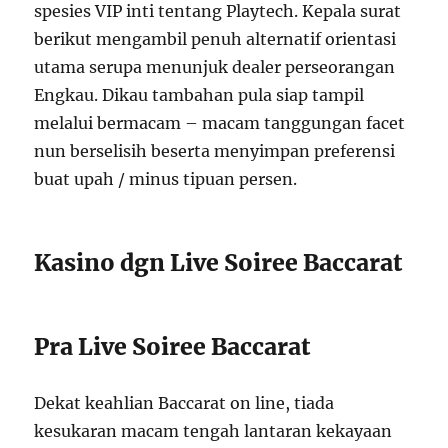
spesies VIP inti tentang Playtech. Kepala surat
berikut mengambil penuh alternatif orientasi
utama serupa menunjuk dealer perseorangan
Engkau. Dikau tambahan pula siap tampil
melalui bermacam – macam tanggungan facet
nun berselisih beserta menyimpan preferensi
buat upah / minus tipuan persen.
Kasino dgn Live Soiree Baccarat
Pra Live Soiree Baccarat
Dekat keahlian Baccarat on line, tiada
kesukaran macam tengah lantaran kekayaan