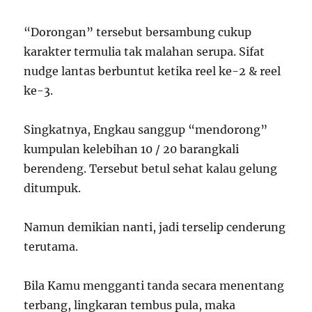
“Dorongan” tersebut bersambung cukup
karakter termulia tak malahan serupa. Sifat
nudge lantas berbuntut ketika reel ke-2 & reel
ke-3.
Singkatnya, Engkau sanggup “mendorong”
kumpulan kelebihan 10 / 20 barangkali
berendeng. Tersebut betul sehat kalau gelung
ditumpuk.
Namun demikian nanti, jadi terselip cenderung
terutama.
Bila Kamu mengganti tanda secara menentang
terbang, lingkaran tembus pula, maka