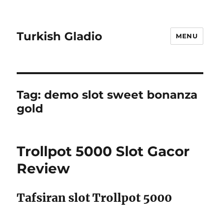
Turkish Gladio
MENU
Tag:
demo slot sweet bonanza
gold
Trollpot 5000 Slot Gacor
Review
Tafsiran slot Trollpot 5000