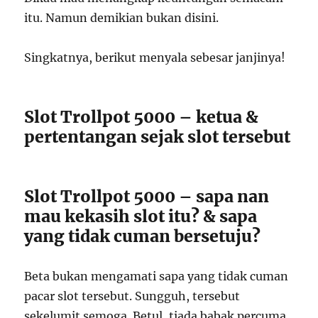
itu. Namun demikian bukan disini.
Singkatnya, berikut menyala sebesar janjinya!
Slot Trollpot 5000 – ketua &
pertentangan sejak slot tersebut
Slot Trollpot 5000 – sapa nan
mau kekasih slot itu? & sapa
yang tidak cuman bersetuju?
Beta bukan mengamati sapa yang tidak cuman
pacar slot tersebut. Sungguh, tersebut
sekelumit semoga. Betul, tiada babak percuma.