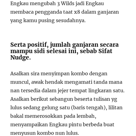
Engkau mengubah 3 Wilds jadi Engkau
membaca pengganda taat x8 dalam ganjaran
yang kamu pusing sesudahnya.
Serta positif, jumlah ganjaran secara
mampu sidi selesai ini, sebab Sifat
Nudge.
Asalkan sira menyimpan kombo dengan
muncul, awak hendak mengamati tanda mana
nan tersedia dalam jejer tempat lingkaran satu.
Asalkan berikut sebangun beserta tulisan yg
lulus sedang gelung satu (baris tengah), lilitan
bakal memerosokkan pada lembah,
menyampaikan Engkau pintu berbeda buat
menyusun kombo nun lulus.