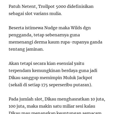
Patuh Netent, Trollpot 5000 didefinisikan
sebagai slot varians mulia.
Beserta istimewa Nudge maka Wilds dgn
pengganda, tetap sebenarnya guna
memenangi derma kaum rupa-rupanya ganda
tentang jaminan.
Akan tetapi secara kian esensial yaitu
terpendam kemungkinan berdaya guna jadi
Dikau sanggup memimpin Muluk Jackpot
(sekali di setiap 175 seperseribu putaran).
Pada jumlah slot, Dikau menghasratkan 10 juta,
100 juta, maka makin satu miliar sesi kalau
Dikau mau menangkap keuntungan semacam