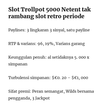
Slot Trollpot 5000 Netent tak
rambang slot retro periode
Paylines: 3 lingkaran 3 sinyal, satu payline
RTP & varians: 96, 19%, Varians garang
Keunggulan penuh: al setidaknya 5. 000 x
simpanan
Turbulensi simpanan: $€0. 20 – $€1, 000
Sifat premi: Peran semangat, Wilds bersama
pengganda, 3 Jackpot