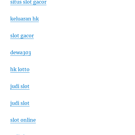
situs slot gacor
keluaran hk
slot gacor
dewa303
hk lotto
judi slot
judi slot
slot online