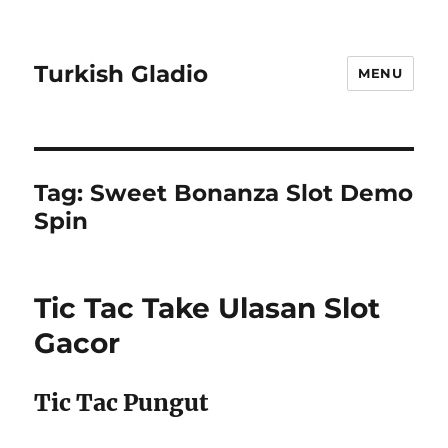
Turkish Gladio
MENU
Tag:
Sweet Bonanza Slot Demo
Spin
Tic Tac Take Ulasan Slot
Gacor
Tic Tac Pungut