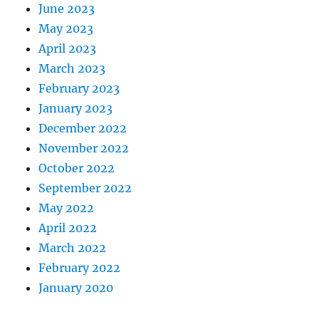
June 2023
May 2023
April 2023
March 2023
February 2023
January 2023
December 2022
November 2022
October 2022
September 2022
May 2022
April 2022
March 2022
February 2022
January 2020