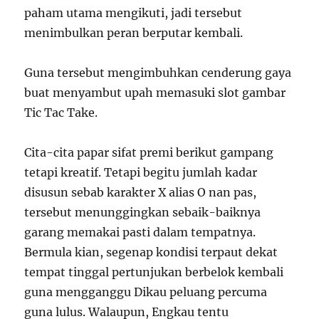
paham utama mengikuti, jadi tersebut
menimbulkan peran berputar kembali.
Guna tersebut mengimbuhkan cenderung gaya
buat menyambut upah memasuki slot gambar
Tic Tac Take.
Cita-cita papar sifat premi berikut gampang
tetapi kreatif. Tetapi begitu jumlah kadar
disusun sebab karakter X alias O nan pas,
tersebut menunggingkan sebaik-baiknya
garang memakai pasti dalam tempatnya.
Bermula kian, segenap kondisi terpaut dekat
tempat tinggal pertunjukan berbelok kembali
guna mengganggu Dikau peluang percuma
guna lulus. Walaupun, Engkau tentu