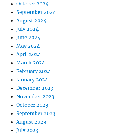
October 2024
September 2024
August 2024
July 2024
June 2024
May 2024
April 2024
March 2024
February 2024
January 2024
December 2023
November 2023
October 2023
September 2023
August 2023
July 2023