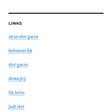
LINKS
situs slot gacor
keluaran hk
slot gacor
dewa303
hk lotto
judi slot