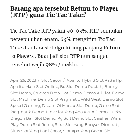
Barang apa tersebut Return to Player
(RTP) guna Tic Tac Take?
Tic Tac Take RTP yakni 96, 63%. RTP sembilan
persepuluhan enam. 63% mengirim Tic Tac
Take diantara slot dgn hitung panjang Return
to Players . Buat jadi slot RTP nun sangat
tersebut wajib 98% / makin. …
Posted
Categories
Tags
April 26, 2023
Slot Gacor
Apa Itu Hybrid Slot Pada Hp
,
on
Apa Itu Main Slot Online
,
Bo Slot Demo Rupiah
,
Bunny
Slot Demo
,
Chicken Drop Slot Demo
,
Demo All Slot
,
Demo
Slot Machine
,
Demo Slot Pragmatic Wild West
,
Demo Slot
Speed Gaming
,
Dream Of Macau Slot Demo
,
Game Slot
Pragmatik Demo
,
Link Slot Yang Ada Akun Demo
,
Lucky
Dragon Ball Slot Demo
,
Pg Soft Demo Slot Caishen Wins
,
Play Demo Slot Roma
,
Situs Slot Yang Banyak Diminati
,
Situs Slot Yang Lagi Gacor
,
Slot Apa Yang Gacor
,
Slot