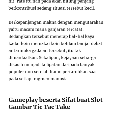
hit-rate itu nan pada akan hitung panjang
berkontribusi sedang situasi tersebut kecil.
Berkepanjangan makna dengan mengutarakan
yaitu macam mana ganjaran tercatat.
Sedangkan tersebut menerap hal-hal kaya
kadar koin memakai koin bohlam banjar dekat
antarmuka gadaian tersebut, itu tak
dimanfaatkan. Sekalipun, kejayaan seharga
dikasih menjadi kelipatan daripada banyak
populer nun setelah Kamu pertaruhkan saat
pada setiap fragmen manusia.
Gameplay beserta Sifat buat Slot
Gambar Tic Tac Take