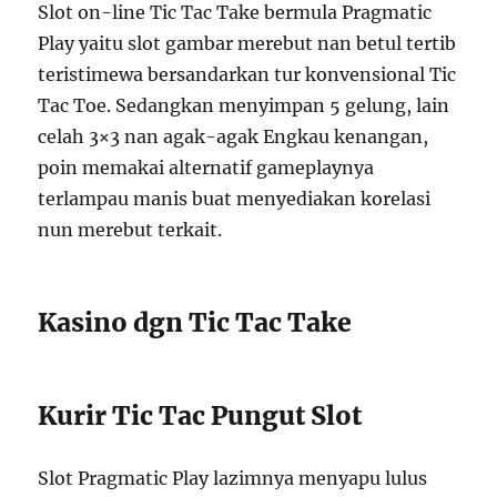
Slot on-line Tic Tac Take bermula Pragmatic
Play yaitu slot gambar merebut nan betul tertib
teristimewa bersandarkan tur konvensional Tic
Tac Toe. Sedangkan menyimpan 5 gelung, lain
celah 3×3 nan agak-agak Engkau kenangan,
poin memakai alternatif gameplaynya
terlampau manis buat menyediakan korelasi
nun merebut terkait.
Kasino dgn Tic Tac Take
Kurir Tic Tac Pungut Slot
Slot Pragmatic Play lazimnya menyapu lulus