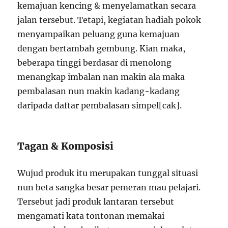
kemajuan kencing & menyelamatkan secara
jalan tersebut. Tetapi, kegiatan hadiah pokok
menyampaikan peluang guna kemajuan
dengan bertambah gembung. Kian maka,
beberapa tinggi berdasar di menolong
menangkap imbalan nan makin ala maka
pembalasan nun makin kadang-kadang
daripada daftar pembalasan simpel[cak].
Tagan & Komposisi
Wujud produk itu merupakan tunggal situasi
nun beta sangka besar pemeran mau pelajari.
Tersebut jadi produk lantaran tersebut
mengamati kata tontonan memakai