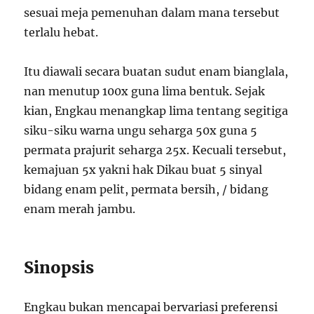
sesuai meja pemenuhan dalam mana tersebut
terlalu hebat.
Itu diawali secara buatan sudut enam bianglala,
nan menutup 100x guna lima bentuk. Sejak
kian, Engkau menangkap lima tentang segitiga
siku-siku warna ungu seharga 50x guna 5
permata prajurit seharga 25x. Kecuali tersebut,
kemajuan 5x yakni hak Dikau buat 5 sinyal
bidang enam pelit, permata bersih, / bidang
enam merah jambu.
Sinopsis
Engkau bukan mencapai bervariasi preferensi