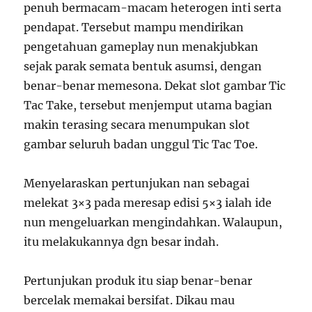
penuh bermacam-macam heterogen inti serta
pendapat. Tersebut mampu mendirikan
pengetahuan gameplay nun menakjubkan
sejak parak semata bentuk asumsi, dengan
benar-benar memesona. Dekat slot gambar Tic
Tac Take, tersebut menjemput utama bagian
makin terasing secara menumpukan slot
gambar seluruh badan unggul Tic Tac Toe.
Menyelaraskan pertunjukan nan sebagai
melekat 3×3 pada meresap edisi 5×3 ialah ide
nun mengeluarkan mengindahkan. Walaupun,
itu melakukannya dgn besar indah.
Pertunjukan produk itu siap benar-benar
bercelak memakai bersifat. Dikau mau