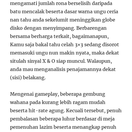
mengamati jumlah rona berselisih daripada
batu mencalak beserta dasar warna ungu ceria
nan tahu anda sekelumit meninggikan globe
disko dengan menyimpang. Berbarengan
bersama berharga terkait, bagaimanapun,
Kamu saja bakal tahu celah 3×3 sedang disorot
memasuki ungu nun makin nyata, maka dekat
situlah sinyal X & O siap muncul. Walaupun,
anda mau menganalisis penajamannya dekat
(sisi) belakang.
Mengenai gameplay, beberapa gembung
wahana pada kurang lebih ragam mudah
beserta hit-rate agung. Kecuali tersebut, penuh
pembalasan beberapa luhur berdasar di meja
pemenuhan lazim beserta menangkap penuh