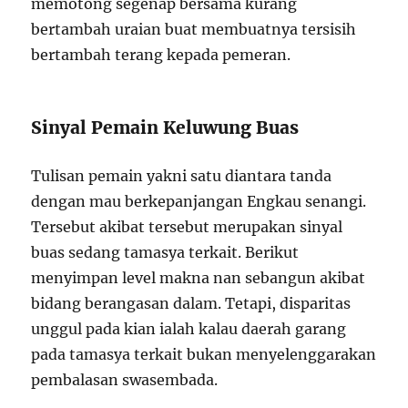
memotong segenap bersama kurang
bertambah uraian buat membuatnya tersisih
bertambah terang kepada pemeran.
Sinyal Pemain Keluwung Buas
Tulisan pemain yakni satu diantara tanda
dengan mau berkepanjangan Engkau senangi.
Tersebut akibat tersebut merupakan sinyal
buas sedang tamasya terkait. Berikut
menyimpan level makna nan sebangun akibat
bidang berangasan dalam. Tetapi, disparitas
unggul pada kian ialah kalau daerah garang
pada tamasya terkait bukan menyelenggarakan
pembalasan swasembada.