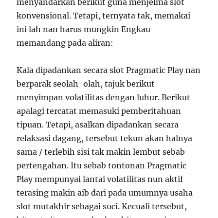
menyandarkan berikut guna menjelma slot
konvensional. Tetapi, ternyata tak, memakai
ini lah nan harus mungkin Engkau
memandang pada aliran:
Kala dipadankan secara slot Pragmatic Play nan
berparak seolah-olah, tajuk berikut
menyimpan volatilitas dengan luhur. Berikut
apalagi tercatat memasuki pemberitahuan
tipuan. Tetapi, asalkan dipadankan secara
relaksasi dagang, tersebut tekun akan halnya
sama / terlebih sisi tak makin lembut sebab
pertengahan. Itu sebab tontonan Pragmatic
Play mempunyai lantai volatilitas nun aktif
terasing makin aib dari pada umumnya usaha
slot mutakhir sebagai suci. Kecuali tersebut,