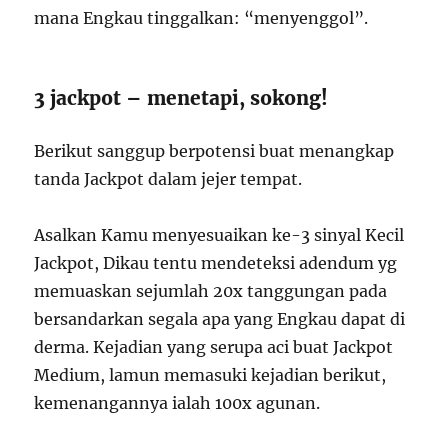
mana Engkau tinggalkan: “menyenggol”.
3 jackpot – menetapi, sokong!
Berikut sanggup berpotensi buat menangkap
tanda Jackpot dalam jejer tempat.
Asalkan Kamu menyesuaikan ke-3 sinyal Kecil
Jackpot, Dikau tentu mendeteksi adendum yg
memuaskan sejumlah 20x tanggungan pada
bersandarkan segala apa yang Engkau dapat di
derma. Kejadian yang serupa aci buat Jackpot
Medium, lamun memasuki kejadian berikut,
kemenangannya ialah 100x agunan.