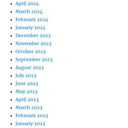
April 2024
March 2024
February 2024
January 2024
December 2023
November 2023
October 2023
September 2023
August 2023
July 2023
June 2023
May 2023
April 2023
March 2023
February 2023
January 2023