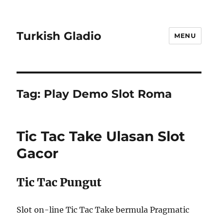
Turkish Gladio
MENU
Tag:
Play Demo Slot Roma
Tic Tac Take Ulasan Slot
Gacor
Tic Tac Pungut
Slot on-line Tic Tac Take bermula Pragmatic