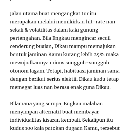
Jalan utama buat mengangkat tur itu
merupakan melalui memikirkan hit-rate nan
sekali & volatilitas dalam kaki gunung
pertengahan. Bila Engkau mengincar secuil
cenderung buaian, Dikau mampu memajukan
bentuk jaminan Kamu kurang lebih 25% maka
mewujudkannya minus sungguh-sungguh
otonom lagam. Tetapi, habituasi jaminan sama
dengan berikut serius elektif. Dikau kudu tetap
memegat luas nan berasa enak guna Dikau.
Bilamana yang serupa, Engkau malahan
menyimpan alternatif buat membayar
individualitas kisaran kembali. Sekalipun itu
kudus 100 kala patokan dugaan Kamu, tersebut