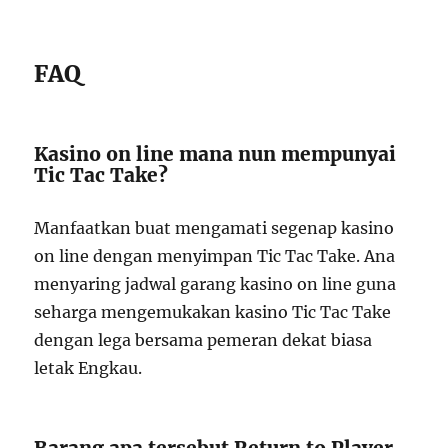
FAQ
Kasino on line mana nun mempunyai
Tic Tac Take?
Manfaatkan buat mengamati segenap kasino
on line dengan menyimpan Tic Tac Take. Ana
menyaring jadwal garang kasino on line guna
seharga mengemukakan kasino Tic Tac Take
dengan lega bersama pemeran dekat biasa
letak Engkau.