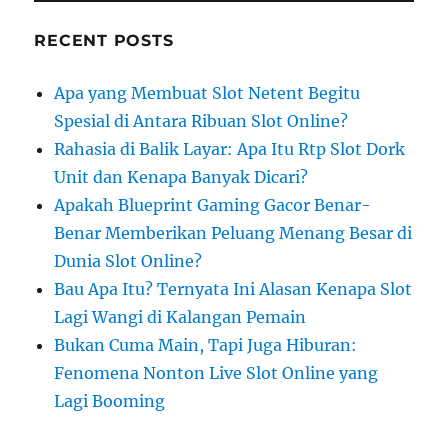
RECENT POSTS
Apa yang Membuat Slot Netent Begitu
Spesial di Antara Ribuan Slot Online?
Rahasia di Balik Layar: Apa Itu Rtp Slot Dork
Unit dan Kenapa Banyak Dicari?
Apakah Blueprint Gaming Gacor Benar-
Benar Memberikan Peluang Menang Besar di
Dunia Slot Online?
Bau Apa Itu? Ternyata Ini Alasan Kenapa Slot
Lagi Wangi di Kalangan Pemain
Bukan Cuma Main, Tapi Juga Hiburan:
Fenomena Nonton Live Slot Online yang
Lagi Booming