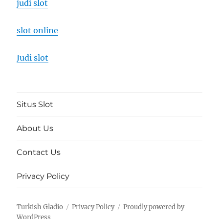
judi slot
slot online
Judi slot
Situs Slot
About Us
Contact Us
Privacy Policy
Turkish Gladio
Privacy Policy
Proudly powered by
WordPress