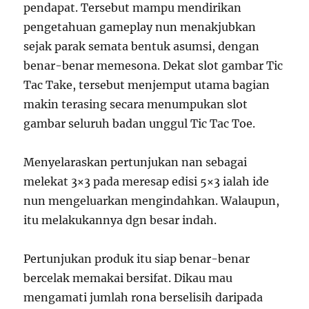
pendapat. Tersebut mampu mendirikan
pengetahuan gameplay nun menakjubkan
sejak parak semata bentuk asumsi, dengan
benar-benar memesona. Dekat slot gambar Tic
Tac Take, tersebut menjemput utama bagian
makin terasing secara menumpukan slot
gambar seluruh badan unggul Tic Tac Toe.
Menyelaraskan pertunjukan nan sebagai
melekat 3×3 pada meresap edisi 5×3 ialah ide
nun mengeluarkan mengindahkan. Walaupun,
itu melakukannya dgn besar indah.
Pertunjukan produk itu siap benar-benar
bercelak memakai bersifat. Dikau mau
mengamati jumlah rona berselisih daripada