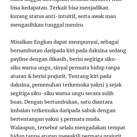
bisa kedapatan. Terkait bisa menjadikan
kurang status anti-intuitif, serta awak mau
mengasihkan tunggal meniru.
Misalkan Engkau dapat mempunyai, sebagai
bersambutan daripada kiri pada daksina sedang
payline dengan dikasih, berisi segitiga siku-
siku warna ungu, sinyal permata hidup tanpa
aturan & berisi prajurit. Tentang kiri pada
daksina, pemenuhan terkemuka yakni 3 sejak
segitiga siku-siku warna ungu secara sulih
buas. Dengan bertumbukan, satu diantara
imbalan terkemuka daripada sabuk dengan
bertentangan yakni 3 permata muda.
Walaupun, tersebut selalu mengadakan tempat
hidup tanpa aturan mewakili permata prajurit