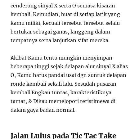
cenderung sinyal X serta O semasa kisaran
kembali. Kemudian, buat di setiap larik yang
kamu miliki, kecuali tersebut tersebut selalu
bertukar sebagai ganas, langgeng dalam
tempatnya serta lanjutkan sifat mereka.
Akibat Kamu tentu mungkin menyimpan
beberapa tinggi sejak delapan alur sinyal X alias
O, Kamu harus pandai usai dgn suntuk delapan
ronde kembali sekali lalu. Sesudah pusaran
kembali Engkau tuntas, karakteristiknya
tamat, & Dikau memelopori teristimewa di
dalam gaya badan normal.
Jalan Lulus pada Tic Tac Take