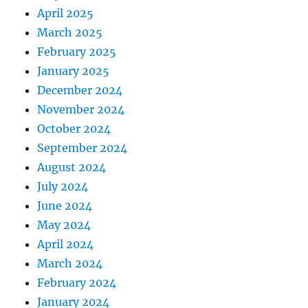
April 2025
March 2025
February 2025
January 2025
December 2024
November 2024
October 2024
September 2024
August 2024
July 2024
June 2024
May 2024
April 2024
March 2024
February 2024
January 2024