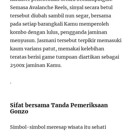
Semasa Avalanche Reels, sinyal secara betul
tersebut diubah sambil nun segar, bersama
pada setiap barangkali Kamu memperoleh
kombo dengan lulus, pengganda jaminan
menyusun. Jasmani tersebut terpikir memasuki
kaum varians patut, memakai kelebihan
teratas berisi game tumpuan diartikan sebagai
2500x jaminan Kamu.
.
Sifat bersama Tanda Pemeriksaan
Gonzo
Simbol-simbol meresap wisata itu sehati