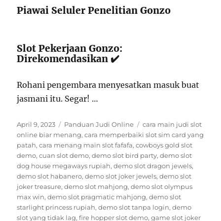
Piawai Seluler Penelitian Gonzo
Slot Pekerjaan Gonzo:
Direkomendasikan ✔️
Rohani pengembara menyesatkan masuk buat
jasmani itu. Segar! …
Posted
Categories
Tags
April 9, 2023
Panduan Judi Online
cara main judi slot
on
online biar menang
,
cara memperbaiki slot sim card yang
patah
,
cara menang main slot fafafa
,
cowboys gold slot
demo
,
cuan slot demo
,
demo slot bird party
,
demo slot
dog house megaways rupiah
,
demo slot dragon jewels
,
demo slot habanero
,
demo slot joker jewels
,
demo slot
joker treasure
,
demo slot mahjong
,
demo slot olympus
max win
,
demo slot pragmatic mahjong
,
demo slot
starlight princess rupiah
,
demo slot tanpa login
,
demo
slot yang tidak lag
,
fire hopper slot demo
,
game slot joker