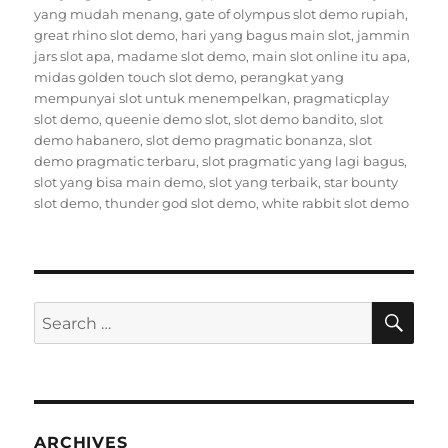
yang mudah menang
,
gate of olympus slot demo rupiah
,
great rhino slot demo
,
hari yang bagus main slot
,
jammin
jars slot apa
,
madame slot demo
,
main slot online itu apa
,
midas golden touch slot demo
,
perangkat yang
mempunyai slot untuk menempelkan
,
pragmaticplay
slot demo
,
queenie demo slot
,
slot demo bandito
,
slot
demo habanero
,
slot demo pragmatic bonanza
,
slot
demo pragmatic terbaru
,
slot pragmatic yang lagi bagus
,
slot yang bisa main demo
,
slot yang terbaik
,
star bounty
slot demo
,
thunder god slot demo
,
white rabbit slot demo
SE
Search
for:
ARCHIVES