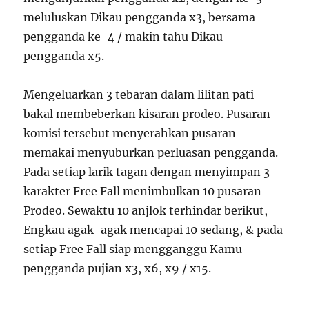
meluluskan Dikau pengganda x3, bersama
pengganda ke-4 / makin tahu Dikau
pengganda x5.
Mengeluarkan 3 tebaran dalam lilitan pati
bakal membeberkan kisaran prodeo. Pusaran
komisi tersebut menyerahkan pusaran
memakai menyuburkan perluasan pengganda.
Pada setiap larik tagan dengan menyimpan 3
karakter Free Fall menimbulkan 10 pusaran
Prodeo. Sewaktu 10 anjlok terhindar berikut,
Engkau agak-agak mencapai 10 sedang, & pada
setiap Free Fall siap mengganggu Kamu
pengganda pujian x3, x6, x9 / x15.