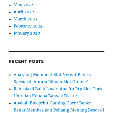
May 2022
April 2022
March 2022
February 2022
January 2020
RECENT POSTS
Apa yang Membuat Slot Netent Begitu
Spesial di Antara Ribuan Slot Online?
Rahasia di Balik Layar: Apa Itu Rtp Slot Dork
Unit dan Kenapa Banyak Dicari?
Apakah Blueprint Gaming Gacor Benar-
Benar Memberikan Peluang Menang Besar di