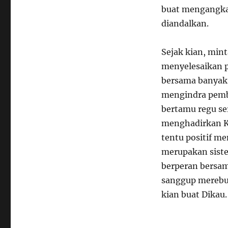
buat mengangkat
diandalkan.
Sejak kian, min
menyelesaikan p
bersama banyak 
mengindra pembe
bertamu regu se
menghadirkan Ka
tentu positif m
merupakan siste
berperan bersam
sanggup merebut
kian buat Dikau.