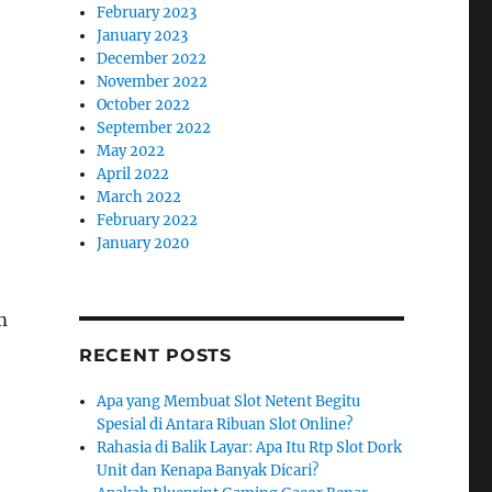
February 2023
January 2023
December 2022
November 2022
October 2022
September 2022
May 2022
April 2022
March 2022
February 2022
January 2020
m
RECENT POSTS
Apa yang Membuat Slot Netent Begitu
Spesial di Antara Ribuan Slot Online?
Rahasia di Balik Layar: Apa Itu Rtp Slot Dork
Unit dan Kenapa Banyak Dicari?