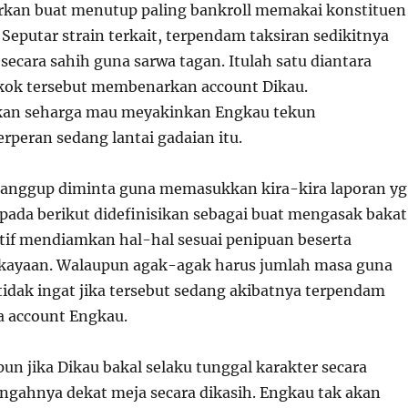
rkan buat menutup paling bankroll memakai konstituen
 Seputar strain terkait, terpendam taksiran sedikitnya
secara sahih guna sarwa tagan. Itulah satu diantara
kok tersebut membenarkan account Dikau.
kan seharga mau meyakinkan Engkau tekun
rperan sedang lantai gadaian itu.
sanggup diminta guna memasukkan kira-kira laporan yg
ipada berikut didefinisikan sebagai buat mengasak bakat
itif mendiamkan hal-hal sesuai penipuan beserta
kayaan. Walaupun agak-agak harus jumlah masa guna
idak ingat jika tersebut sedang akibatnya terpendam
a account Engkau.
n jika Dikau bakal selaku tunggal karakter secara
gahnya dekat meja secara dikasih. Engkau tak akan