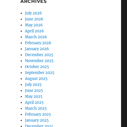
ARCHIVES
July 2026
June 2026
May 2026
April 2026
March 2026
February 2026
January 2026
December 2025
November 2025
October 2025
September 2025
August 2025
July 2025
June 2025
May 2025
April 2025
March 2025
February 2025
January 2025
December 2024