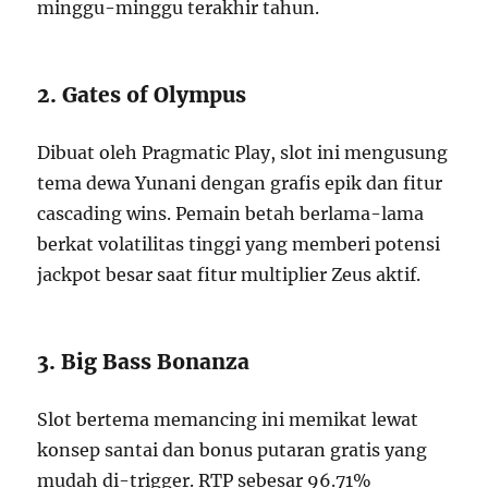
minggu-minggu terakhir tahun.
2. Gates of Olympus
Dibuat oleh Pragmatic Play, slot ini mengusung
tema dewa Yunani dengan grafis epik dan fitur
cascading wins. Pemain betah berlama-lama
berkat volatilitas tinggi yang memberi potensi
jackpot besar saat fitur multiplier Zeus aktif.
3. Big Bass Bonanza
Slot bertema memancing ini memikat lewat
konsep santai dan bonus putaran gratis yang
mudah di-trigger. RTP sebesar 96.71%