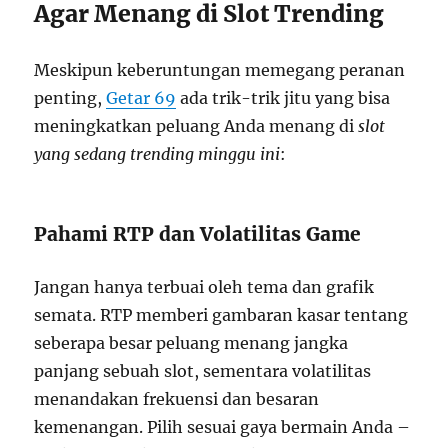
Agar Menang di Slot Trending
Meskipun keberuntungan memegang peranan
penting,
Getar 69
ada trik-trik jitu yang bisa
meningkatkan peluang Anda menang di
slot
yang sedang trending minggu ini
:
Pahami RTP dan Volatilitas Game
Jangan hanya terbuai oleh tema dan grafik
semata. RTP memberi gambaran kasar tentang
seberapa besar peluang menang jangka
panjang sebuah slot, sementara volatilitas
menandakan frekuensi dan besaran
kemenangan. Pilih sesuai gaya bermain Anda –