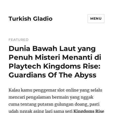
Turkish Gladio
MENU
FEATURED
Dunia Bawah Laut yang
Penuh Misteri Menanti di
Playtech Kingdoms Rise:
Guardians Of The Abyss
Kalau kamu penggemar slot online yang selalu
mencari pengalaman bermain yang nggak
cuma tentang putaran gulungan doang, pasti
udah nggak asing lagi sama seri
Kingdoms Rise