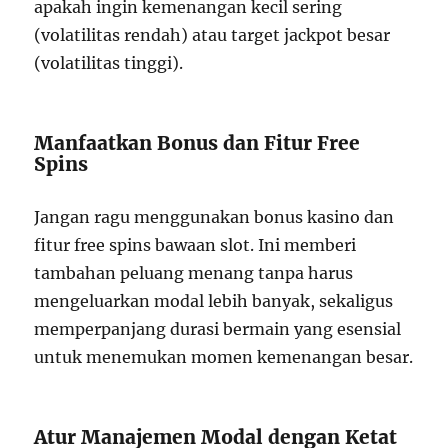
apakah ingin kemenangan kecil sering
(volatilitas rendah) atau target jackpot besar
(volatilitas tinggi).
Manfaatkan Bonus dan Fitur Free
Spins
Jangan ragu menggunakan bonus kasino dan
fitur free spins bawaan slot. Ini memberi
tambahan peluang menang tanpa harus
mengeluarkan modal lebih banyak, sekaligus
memperpanjang durasi bermain yang esensial
untuk menemukan momen kemenangan besar.
Atur Manajemen Modal dengan Ketat