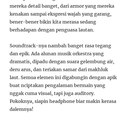
mereka detail banget, dari armor yang mereka
kenakan sampai ekspresi wajah yang garang,
bener-bener bikin kita merasa sedang
berhadapan dengan penguasa lautan.
Soundtrack-nya nambah banget rasa tegang
dan epik. Ada alunan musik orkestra yang
dramatis, dipadu dengan suara gelembung air,
deru arus, dan teriakan samar dari makhluk
laut. Semua elemen ini digabungin dengan apik
buat nciptakan pengalaman bermain yang
nggak cuma visual, tapi juga auditory.
Pokoknya, siapin headphone biar makin kerasa
dalemnya!