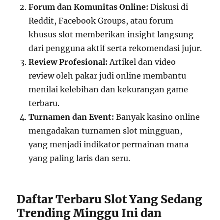
Forum dan Komunitas Online:
Diskusi di
Reddit, Facebook Groups, atau forum
khusus slot memberikan insight langsung
dari pengguna aktif serta rekomendasi jujur.
Review Profesional:
Artikel dan video
review oleh pakar judi online membantu
menilai kelebihan dan kekurangan game
terbaru.
Turnamen dan Event:
Banyak kasino online
mengadakan turnamen slot mingguan,
yang menjadi indikator permainan mana
yang paling laris dan seru.
Daftar Terbaru Slot Yang Sedang
Trending Minggu Ini dan