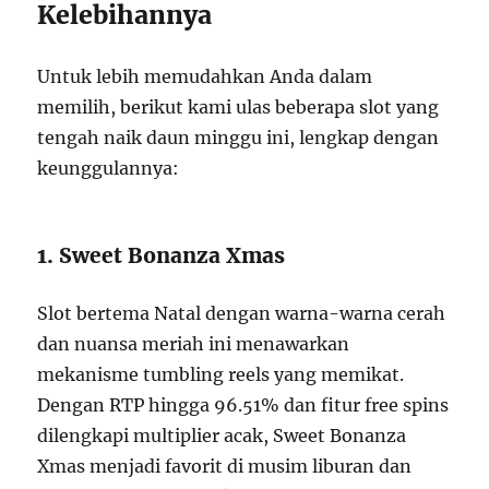
Kelebihannya
Untuk lebih memudahkan Anda dalam
memilih, berikut kami ulas beberapa slot yang
tengah naik daun minggu ini, lengkap dengan
keunggulannya:
1. Sweet Bonanza Xmas
Slot bertema Natal dengan warna-warna cerah
dan nuansa meriah ini menawarkan
mekanisme tumbling reels yang memikat.
Dengan RTP hingga 96.51% dan fitur free spins
dilengkapi multiplier acak, Sweet Bonanza
Xmas menjadi favorit di musim liburan dan