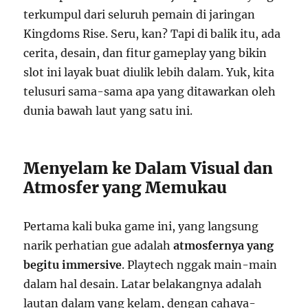
terkumpul dari seluruh pemain di jaringan
Kingdoms Rise. Seru, kan? Tapi di balik itu, ada
cerita, desain, dan fitur gameplay yang bikin
slot ini layak buat diulik lebih dalam. Yuk, kita
telusuri sama-sama apa yang ditawarkan oleh
dunia bawah laut yang satu ini.
Menyelam ke Dalam Visual dan
Atmosfer yang Memukau
Pertama kali buka game ini, yang langsung
narik perhatian gue adalah
atmosfernya yang
begitu immersive
. Playtech nggak main-main
dalam hal desain. Latar belakangnya adalah
lautan dalam yang kelam, dengan cahaya-