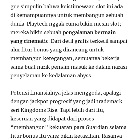
gue simpulin bahwa keistimewaan slot ini ada
di kemampuannya untuk membangun sebuah
dunia. Playtech nggak cuma bikin mesin slot;
mereka bikin sebuah
pengalaman bermain
yang cinematic
. Dari detil grafis terkecil sampai
alur fitur bonus yang dirancang untuk
membangun ketegangan, semuanya bekerja
sama buat narik pemain masuk ke dalam narasi
penyelaman ke kedalaman abyss.
Potensi finansialnya jelas menggoda, apalagi
dengan jackpot progresif yang jadi trademark
seri Kingdoms Rise. Tapi lebih dari itu,
keseruan yang didapat dari proses
“membangun” kekuatan para Guardian selama
fitur bonus itu yang bikin ketagihan. Rasanya