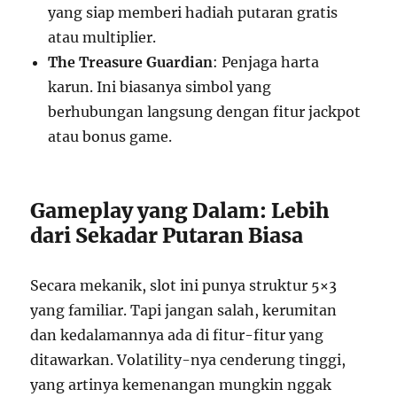
yang siap memberi hadiah putaran gratis
atau multiplier.
The Treasure Guardian
: Penjaga harta
karun. Ini biasanya simbol yang
berhubungan langsung dengan fitur jackpot
atau bonus game.
Gameplay yang Dalam: Lebih
dari Sekadar Putaran Biasa
Secara mekanik, slot ini punya struktur 5×3
yang familiar. Tapi jangan salah, kerumitan
dan kedalamannya ada di fitur-fitur yang
ditawarkan. Volatility-nya cenderung tinggi,
yang artinya kemenangan mungkin nggak