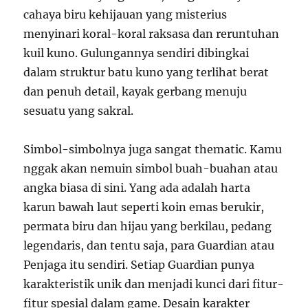
cahaya biru kehijauan yang misterius
menyinari koral-koral raksasa dan reruntuhan
kuil kuno. Gulungannya sendiri dibingkai
dalam struktur batu kuno yang terlihat berat
dan penuh detail, kayak gerbang menuju
sesuatu yang sakral.
Simbol-simbolnya juga sangat thematic. Kamu
nggak akan nemuin simbol buah-buahan atau
angka biasa di sini. Yang ada adalah harta
karun bawah laut seperti koin emas berukir,
permata biru dan hijau yang berkilau, pedang
legendaris, dan tentu saja, para Guardian atau
Penjaga itu sendiri. Setiap Guardian punya
karakteristik unik dan menjadi kunci dari fitur-
fitur spesial dalam game. Desain karakter