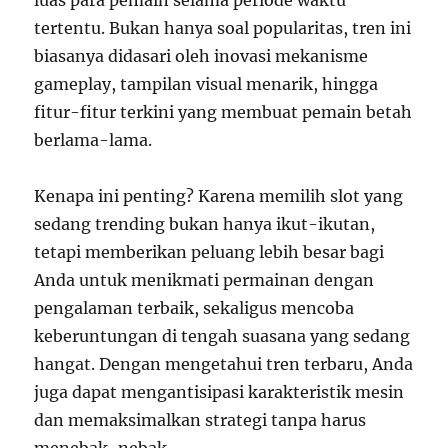
luas para pemain selama periode waktu
tertentu. Bukan hanya soal popularitas, tren ini
biasanya didasari oleh inovasi mekanisme
gameplay, tampilan visual menarik, hingga
fitur-fitur terkini yang membuat pemain betah
berlama-lama.
Kenapa ini penting? Karena memilih slot yang
sedang trending bukan hanya ikut-ikutan,
tetapi memberikan peluang lebih besar bagi
Anda untuk menikmati permainan dengan
pengalaman terbaik, sekaligus mencoba
keberuntungan di tengah suasana yang sedang
hangat. Dengan mengetahui tren terbaru, Anda
juga dapat mengantisipasi karakteristik mesin
dan memaksimalkan strategi tanpa harus