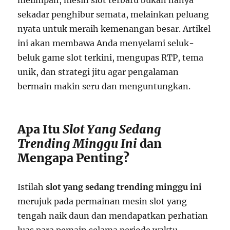
melimpah, mesin slot terbaru bukan hanya
sekadar penghibur semata, melainkan peluang
nyata untuk meraih kemenangan besar. Artikel
ini akan membawa Anda menyelami seluk-
beluk game slot terkini, mengupas RTP, tema
unik, dan strategi jitu agar pengalaman
bermain makin seru dan menguntungkan.
Apa Itu
Slot Yang Sedang
Trending Minggu Ini
dan
Mengapa Penting?
Istilah
slot yang sedang trending minggu ini
merujuk pada permainan mesin slot yang
tengah naik daun dan mendapatkan perhatian