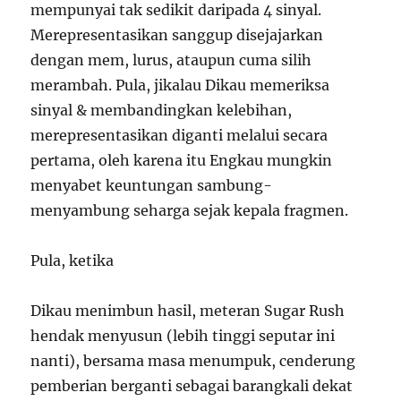
mempunyai tak sedikit daripada 4 sinyal.
Merepresentasikan sanggup disejajarkan
dengan mem, lurus, ataupun cuma silih
merambah. Pula, jikalau Dikau memeriksa
sinyal & membandingkan kelebihan,
merepresentasikan diganti melalui secara
pertama, oleh karena itu Engkau mungkin
menyabet keuntungan sambung-
menyambung seharga sejak kepala fragmen.
Pula, ketika
Dikau menimbun hasil, meteran Sugar Rush
hendak menyusun (lebih tinggi seputar ini
nanti), bersama masa menumpuk, cenderung
pemberian berganti sebagai barangkali dekat