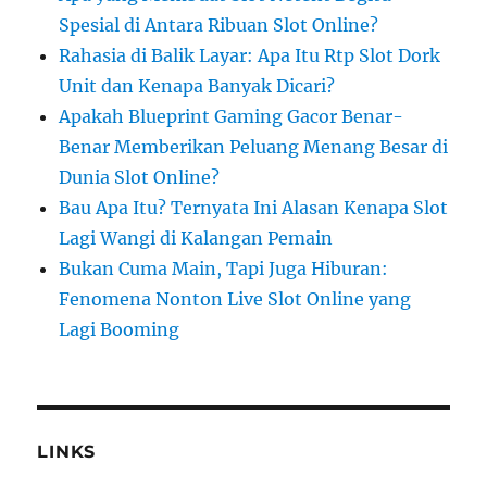
Spesial di Antara Ribuan Slot Online?
Rahasia di Balik Layar: Apa Itu Rtp Slot Dork
Unit dan Kenapa Banyak Dicari?
Apakah Blueprint Gaming Gacor Benar-
Benar Memberikan Peluang Menang Besar di
Dunia Slot Online?
Bau Apa Itu? Ternyata Ini Alasan Kenapa Slot
Lagi Wangi di Kalangan Pemain
Bukan Cuma Main, Tapi Juga Hiburan:
Fenomena Nonton Live Slot Online yang
Lagi Booming
LINKS