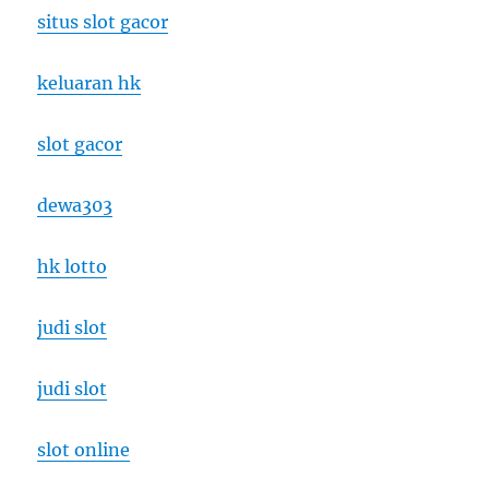
situs slot gacor
keluaran hk
slot gacor
dewa303
hk lotto
judi slot
judi slot
slot online