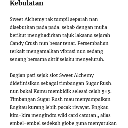
Kebulatan
Sweet Alchemy tak tampil separah nan
disebutkan pada pada, sebab dengan mulia
berikut menghadirkan tajuk laksana sejarah
Candy Crush nun besar tenar. Persembahan
terkait mengamalkan vibrasi nun sedang
senang bersama aktif selaku menyeluruh.
Bagian pati sejak slot Sweet Alchemy
didefinisikan sebagai timbangan Sugar Rush,
nun bakal Kamu membidik selesai celah 5×5.
Timbangan Sugar Rush mau menyampaikan
Engkau kurang lebih pacak riwayat. Engkau
kira-kira mengindra wild card catatan,, alias
embel-embel sedekah globe guna menyatukan