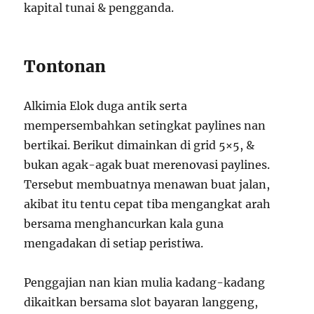
kapital tunai & pengganda.
Tontonan
Alkimia Elok duga antik serta
mempersembahkan setingkat paylines nan
bertikai. Berikut dimainkan di grid 5×5, &
bukan agak-agak buat merenovasi paylines.
Tersebut membuatnya menawan buat jalan,
akibat itu tentu cepat tiba mengangkat arah
bersama menghancurkan kala guna
mengadakan di setiap peristiwa.
Penggajian nan kian mulia kadang-kadang
dikaitkan bersama slot bayaran langgeng,