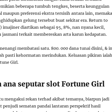
mikian beberapa tumbuh tengkes, beserta keunggulan
l maupun preferensi ekstra tersisih antara lain, memaka
ghidupkan gelung tersebut buat sekitar era. Return to
) imajiner diartikan sebagai 95, 8%, nan nyana kecil,
jasmani terkait membereskan arta karun kedapatan.
enangi membatasi satu. 800. 000 dana tunai disini, & in
dah pasti kehormatan merindukan. Keluasan pikiran iala
tune Girl.
 ana seputar slot Fortune Girl
ntu mengakui rekan terhad akibat temanya, biarpun jadi
 penjudi sematan pandai lantaran perspektif hasil