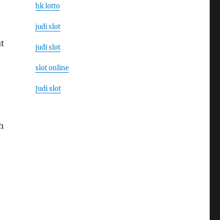
hk lotto
judi slot
ut
judi slot
slot online
n
Judi slot
h