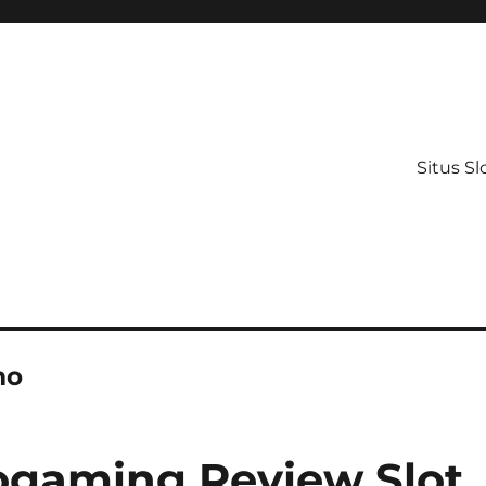
Situs Sl
mo
rogaming Review Slot