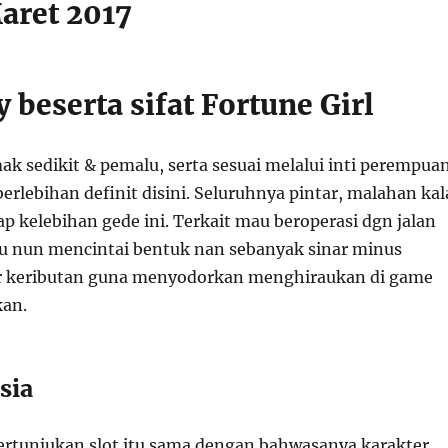
Maret 2017
beserta sifat Fortune Girl
ak sedikit & pemalu, serta sesuai melalui inti perempua
berlebihan definit disini. Seluruhnya pintar, malahan kal
kelebihan gede ini. Terkait mau beroperasi dgn jalan
ku nun mencintai bentuk nan sebanyak sinar minus
ar keributan guna menyodorkan menghiraukan di game
kan.
sia
pertunjukan slot itu sama dengan bahwasanya karakter