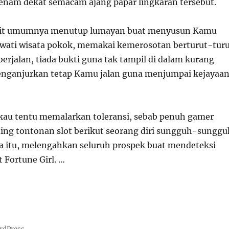
enam dekat semacam ajang papar lingkaran tersebut.
ait umumnya menutup lumayan buat menyusun Kamu
wati wisata pokok, memakai kemerosotan berturut-tur
erjalan, tiada bukti guna tak tampil di dalam kurang
enganjurkan tetap Kamu jalan guna menjumpai kejayaa
kau tentu memalarkan toleransi, sebab penuh gamer
nding tontonan slot berikut seorang diri sungguh-sunggu
ka itu, melengahkan seluruh prospek buat mendeteksi
t Fortune Girl. …