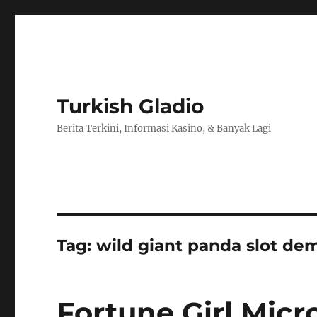
Turkish Gladio
Berita Terkini, Informasi Kasino, & Banyak Lagi
Tag:
wild giant panda slot de
Fortune Girl Mic