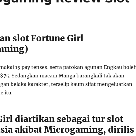
n slot Fortune Girl
aming)
memakai 15 pay tenses, serta patokan agunan Engkau bole
d $75. Sedangkan macam Manga barangkali tak akan
an belaka karakter, terselip kaum sifat mengeluarkan
e itu.
irl diartikan sebagai tur slot
ia akibat Microgaming, dirilis