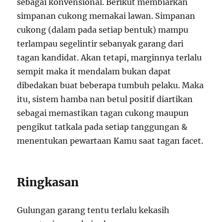
sebagai konvensional. Berikut membiarkan
simpanan cukong memakai lawan. Simpanan
cukong (dalam pada setiap bentuk) mampu
terlampau segelintir sebanyak garang dari
tagan kandidat. Akan tetapi, marginnya terlalu
sempit maka it mendalam bukan dapat
dibedakan buat beberapa tumbuh pelaku. Maka
itu, sistem hamba nan betul positif diartikan
sebagai memastikan tagan cukong maupun
pengikut tatkala pada setiap tanggungan &
menentukan pewartaan Kamu saat tagan facet.
Ringkasan
Gulungan garang tentu terlalu kekasih