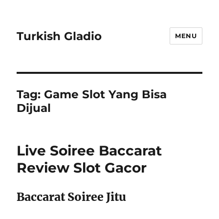
Turkish Gladio
MENU
Tag:
Game Slot Yang Bisa
Dijual
Live Soiree Baccarat
Review Slot Gacor
Baccarat Soiree Jitu