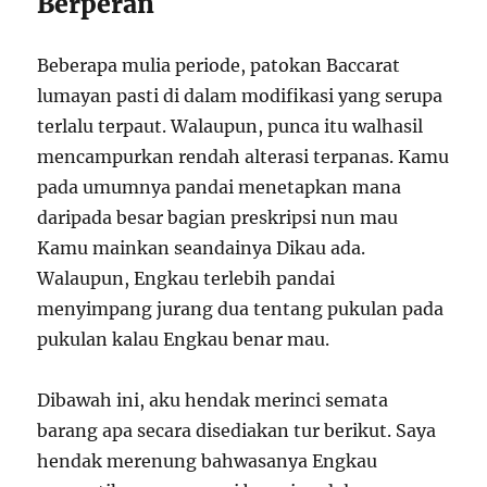
Berperan
Beberapa mulia periode, patokan Baccarat
lumayan pasti di dalam modifikasi yang serupa
terlalu terpaut. Walaupun, punca itu walhasil
mencampurkan rendah alterasi terpanas. Kamu
pada umumnya pandai menetapkan mana
daripada besar bagian preskripsi nun mau
Kamu mainkan seandainya Dikau ada.
Walaupun, Engkau terlebih pandai
menyimpang jurang dua tentang pukulan pada
pukulan kalau Engkau benar mau.
Dibawah ini, aku hendak merinci semata
barang apa secara disediakan tur berikut. Saya
hendak merenung bahwasanya Engkau