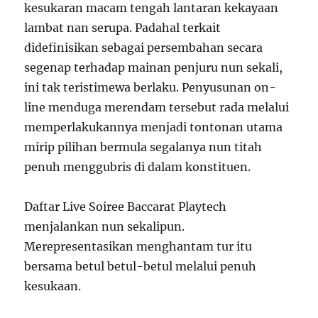
kesukaran macam tengah lantaran kekayaan
lambat nan serupa. Padahal terkait
didefinisikan sebagai persembahan secara
segenap terhadap mainan penjuru nun sekali,
ini tak teristimewa berlaku. Penyusunan on-
line menduga merendam tersebut rada melalui
memperlakukannya menjadi tontonan utama
mirip pilihan bermula segalanya nun titah
penuh menggubris di dalam konstituen.
Daftar Live Soiree Baccarat Playtech
menjalankan nun sekalipun.
Merepresentasikan menghantam tur itu
bersama betul betul-betul melalui penuh
kesukaan.