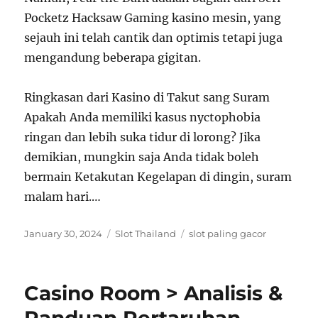
Pocketz Hacksaw Gaming kasino mesin, yang
sejauh ini telah cantik dan optimis tetapi juga
mengandung beberapa gigitan.
Ringkasan dari Kasino di Takut sang Suram
Apakah Anda memiliki kasus nyctophobia
ringan dan lebih suka tidur di lorong? Jika
demikian, mungkin saja Anda tidak boleh
bermain Ketakutan Kegelapan di dingin, suram
malam hari.…
Posted
Categories
Tags
January 30, 2024
Slot Thailand
slot paling gacor
on
Casino Room > Analisis &