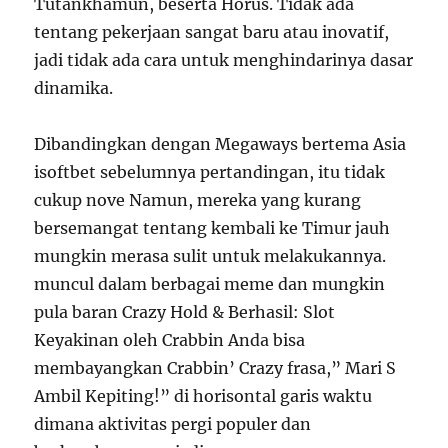
Tutankhamun, beserta Horus. Tidak ada
tentang pekerjaan sangat baru atau inovatif,
jadi tidak ada cara untuk menghindarinya dasar
dinamika.
Dibandingkan dengan Megaways bertema Asia
isoftbet sebelumnya pertandingan, itu tidak
cukup nove Namun, mereka yang kurang
bersemangat tentang kembali ke Timur jauh
mungkin merasa sulit untuk melakukannya.
muncul dalam berbagai meme dan mungkin
pula baran Crazy Hold & Berhasil: Slot
Keyakinan oleh Crabbin Anda bisa
membayangkan Crabbin’ Crazy frasa,” Mari S
Ambil Kepiting!” di horisontal garis waktu
dimana aktivitas pergi populer dan