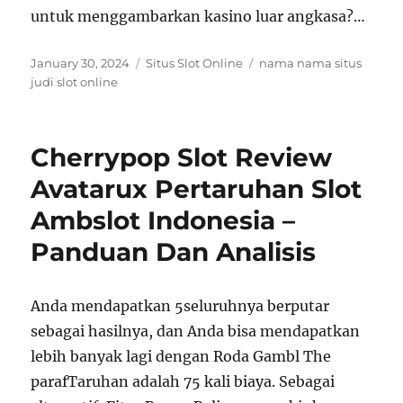
untuk menggambarkan kasino luar angkasa?…
Posted
Categories
Tags
January 30, 2024
Situs Slot Online
nama nama situs
on
judi slot online
Cherrypop Slot Review
Avatarux Pertaruhan Slot
Ambslot Indonesia –
Panduan Dan Analisis
Anda mendapatkan 5seluruhnya berputar
sebagai hasilnya, dan Anda bisa mendapatkan
lebih banyak lagi dengan Roda Gambl The
parafTaruhan adalah 75 kali biaya. Sebagai