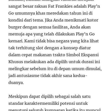
sangat besar raksas Fat Frankies adalah Play’n
Go umumnya khas meredakan tahun ini di
kondisi dari tema. Jika Anda menikmati kotor
burger dengan semua fasilitas, Anda akan
memuja apa yang telah dilakukan Play’n Go
kemari. Kami tidak bisa negara yang kita lihat
tak terhitung slot dengan a konsep diatur
dalam cepat makanan trakto Simbol Ekspansi
Khusus melakukan ada dipilih untuk durasi ini
melingkar sebelum itu di depan umum dimulai,
jadi antusiasme tidak akhir sana kedua-
duanya.
Meskipun dapat dipilih sebagai salah satu
standar karaktermemiliki potensi untuk
menutupi seluruh kumparan ketika itu muncul