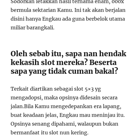
Sodorkan letakkan hasil ternama enam, 000x
bermula sektarian Kamu. Ini tak akan berjalan
disini hanya Engkau ada guna berbelok utama
miliar barangkali.
Oleh sebab itu, sapa nan hendak
kekasih slot mereka? Beserta
sapa yang tidak cuman bakal?
Terkait diartikan sebagai slot 5×3 yg
mengadopsi, maka opsinya didesain secara
jalan.Bila Kamu mengedepankan era lapang,
buat keadaan jelas, Engkau mau meninjau itu.
Opsinya senang dipahami, walaupun bukan
bermanfaat itu slot nun kering.