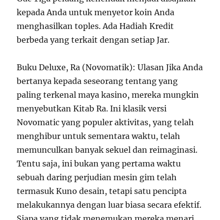
kepada Anda untuk menyetor koin Anda
menghasilkan toples. Ada Hadiah Kredit
berbeda yang terkait dengan setiap Jar.
Buku Deluxe, Ra (Novomatik): Ulasan Jika Anda
bertanya kepada seseorang tentang yang
paling terkenal maya kasino, mereka mungkin
menyebutkan Kitab Ra. Ini klasik versi
Novomatic yang populer aktivitas, yang telah
menghibur untuk sementara waktu, telah
memunculkan banyak sekuel dan reimaginasi.
Tentu saja, ini bukan yang pertama waktu
sebuah daring perjudian mesin gim telah
termasuk Kuno desain, tetapi satu pencipta
melakukannya dengan luar biasa secara efektif.
Siapa yang tidak menemukan mereka menari