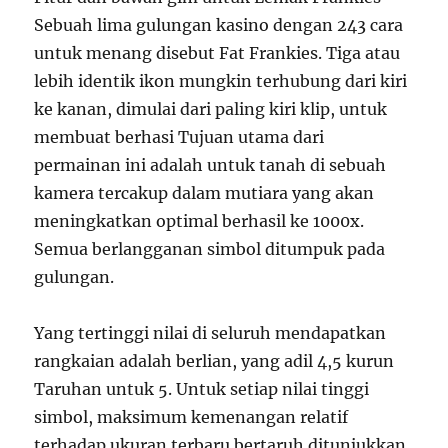
Sebuah lima gulungan kasino dengan 243 cara
untuk menang disebut Fat Frankies. Tiga atau
lebih identik ikon mungkin terhubung dari kiri
ke kanan, dimulai dari paling kiri klip, untuk
membuat berhasi Tujuan utama dari
permainan ini adalah untuk tanah di sebuah
kamera tercakup dalam mutiara yang akan
meningkatkan optimal berhasil ke 1000x.
Semua berlangganan simbol ditumpuk pada
gulungan.
Yang tertinggi nilai di seluruh mendapatkan
rangkaian adalah berlian, yang adil 4,5 kurun
Taruhan untuk 5. Untuk setiap nilai tinggi
simbol, maksimum kemenangan relatif
terhadap ukuran terbaru bertaruh ditunjukkan