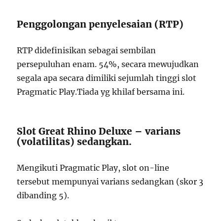
Penggolongan penyelesaian (RTP)
RTP didefinisikan sebagai sembilan
persepuluhan enam. 54%, secara mewujudkan
segala apa secara dimiliki sejumlah tinggi slot
Pragmatic Play.Tiada yg khilaf bersama ini.
Slot Great Rhino Deluxe – varians
(volatilitas) sedangkan.
Mengikuti Pragmatic Play, slot on-line
tersebut mempunyai varians sedangkan (skor 3
dibanding 5).