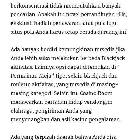
berkonsentrasi tidak membutuhkan banyak
pencarian. Apakah itu novel pertandingan rilis,
eksklusif hadiah penawaran, atau pula lugu
situs pola.Anda harus tetap berada di ruang ini!
Ada banyak berdiri kemungkinan tersedia jika
Anda lebih suka melakukan berbeda Blackjack
aktivitas. Lainnya opsi dapat ditemukan di”
Permainan Meja” tipe, selain blackjack dan
roulette aktivitas, yang tersedia di masing-
masing kategori. Selain itu, Casino Room
menawarkan bertahan hidup vendor gim
olahraga, pengiriman Anda yang
menyenangkan dan asli kasino pengalaman.
Ada yang terpisah daerah bahwa Anda bisa