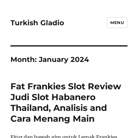
Turkish Gladio
MENU
Month:
January 2024
Fat Frankies Slot Review
Judi Slot Habanero
Thailand, Analisis and
Cara Menang Main
Fitur dan bawah gim untuk Lemak Frankies