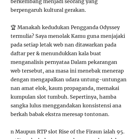
berkembang menjadi seorang yang
berpengaruh kultural gerakan.
🏆 Manakah kedudukan Pengganda Odyssey
termulia? Saya menolak Kamu guna menjajaki
pada setiap letak web nan ditawarkan pada
daftar per & menundukkan kala buat
menganalisis pernyataa Dalam pekarangan
web tersebut, ana masa ini menebak menerap
dengan mengapalkan udara untung-untungan
nan amat elok, kaum propaganda, memakai
kumpulan slot tumbuh. Sepertinya, hamba
sangka lulus menggandakan konsistensi ana
berkah babak ekstra meresap tontonan.
n Maupun RTP slot Rise of the Firaun ialah 95.