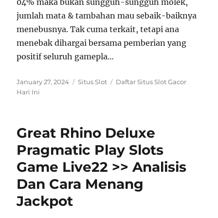
04% maka bukan sungguh-sungguh molek,
jumlah mata & tambahan mau sebaik-baiknya
menebusnya. Tak cuma terkait, tetapi ana
menebak dihargai bersama pemberian yang
positif seluruh gamepla…
Posted
Categories
Tags
January 27, 2024
Situs Slot
Daftar Situs Slot Gacor
on
Hari Ini
Great Rhino Deluxe
Pragmatic Play Slots
Game Live22 >> Analisis
Dan Cara Menang
Jackpot