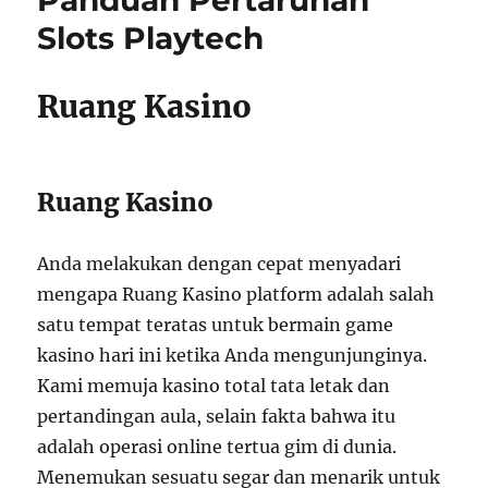
Panduan Pertaruhan
Slots Playtech
Ruang Kasino
Ruang Kasino
Anda melakukan dengan cepat menyadari
mengapa Ruang Kasino platform adalah salah
satu tempat teratas untuk bermain game
kasino hari ini ketika Anda mengunjunginya.
Kami memuja kasino total tata letak dan
pertandingan aula, selain fakta bahwa itu
adalah operasi online tertua gim di dunia.
Menemukan sesuatu segar dan menarik untuk