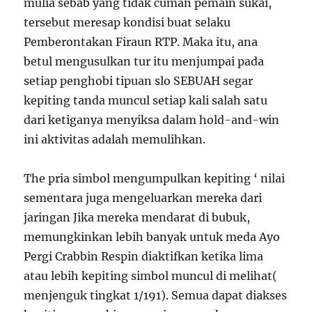
mulia sebab yang tidak cuman pemain sukai,
tersebut meresap kondisi buat selaku
Pemberontakan Firaun RTP. Maka itu, ana
betul mengusulkan tur itu menjumpai pada
setiap penghobi tipuan slo SEBUAH segar
kepiting tanda muncul setiap kali salah satu
dari ketiganya menyiksa dalam hold-and-win
ini aktivitas adalah memulihkan.
The pria simbol mengumpulkan kepiting ‘ nilai
sementara juga mengeluarkan mereka dari
jaringan Jika mereka mendarat di bubuk,
memungkinkan lebih banyak untuk meda Ayo
Pergi Crabbin Respin diaktifkan ketika lima
atau lebih kepiting simbol muncul di melihat(
menjenguk tingkat 1/191). Semua dapat diakses