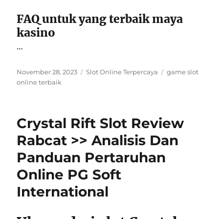
FAQ untuk yang terbaik maya
kasino
…
Posted
Categories
Tags
November 28, 2023
Slot Online Terpercaya
game slot
on
online terbaik
Crystal Rift Slot Review
Rabcat >> Analisis Dan
Panduan Pertaruhan
Online PG Soft
International