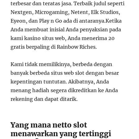
terbesar dan teratas jasa. Terbaik judul seperti
Nextgen, Microgaming, Netent, Elk Studios,
Eyeon, dan Play n Go ada di antaranya.Ketika
Anda membuat inisial Anda penyaksian pada
kami kasino situs web, Anda menerima 20
gratis berpaling di Rainbow Riches.
Kami tidak memilikinya, berbeda dengan
banyak berbeda situs web slot dengan besar
kepentingan tuntutan. Akibatnya, Anda
menang hadiah segera dikreditkan ke Anda
rekening dan dapat ditarik.
Yang mana netto slot
menawarkan yang tertinggi