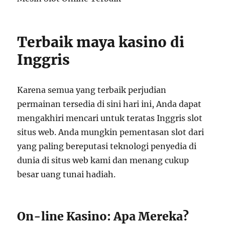
Terbaik maya kasino di
Inggris
Karena semua yang terbaik perjudian
permainan tersedia di sini hari ini, Anda dapat
mengakhiri mencari untuk teratas Inggris slot
situs web. Anda mungkin pementasan slot dari
yang paling bereputasi teknologi penyedia di
dunia di situs web kami dan menang cukup
besar uang tunai hadiah.
On-line Kasino: Apa Mereka?