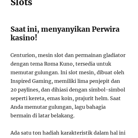
Slots
Saat ini, menyanyikan Perwira
kasino!
Centurion, mesin slot dan permainan gladiator
dengan tema Roma Kuno, tersedia untuk
memutar gulungan. Ini slot mesin, dibuat oleh
Inspired Gaming, memiliki lima penjepit dan
20 paylines, dan dihiasi dengan simbol-simbol
seperti kereta, emas koin, prajurit helm. Saat
Anda memutar gulungan, lagu bahagia
bermain di latar belakang.
Ada satu ton hadiah karakteristik dalam hal ini