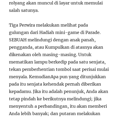
rolyang akan muncul di layar untuk memulai
salah satunya.
Tiga Perwira melakukan melihat pada
gulungan dari Hadiah mini-game di Parade.
SEBUAH melindungi dengan anak panah,
pengganda, atau Kumpulkan di atasnya akan
dikenakan oleh masing-masing. Untuk
mematikan lampu berkedip pada satu senjata,
tekan pemberhentian tombol saat perisai mulai
menyala. KemudianApa pun yang ditunjukkan
pada itu senjata kehendak pernah diberikan
kepadamu. Jika itu adalah penunjuk, Anda akan
tetap pindah ke berikutnya melindungi; jika
menyentuh a perbandingan, itu akan memberi
Anda lebih banyak; dan putaran melakukan