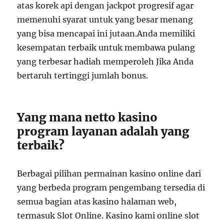
atas korek api dengan jackpot progresif agar
memenuhi syarat untuk yang besar menang
yang bisa mencapai ini jutaan.Anda memiliki
kesempatan terbaik untuk membawa pulang
yang terbesar hadiah memperoleh Jika Anda
bertaruh tertinggi jumlah bonus.
Yang mana netto kasino
program layanan adalah yang
terbaik?
Berbagai pilihan permainan kasino online dari
yang berbeda program pengembang tersedia di
semua bagian atas kasino halaman web,
termasuk Slot Online. Kasino kami online slot