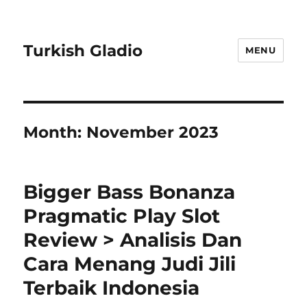
Turkish Gladio
MENU
Month:
November 2023
Bigger Bass Bonanza
Pragmatic Play Slot
Review > Analisis Dan
Cara Menang Judi Jili
Terbaik Indonesia