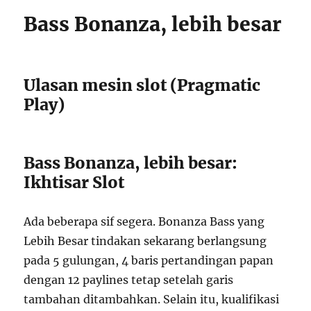
Bass Bonanza, lebih besar
Ulasan mesin slot (Pragmatic
Play)
Bass Bonanza, lebih besar:
Ikhtisar Slot
Ada beberapa sif segera. Bonanza Bass yang
Lebih Besar tindakan sekarang berlangsung
pada 5 gulungan, 4 baris pertandingan papan
dengan 12 paylines tetap setelah garis
tambahan ditambahkan. Selain itu, kualifikasi