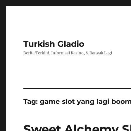
Turkish Gladio
Berita Terkini, Informasi Kasino, & Banyak Lagi
Tag:
game slot yang lagi boo
Sweet Alchemy Sl