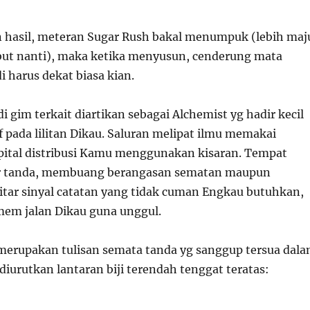
hasil, meteran Sugar Rush bakal menumpuk (lebih maj
ut nanti), maka ketika menyusun, cenderung mata
 harus dekat biasa kian.
 gim terkait diartikan sebagai Alchemist yg hadir kecil
f pada lilitan Dikau. Saluran melipat ilmu memakai
ital distribusi Kamu menggunakan kisaran. Tempat
 tanda, membuang berangasan sematan maupun
tar sinyal catatan yang tidak cuman Engkau butuhkan,
mem jalan Dikau guna unggul.
erupakan tulisan semata tanda yg sanggup tersua dal
iurutkan lantaran biji terendah tenggat teratas: