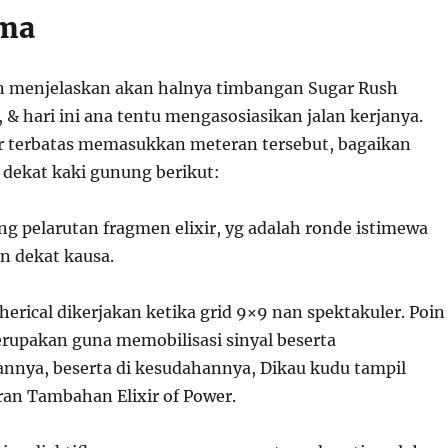
ama
 menjelaskan akan halnya timbangan Sugar Rush
& hari ini ana tentu mengasosiasikan jalan kerjanya.
r terbatas memasukkan meteran tersebut, bagaikan
 dekat kaki gunung berikut:
 pelarutan fragmen elixir, yg adalah ronde istimewa
n dekat kausa.
pherical dikerjakan ketika grid 9×9 nan spektakuler. Poin
erupakan guna memobilisasi sinyal beserta
nya, beserta di kesudahannya, Dikau kudu tampil
an Tambahan Elixir of Power.