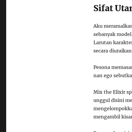
Sifat Ut
Aku meramalkan
sebanyak model, 
Larutan karakte
secara diuraikan
Pesona memasang
nan ego sebutka
Mix the Elixir s
unggul disini m
mengelompokkan
mengambil kisar