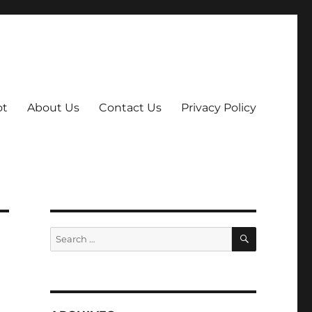
ot
About Us
Contact Us
Privacy Policy
SEARCH
Search
for: