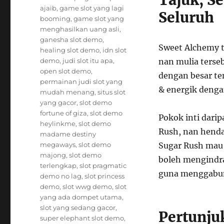
Tajuk, S
ajaib
,
game slot yang lagi
Seluruh
booming
,
game slot yang
menghasilkan uang asli
,
ganesha slot demo
,
Sweet Alchemy t
healing slot demo
,
idn slot
demo
,
judi slot itu apa
,
nan mulia terse
open slot demo
,
dengan besar te
permainan judi slot yang
& energik denga
mudah menang
,
situs slot
yang gacor
,
slot demo
fortune of giza
,
slot demo
Pokok inti dari
heylinkme
,
slot demo
Rush, nan hend
madame destiny
megaways
,
slot demo
Sugar Rush mau 
majong
,
slot demo
boleh mengindr
terlengkap
,
slot pragmatic
guna menggabun
demo no lag
,
slot princess
demo
,
slot wwg demo
,
slot
yang ada dompet utama
,
slot yang sedang gacor
,
Pertunju
super elephant slot demo
,