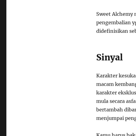
Sweet Alchemy 
pengembalian yg
didefinisikan s
Sinyal
Karakter kesuk
macam kembang g
karakter eksklus
mula secara asf
bertambah diban
menjumpai peng
Kamu harus baka