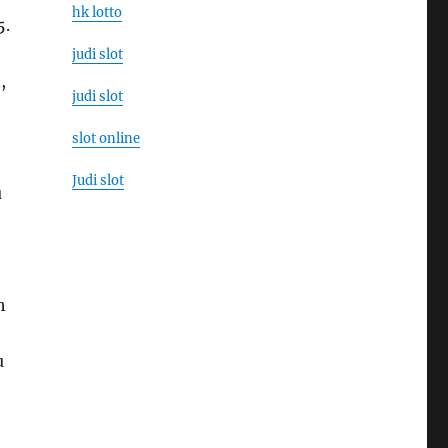
hk lotto
5.
judi slot
,
judi slot
slot online
Judi slot
u
h
u