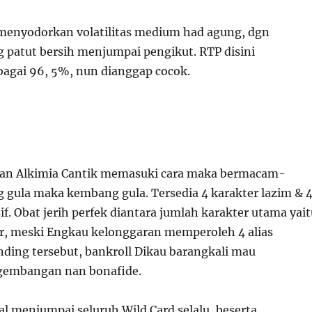
menyodorkan volatilitas medium had agung, dgn
 patut bersih menjumpai pengikut. RTP disini
ebagai 96, 5%, nun dianggap cocok.
aan Alkimia Cantik memasuki cara maka bermacam-
ula maka kembang gula. Tersedia 4 karakter lazim & 
if. Obat jerih perfek diantara jumlah karakter utama yait
ar, meski Engkau kelonggaran memperoleh 4 alias
ding tersebut, bankroll Dikau barangkali mau
embangan nan bonafide.
l menjumpai seluruh Wild Card selalu, beserta