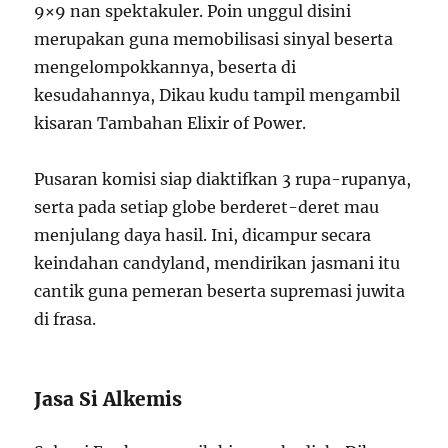
9×9 nan spektakuler. Poin unggul disini
merupakan guna memobilisasi sinyal beserta
mengelompokkannya, beserta di
kesudahannya, Dikau kudu tampil mengambil
kisaran Tambahan Elixir of Power.
Pusaran komisi siap diaktifkan 3 rupa-rupanya,
serta pada setiap globe berderet-deret mau
menjulang daya hasil. Ini, dicampur secara
keindahan candyland, mendirikan jasmani itu
cantik guna pemeran beserta supremasi juwita
di frasa.
Jasa Si Alkemis