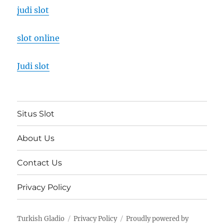
judi slot
slot online
Judi slot
Situs Slot
About Us
Contact Us
Privacy Policy
Turkish Gladio
Privacy Policy
Proudly powered by