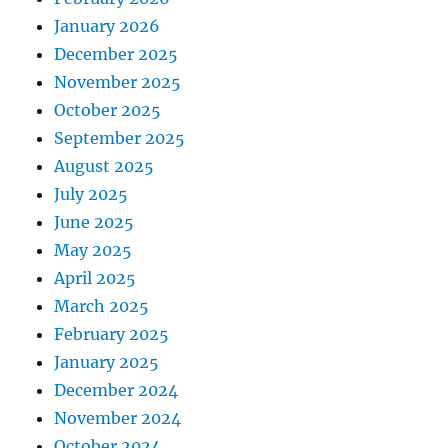
January 2026
December 2025
November 2025
October 2025
September 2025
August 2025
July 2025
June 2025
May 2025
April 2025
March 2025
February 2025
January 2025
December 2024
November 2024
October 2024