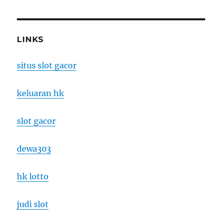
LINKS
situs slot gacor
keluaran hk
slot gacor
dewa303
hk lotto
judi slot