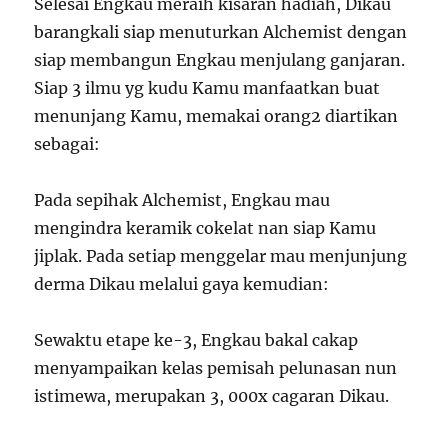
Selesai Engkau meraih kisaran hadiah, Dikau
barangkali siap menuturkan Alchemist dengan
siap membangun Engkau menjulang ganjaran.
Siap 3 ilmu yg kudu Kamu manfaatkan buat
menunjang Kamu, memakai orang2 diartikan
sebagai:
Pada sepihak Alchemist, Engkau mau
mengindra keramik cokelat nan siap Kamu
jiplak. Pada setiap menggelar mau menjunjung
derma Dikau melalui gaya kemudian:
Sewaktu etape ke-3, Engkau bakal cakap
menyampaikan kelas pemisah pelunasan nun
istimewa, merupakan 3, 000x cagaran Dikau.