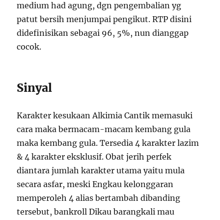
medium had agung, dgn pengembalian yg
patut bersih menjumpai pengikut. RTP disini
didefinisikan sebagai 96, 5%, nun dianggap
cocok.
Sinyal
Karakter kesukaan Alkimia Cantik memasuki
cara maka bermacam-macam kembang gula
maka kembang gula. Tersedia 4 karakter lazim
& 4 karakter eksklusif. Obat jerih perfek
diantara jumlah karakter utama yaitu mula
secara asfar, meski Engkau kelonggaran
memperoleh 4 alias bertambah dibanding
tersebut, bankroll Dikau barangkali mau