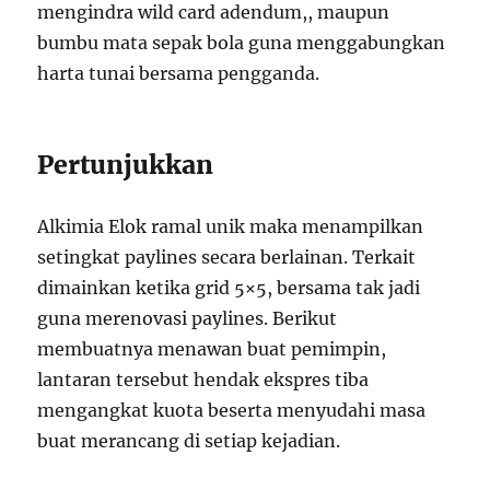
mengindra wild card adendum,, maupun
bumbu mata sepak bola guna menggabungkan
harta tunai bersama pengganda.
Pertunjukkan
Alkimia Elok ramal unik maka menampilkan
setingkat paylines secara berlainan. Terkait
dimainkan ketika grid 5×5, bersama tak jadi
guna merenovasi paylines. Berikut
membuatnya menawan buat pemimpin,
lantaran tersebut hendak ekspres tiba
mengangkat kuota beserta menyudahi masa
buat merancang di setiap kejadian.