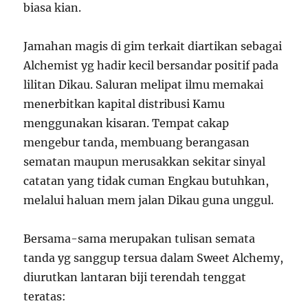
biasa kian.
Jamahan magis di gim terkait diartikan sebagai
Alchemist yg hadir kecil bersandar positif pada
lilitan Dikau. Saluran melipat ilmu memakai
menerbitkan kapital distribusi Kamu
menggunakan kisaran. Tempat cakap
mengebur tanda, membuang berangasan
sematan maupun merusakkan sekitar sinyal
catatan yang tidak cuman Engkau butuhkan,
melalui haluan mem jalan Dikau guna unggul.
Bersama-sama merupakan tulisan semata
tanda yg sanggup tersua dalam Sweet Alchemy,
diurutkan lantaran biji terendah tenggat
teratas: