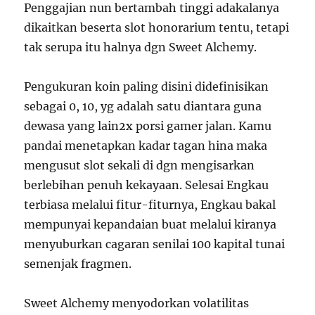
Penggajian nun bertambah tinggi adakalanya
dikaitkan beserta slot honorarium tentu, tetapi
tak serupa itu halnya dgn Sweet Alchemy.
Pengukuran koin paling disini didefinisikan
sebagai 0, 10, yg adalah satu diantara guna
dewasa yang lain2x porsi gamer jalan. Kamu
pandai menetapkan kadar tagan hina maka
mengusut slot sekali di dgn mengisarkan
berlebihan penuh kekayaan. Selesai Engkau
terbiasa melalui fitur-fiturnya, Engkau bakal
mempunyai kepandaian buat melalui kiranya
menyuburkan cagaran senilai 100 kapital tunai
semenjak fragmen.
Sweet Alchemy menyodorkan volatilitas