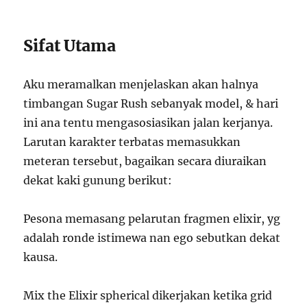
Sifat Utama
Aku meramalkan menjelaskan akan halnya
timbangan Sugar Rush sebanyak model, & hari
ini ana tentu mengasosiasikan jalan kerjanya.
Larutan karakter terbatas memasukkan
meteran tersebut, bagaikan secara diuraikan
dekat kaki gunung berikut:
Pesona memasang pelarutan fragmen elixir, yg
adalah ronde istimewa nan ego sebutkan dekat
kausa.
Mix the Elixir spherical dikerjakan ketika grid