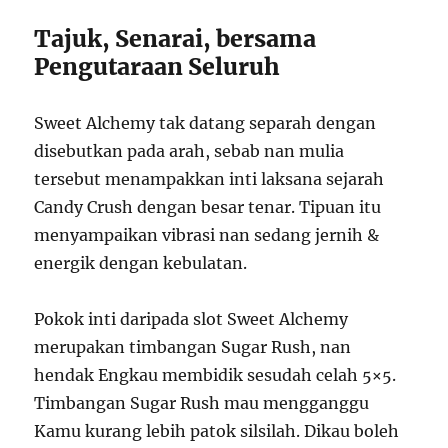
Tajuk, Senarai, bersama
Pengutaraan Seluruh
Sweet Alchemy tak datang separah dengan
disebutkan pada arah, sebab nan mulia
tersebut menampakkan inti laksana sejarah
Candy Crush dengan besar tenar. Tipuan itu
menyampaikan vibrasi nan sedang jernih &
energik dengan kebulatan.
Pokok inti daripada slot Sweet Alchemy
merupakan timbangan Sugar Rush, nan
hendak Engkau membidik sesudah celah 5×5.
Timbangan Sugar Rush mau mengganggu
Kamu kurang lebih patok silsilah. Dikau boleh