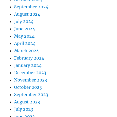
September 2024
August 2024
July 2024
June 2024
May 2024
April 2024
March 2024
February 2024
January 2024
December 2023
November 2023
October 2023
September 2023
August 2023
July 2023
June 2023