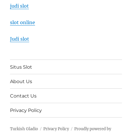
judi slot
slot online
Judi slot
Situs Slot
About Us
Contact Us
Privacy Policy
Turkish Gladio
Privacy Policy
Proudly powered by