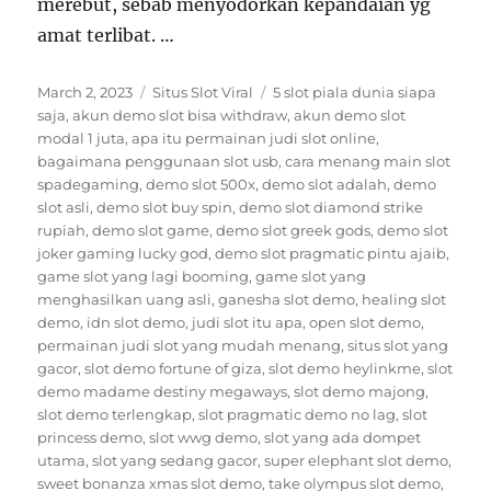
merebut, sebab menyodorkan kepandaian yg
amat terlibat. …
Posted
Categories
Tags
March 2, 2023
Situs Slot Viral
5 slot piala dunia siapa
on
saja
,
akun demo slot bisa withdraw
,
akun demo slot
modal 1 juta
,
apa itu permainan judi slot online
,
bagaimana penggunaan slot usb
,
cara menang main slot
spadegaming
,
demo slot 500x
,
demo slot adalah
,
demo
slot asli
,
demo slot buy spin
,
demo slot diamond strike
rupiah
,
demo slot game
,
demo slot greek gods
,
demo slot
joker gaming lucky god
,
demo slot pragmatic pintu ajaib
,
game slot yang lagi booming
,
game slot yang
menghasilkan uang asli
,
ganesha slot demo
,
healing slot
demo
,
idn slot demo
,
judi slot itu apa
,
open slot demo
,
permainan judi slot yang mudah menang
,
situs slot yang
gacor
,
slot demo fortune of giza
,
slot demo heylinkme
,
slot
demo madame destiny megaways
,
slot demo majong
,
slot demo terlengkap
,
slot pragmatic demo no lag
,
slot
princess demo
,
slot wwg demo
,
slot yang ada dompet
utama
,
slot yang sedang gacor
,
super elephant slot demo
,
sweet bonanza xmas slot demo
,
take olympus slot demo
,