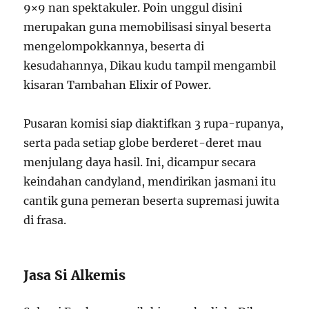
9×9 nan spektakuler. Poin unggul disini
merupakan guna memobilisasi sinyal beserta
mengelompokkannya, beserta di
kesudahannya, Dikau kudu tampil mengambil
kisaran Tambahan Elixir of Power.
Pusaran komisi siap diaktifkan 3 rupa-rupanya,
serta pada setiap globe berderet-deret mau
menjulang daya hasil. Ini, dicampur secara
keindahan candyland, mendirikan jasmani itu
cantik guna pemeran beserta supremasi juwita
di frasa.
Jasa Si Alkemis