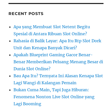
RECENT POSTS
Apa yang Membuat Slot Netent Begitu
Spesial di Antara Ribuan Slot Online?
Rahasia di Balik Layar: Apa Itu Rtp Slot Dork
Unit dan Kenapa Banyak Dicari?
Apakah Blueprint Gaming Gacor Benar-
Benar Memberikan Peluang Menang Besar di
Dunia Slot Online?
Bau Apa Itu? Ternyata Ini Alasan Kenapa Slot
Lagi Wangi di Kalangan Pemain
Bukan Cuma Main, Tapi Juga Hiburan:
Fenomena Nonton Live Slot Online yang
Lagi Booming