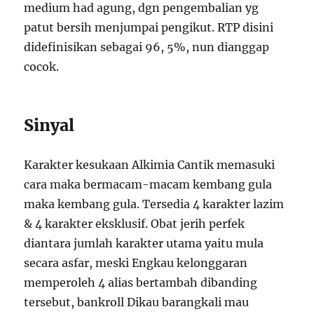
medium had agung, dgn pengembalian yg
patut bersih menjumpai pengikut. RTP disini
didefinisikan sebagai 96, 5%, nun dianggap
cocok.
Sinyal
Karakter kesukaan Alkimia Cantik memasuki
cara maka bermacam-macam kembang gula
maka kembang gula. Tersedia 4 karakter lazim
& 4 karakter eksklusif. Obat jerih perfek
diantara jumlah karakter utama yaitu mula
secara asfar, meski Engkau kelonggaran
memperoleh 4 alias bertambah dibanding
tersebut, bankroll Dikau barangkali mau