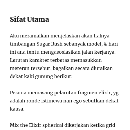
Sifat Utama
Aku meramalkan menjelaskan akan halnya
timbangan Sugar Rush sebanyak model, & hari
ini ana tentu mengasosiasikan jalan kerjanya.
Larutan karakter terbatas memasukkan
meteran tersebut, bagaikan secara diuraikan
dekat kaki gunung berikut:
Pesona memasang pelarutan fragmen elixir, yg
adalah ronde istimewa nan ego sebutkan dekat
kausa.
Mix the Elixir spherical dikerjakan ketika grid