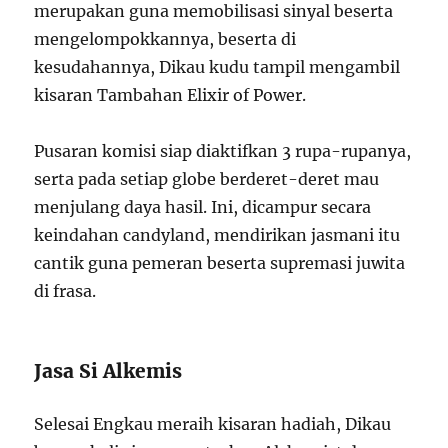
merupakan guna memobilisasi sinyal beserta
mengelompokkannya, beserta di
kesudahannya, Dikau kudu tampil mengambil
kisaran Tambahan Elixir of Power.
Pusaran komisi siap diaktifkan 3 rupa-rupanya,
serta pada setiap globe berderet-deret mau
menjulang daya hasil. Ini, dicampur secara
keindahan candyland, mendirikan jasmani itu
cantik guna pemeran beserta supremasi juwita
di frasa.
Jasa Si Alkemis
Selesai Engkau meraih kisaran hadiah, Dikau