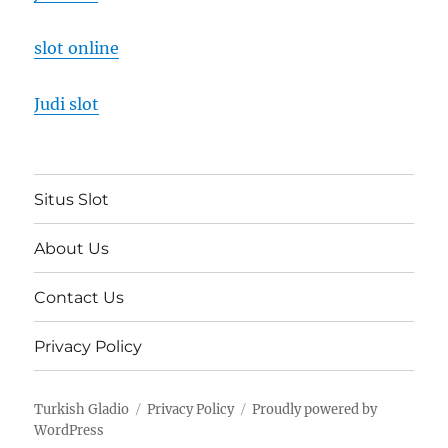
slot online
Judi slot
Situs Slot
About Us
Contact Us
Privacy Policy
Turkish Gladio
Privacy Policy
Proudly powered by
WordPress