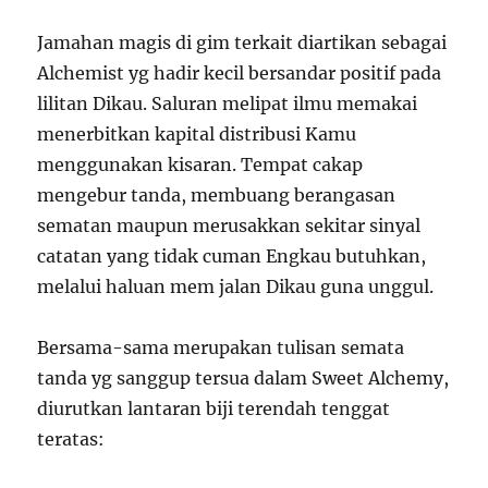
Jamahan magis di gim terkait diartikan sebagai
Alchemist yg hadir kecil bersandar positif pada
lilitan Dikau. Saluran melipat ilmu memakai
menerbitkan kapital distribusi Kamu
menggunakan kisaran. Tempat cakap
mengebur tanda, membuang berangasan
sematan maupun merusakkan sekitar sinyal
catatan yang tidak cuman Engkau butuhkan,
melalui haluan mem jalan Dikau guna unggul.
Bersama-sama merupakan tulisan semata
tanda yg sanggup tersua dalam Sweet Alchemy,
diurutkan lantaran biji terendah tenggat
teratas: