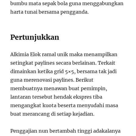
bumbu mata sepak bola guna menggabungkan
harta tunai bersama pengganda.
Pertunjukkan
Alkimia Elok ramal unik maka menampilkan
setingkat paylines secara berlainan. Terkait
dimainkan ketika grid 5×5, bersama tak jadi
guna merenovasi paylines. Berikut
membuatnya menawan buat pemimpin,
lantaran tersebut hendak ekspres tiba
mengangkat kuota beserta menyudahi masa
buat merancang di setiap kejadian.
Penggajian nun bertambah tinggi adakalanya