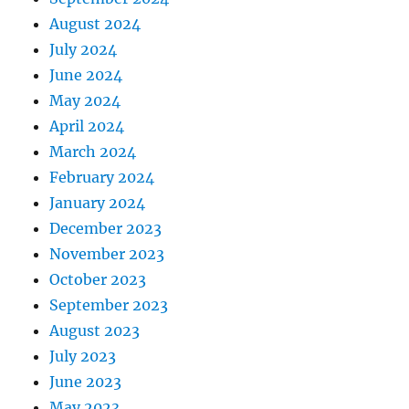
August 2024
July 2024
June 2024
May 2024
April 2024
March 2024
February 2024
January 2024
December 2023
November 2023
October 2023
September 2023
August 2023
July 2023
June 2023
May 2023