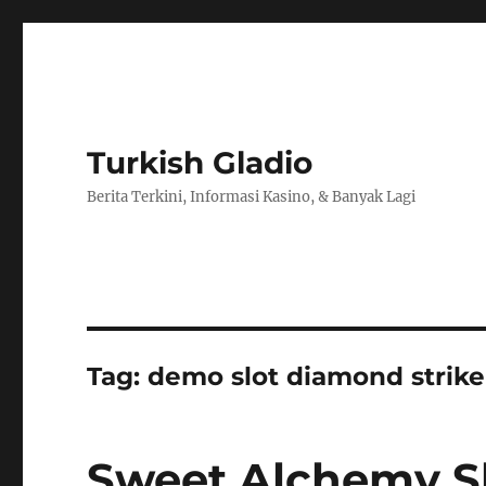
Turkish Gladio
Berita Terkini, Informasi Kasino, & Banyak Lagi
Tag:
demo slot diamond strike
Sweet Alchemy Sl