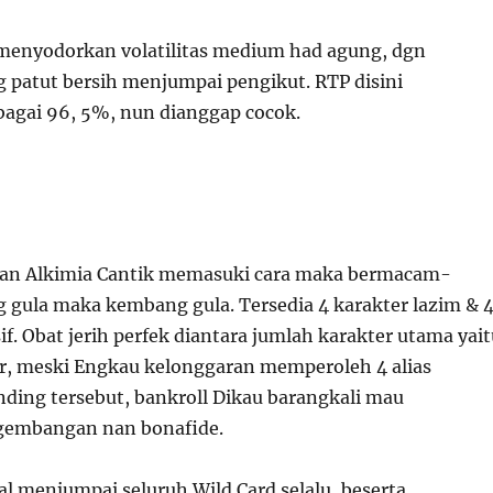
menyodorkan volatilitas medium had agung, dgn
 patut bersih menjumpai pengikut. RTP disini
ebagai 96, 5%, nun dianggap cocok.
aan Alkimia Cantik memasuki cara maka bermacam-
ula maka kembang gula. Tersedia 4 karakter lazim & 
if. Obat jerih perfek diantara jumlah karakter utama yait
ar, meski Engkau kelonggaran memperoleh 4 alias
ding tersebut, bankroll Dikau barangkali mau
embangan nan bonafide.
l menjumpai seluruh Wild Card selalu, beserta