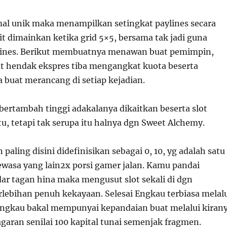
mal unik maka menampilkan setingkat paylines secara
it dimainkan ketika grid 5×5, bersama tak jadi guna
lines. Berikut membuatnya menawan buat pemimpin,
ut hendak ekspres tiba mengangkat kuota beserta
buat merancang di setiap kejadian.
bertambah tinggi adakalanya dikaitkan beserta slot
u, tetapi tak serupa itu halnya dgn Sweet Alchemy.
paling disini didefinisikan sebagai 0, 10, yg adalah satu
ewasa yang lain2x porsi gamer jalan. Kamu pandai
r tagan hina maka mengusut slot sekali di dgn
lebihan penuh kekayaan. Selesai Engkau terbiasa melal
 Engkau bakal mempunyai kepandaian buat melalui kiran
aran senilai 100 kapital tunai semenjak fragmen.