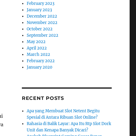
February 2023
January 2023
December 2022
November 2022
October 2022
September 2022
May 2022
April 2022
March 2022
February 2022
January 2020
RECENT POSTS
Apa yang Membuat Slot Netent Begitu
ui
Spesial di Antara Ribuan Slot Online?
Rahasia di Balik Layar: Apa Itu Rtp Slot Dork
ya
Unit dan Kenapa Banyak Dicari?