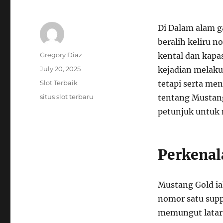
Di Dalam alam g
beralih keliru n
Author
Gregory Diaz
kental dan kapa
Posted
July 20, 2025
kejadian melak
on
Categories
Slot Terbaik
tetapi serta men
Tags
situs slot terbaru
tentang Mustang 
petunjuk untuk
Perkenal
Mustang Gold ial
nomor satu supp
memungut latar 