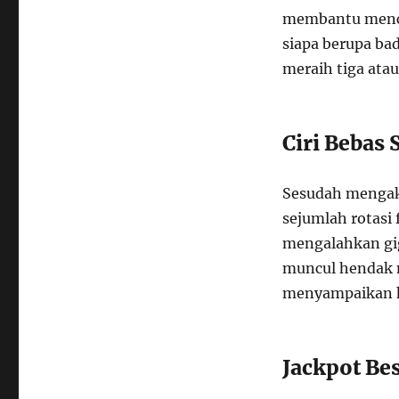
membantu mencip
siapa berupa ba
meraih tiga atau
Ciri Bebas 
Sesudah mengaki
sejumlah rotasi 
mengalahkan giga
muncul hendak 
menyampaikan k
Jackpot Be