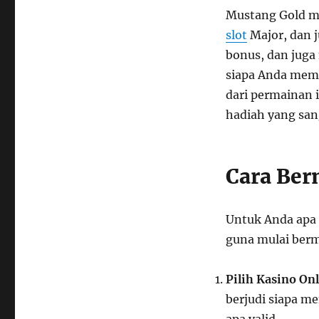
Mustang Gold me
slot
Major, dan j
bonus, dan juga
siapa Anda mema
dari permainan 
hadiah yang sang
Cara Ber
Untuk Anda apa 
guna mulai ber
Pilih Kasino On
berjudi siapa m