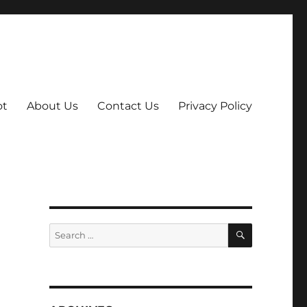
ot
About Us
Contact Us
Privacy Policy
SEARCH
Search
for: