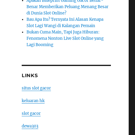
Apakah Blueprint Gaming Gacor Benar-
Benar Memberikan Peluang Menang Besar
di Dunia Slot Online?
Bau Apa Itu? Ternyata Ini Alasan Kenapa
Slot Lagi Wangi di Kalangan Pemain
Bukan Cuma Main, Tapi Juga Hiburan:
Fenomena Nonton Live Slot Online yang
Lagi Booming
LINKS
situs slot gacor
keluaran hk
slot gacor
dewa303