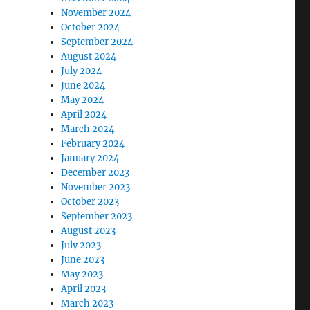
November 2024
October 2024
September 2024
August 2024
July 2024
June 2024
May 2024
April 2024
March 2024
February 2024
January 2024
December 2023
November 2023
October 2023
September 2023
August 2023
July 2023
June 2023
May 2023
April 2023
March 2023