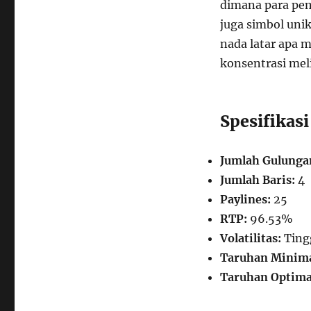
dimana para pem
juga simbol uni
nada latar apa
konsentrasi mel
Spesifikas
Jumlah Gulunga
Jumlah Baris:
4
Paylines:
25
RTP:
96.53%
Volatilitas:
Ting
Taruhan Minima
Taruhan Optima