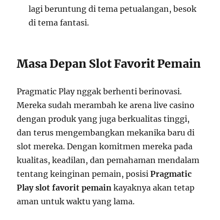
lagi beruntung di tema petualangan, besok
di tema fantasi.
Masa Depan Slot Favorit Pemain
Pragmatic Play nggak berhenti berinovasi.
Mereka sudah merambah ke arena live casino
dengan produk yang juga berkualitas tinggi,
dan terus mengembangkan mekanika baru di
slot mereka. Dengan komitmen mereka pada
kualitas, keadilan, dan pemahaman mendalam
tentang keinginan pemain, posisi
Pragmatic
Play slot favorit pemain
kayaknya akan tetap
aman untuk waktu yang lama.