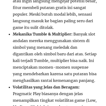
atau ingin langsung mengejar potensi besar,
fitur membeli putaran gratis ini sangat
populer. Meski butuh modal lebih, sensasi
langsung masuk ke bagian paling seru dari
game itu sulit ditolak.
Mekanika Tumble & Multiplier:
Banyak slot
andalan mereka menggunakan sistem di
simbol yang menang meledak dan
digantikan oleh simbol baru dari atas. Setiap
kali terjadi Tumble, multiplier bisa naik. Ini
menciptakan momen-momen suspense
yang mendebarkan karena satu putaran bisa
menghasilkan rantai kemenangan panjang.
Volatilitas yang Jelas dan Beragam:
Pragmatic Play biasanya dengan jelas
menampilkan tingkat volatilitas game (Low,