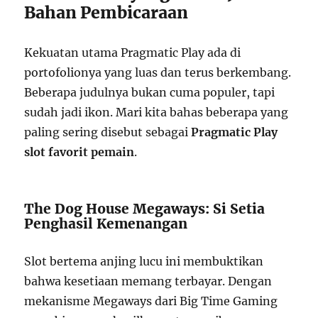
Bahan Pembicaraan
Kekuatan utama Pragmatic Play ada di
portofolionya yang luas dan terus berkembang.
Beberapa judulnya bukan cuma populer, tapi
sudah jadi ikon. Mari kita bahas beberapa yang
paling sering disebut sebagai
Pragmatic Play
slot favorit pemain
.
The Dog House Megaways: Si Setia
Penghasil Kemenangan
Slot bertema anjing lucu ini membuktikan
bahwa kesetiaan memang terbayar. Dengan
mekanisme Megaways dari Big Time Gaming