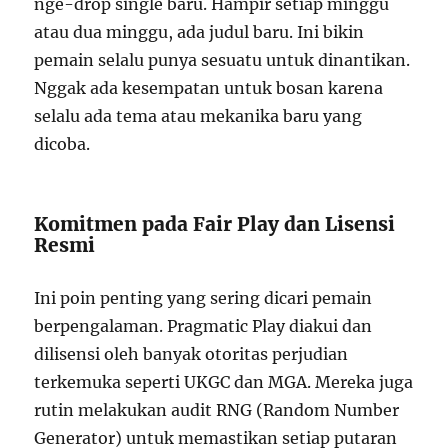
nge-drop single baru. Hampir setiap minggu
atau dua minggu, ada judul baru. Ini bikin
pemain selalu punya sesuatu untuk dinantikan.
Nggak ada kesempatan untuk bosan karena
selalu ada tema atau mekanika baru yang
dicoba.
Komitmen pada Fair Play dan Lisensi
Resmi
Ini poin penting yang sering dicari pemain
berpengalaman. Pragmatic Play diakui dan
dilisensi oleh banyak otoritas perjudian
terkemuka seperti UKGC dan MGA. Mereka juga
rutin melakukan audit RNG (Random Number
Generator) untuk memastikan setiap putaran