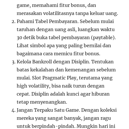
game, memahami fitur bonus, dan
merasakan volatilitasnya tanpa keluar uang.
Pahami Tabel Pembayaran. Sebelum mulai
taruhan dengan uang asli, luangkan waktu
30 detik buka tabel pembayaran (paytable).
Lihat simbol apa yang paling bernilai dan
bagaimana cara memicu fitur bonus.
Kelola Bankroll dengan Disiplin. Tentukan
batas kekalahan dan kemenangan sebelum
mulai. Slot Pragmatic Play, terutama yang
high volatility, bisa naik turun dengan
cepat. Disiplin adalah kunci agar hiburan
tetap menyenangkan.
Jangan Terpaku Satu Game. Dengan koleksi
mereka yang sangat banyak, jangan ragu
untuk berpindah-pindah. Mungkin hari ini