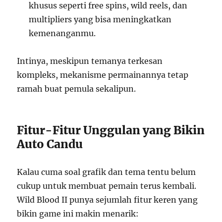
khusus seperti free spins, wild reels, dan
multipliers yang bisa meningkatkan
kemenanganmu.
Intinya, meskipun temanya terkesan
kompleks, mekanisme permainannya tetap
ramah buat pemula sekalipun.
Fitur-Fitur Unggulan yang Bikin
Auto Candu
Kalau cuma soal grafik dan tema tentu belum
cukup untuk membuat pemain terus kembali.
Wild Blood II punya sejumlah fitur keren yang
bikin game ini makin menarik: