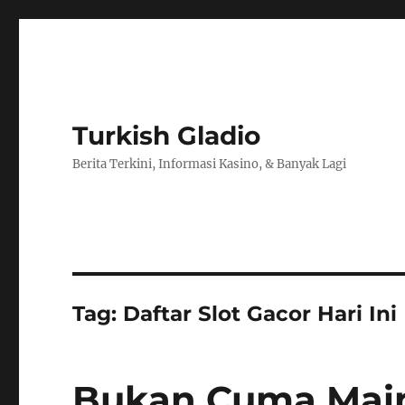
Turkish Gladio
Berita Terkini, Informasi Kasino, & Banyak Lagi
Tag:
Daftar Slot Gacor Hari Ini
Bukan Cuma Main,