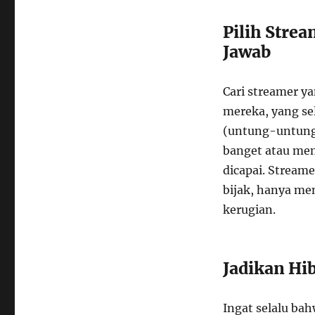
Pilih Stre
Jawab
Cari streamer y
mereka, yang se
(untung-untunga
banget atau me
dicapai. Stream
bijak, hanya me
kerugian.
Jadikan Hi
Ingat selalu bah