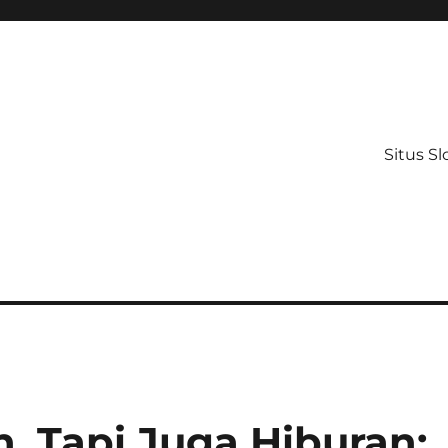
Situs Sl
 Tapi Juga Hiburan: