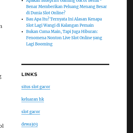
Apakah Blueprint Gaming Gacor Benar-
Benar Memberikan Peluang Menang Besar
di Dunia Slot Online?
Bau Apa Itu? Ternyata Ini Alasan Kenapa
Slot Lagi Wangi di Kalangan Pemain
n
Bukan Cuma Main, Tapi Juga Hiburan:
Fenomena Nonton Live Slot Online yang
Lagi Booming
LINKS
g
situs slot gacor
keluaran hk
slot gacor
dewa303
ol