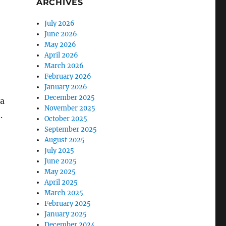
ARCHIVES
July 2026
June 2026
May 2026
April 2026
March 2026
February 2026
January 2026
December 2025
ka
November 2025
.
October 2025
September 2025
August 2025
July 2025
June 2025
May 2025
April 2025
March 2025
February 2025
January 2025
December 2024