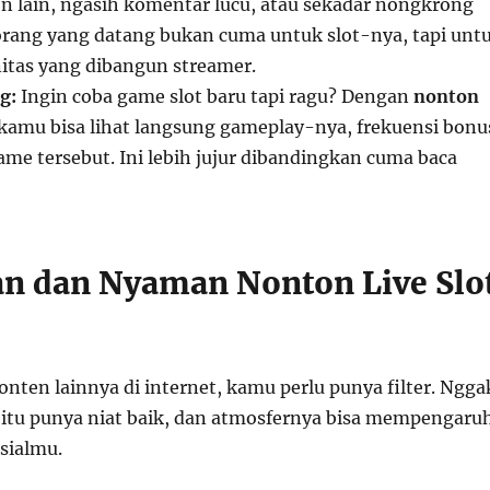
 lain, ngasih komentar lucu, atau sekadar nongkrong
 orang yang datang bukan cuma untuk slot-nya, tapi unt
tas yang dibangun streamer.
g:
Ingin coba game slot baru tapi ragu? Dengan
nonton
 kamu bisa lihat langsung gameplay-nya, frekuensi bonu
game tersebut. Ini lebih jujur dibandingkan cuma baca
n dan Nyaman Nonton Live Slo
onten lainnya di internet, kamu perlu punya filter. Ngga
itu punya niat baik, dan atmosfernya bisa mempengaru
sialmu.