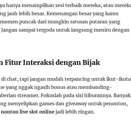
ya hanya menampilkan sesi terbaik mereka, atau merek
ng jauh lebih besar. Kemenangan besar yang kamu
h momen puncak dari mungkin ratusan putaran yang
a. Jangan sampai tergoda untuk langsung meniru dengan
 Fitur Interaksi dengan Bijak
 di chat, tapi jangan mudah terpancing untuk ikut-ikut
me yang nggak ngasih bonus atau membanding-
erian streamer. Fokuslah pada sisi hiburannya. Banyak
ang menyelipkan games dan giveaway untuk penonton,
a
nonton live slot online
jadi lebih ringan.