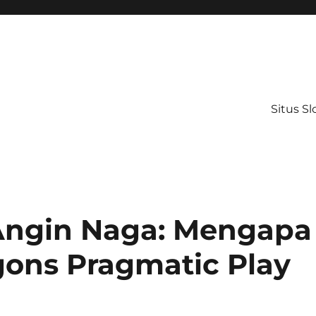
Situs Sl
 Angin Naga: Mengapa
gons Pragmatic Play