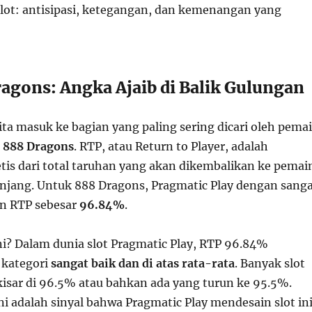
 slot: antisipasi, ketegangan, dan kemenangan yang
agons: Angka Ajaib di Balik Gulungan
ita masuk ke bagian yang paling sering dicari oleh pema
t 888 Dragons
. RTP, atau Return to Player, adalah
etis dari total taruhan yang akan dikembalikan ke pemai
njang. Untuk 888 Dragons, Pragmatic Play dengan sang
an RTP sebesar
96.84%
.
ni? Dalam dunia slot Pragmatic Play, RTP 96.84%
 kategori
sangat baik dan di atas rata-rata
. Banyak slot
rkisar di 96.5% atau bahkan ada yang turun ke 95.5%.
i adalah sinyal bahwa Pragmatic Play mendesain slot in