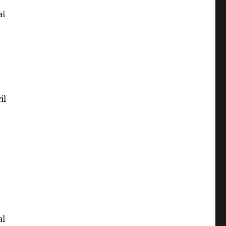
ai
il
al