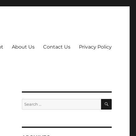
ot
About Us
Contact Us
Privacy Policy
SEARCH
Search
for: