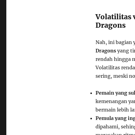
Volatilita
Dragons
Nah, ini bagian
Dragons
yang ti
rendah hingga m
Volatilitas ren
sering, meski no
Pemain yang suk
kemenangan yang
bermain lebih l
Pemula yang ing
dipahami, sehi