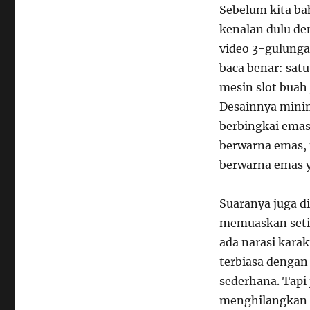
Sebelum kita ba
kenalan dulu de
video 3-gulunga
baca benar: satu
mesin slot buah
Desainnya minim
berbingkai emas
berwarna emas,
berwarna emas y
Suaranya juga d
memuaskan setia
ada narasi kara
terbiasa dengan 
sederhana. Tapi j
menghilangkan 