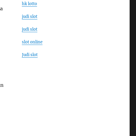
hk lotto
ua
judi slot
judi slot
slot online
Judi slot
in