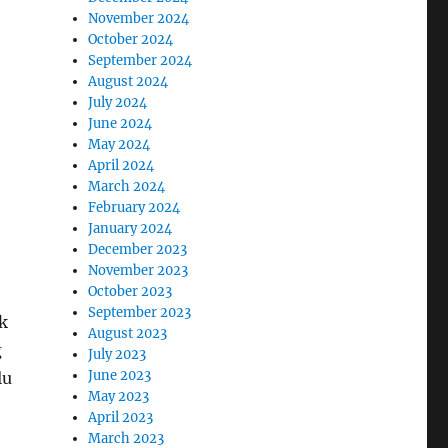
November 2024
October 2024
September 2024
August 2024
July 2024
June 2024
May 2024
April 2024
March 2024
February 2024
January 2024
December 2023
November 2023
October 2023
September 2023
k
August 2023
g
July 2023
June 2023
lu
May 2023
April 2023
March 2023