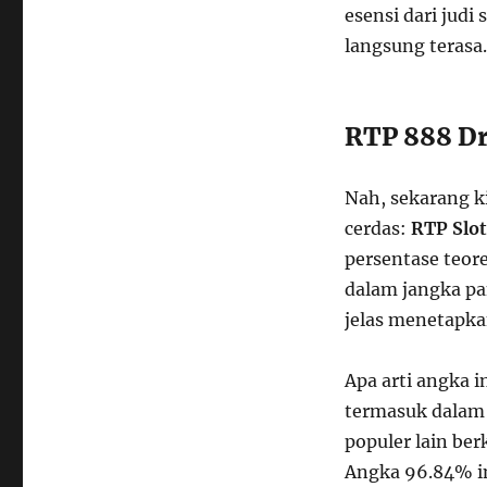
esensi dari judi
langsung terasa.
RTP 888 Dr
Nah, sekarang k
cerdas:
RTP Slo
persentase teor
dalam jangka pa
jelas menetapk
Apa arti angka i
termasuk dalam
populer lain be
Angka 96.84% in