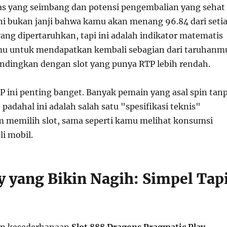
tas yang seimbang dan potensi pengembalian yang sehat
ni bukan janji bahwa kamu akan menang 96.84 dari seti
yang dipertaruhkan, tapi ini adalah indikator matematis
u untuk mendapatkan kembali sebagian dari taruhanm
bandingkan dengan slot yang punya RTP lebih rendah.
P ini penting banget. Banyak pemain yang asal spin tan
, padahal ini adalah salah satu "spesifikasi teknis"
m memilih slot, sama seperti kamu melihat konsumsi
i mobil.
 yang Bikin Nagih: Simpel Tap