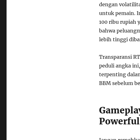
dengan volatili
untuk pemain. I
100 ribu rupiah 
bahwa peluangm
lebih tinggi di
Transparansi RT
peduli angka ini
terpenting dala
BBM sebelum bel
Gameplay
Powerful