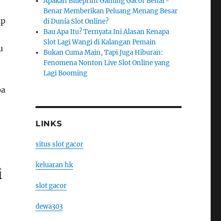
Apakah Blueprint Gaming Gacor Benar-
Benar Memberikan Peluang Menang Besar
ap
di Dunia Slot Online?
Bau Apa Itu? Ternyata Ini Alasan Kenapa
Slot Lagi Wangi di Kalangan Pemain
u
Bukan Cuma Main, Tapi Juga Hiburan:
Fenomena Nonton Live Slot Online yang
Lagi Booming
pa
LINKS
situs slot gacor
keluaran hk
i
slot gacor
dewa303