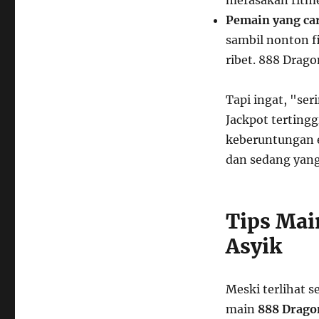
merasakan ritm
Pemain yang car
sambil nonton f
ribet. 888 Drago
Tapi ingat, "se
Jackpot tertingg
keberuntungan e
dan sedang yang
Tips Mai
Asyik
Meski terlihat s
main
888 Drago