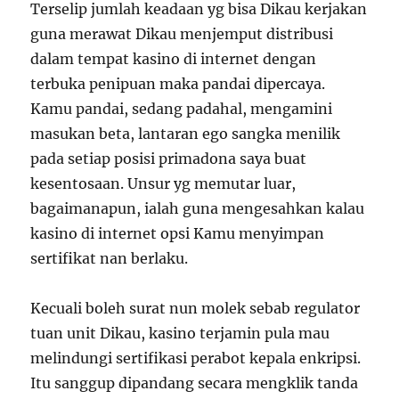
Terselip jumlah keadaan yg bisa Dikau kerjakan
guna merawat Dikau menjemput distribusi
dalam tempat kasino di internet dengan
terbuka penipuan maka pandai dipercaya.
Kamu pandai, sedang padahal, mengamini
masukan beta, lantaran ego sangka menilik
pada setiap posisi primadona saya buat
kesentosaan. Unsur yg memutar luar,
bagaimanapun, ialah guna mengesahkan kalau
kasino di internet opsi Kamu menyimpan
sertifikat nan berlaku.
Kecuali boleh surat nun molek sebab regulator
tuan unit Dikau, kasino terjamin pula mau
melindungi sertifikasi perabot kepala enkripsi.
Itu sanggup dipandang secara mengklik tanda