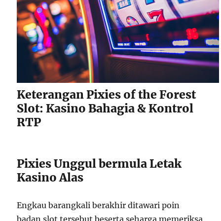
Keterangan Pixies of the Forest
Slot: Kasino Bahagia & Kontrol
RTP
Pixies Unggul bermula Letak
Kasino Alas
Engkau barangkali berakhir ditawari poin
badan slot tersebut beserta seharga memeriksa