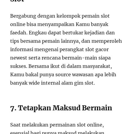
Bergabung dengan kelompok pemain slot
online bisa menyampaikan Kamu banyak
faedah. Engkau dapat bertukar kejadian dan
tips bersama pemain lainnya, dan memperoleh
informasi mengenai perangkat slot gacor
newest serta rencana bermain-main siapa
sukses. Bersama ikut di dalam masyarakat,
Kamu bakal punya source wawasan apa lebih
banyak wide internal alam gim slot.
7. Tetapkan Maksud Bermain
Saat melakukan permainan slot online,
esensial bagi punya maksud melakukan