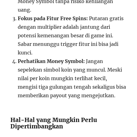
Money Symbol tanpa risiko kehilangan
uang.
Fokus pada Fitur Free Spins:
Putaran gratis
dengan multiplier adalah jantung dari
potensi kemenangan besar di game ini.
Sabar menunggu trigger fitur ini bisa jadi
kunci.
Perhatikan Money Symbol:
Jangan
sepelekan simbol koin yang muncul. Meski
nilai per koin mungkin terlihat kecil,
mengisi tiga gulungan tengah sekaligus bisa
memberikan payout yang mengejutkan.
Hal-Hal yang Mungkin Perlu
Dipertimbangkan