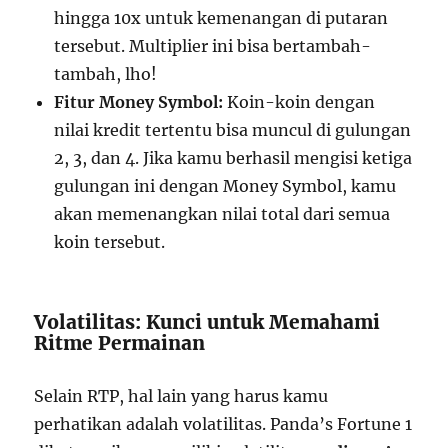
hingga 10x untuk kemenangan di putaran
tersebut. Multiplier ini bisa bertambah-
tambah, lho!
Fitur Money Symbol:
Koin-koin dengan
nilai kredit tertentu bisa muncul di gulungan
2, 3, dan 4. Jika kamu berhasil mengisi ketiga
gulungan ini dengan Money Symbol, kamu
akan memenangkan nilai total dari semua
koin tersebut.
Volatilitas: Kunci untuk Memahami
Ritme Permainan
Selain RTP, hal lain yang harus kamu
perhatikan adalah volatilitas. Panda’s Fortune 1