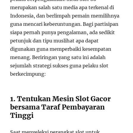
merupakan salah satu media apa terkenal di
Indonesia, dan berlimpah pemain memilihnya
guna mencari keberuntungan. Bagi partisipan
siapa pernah punya pengalaman, ada sedikit
petunjuk dan tipu muslihat apa dapat
digunakan guna memperbaiki kesempatan
menang. Beriringan yang satu ini adalah
sejumlah strategi sukses guna pelaku slot
berkecimpung:
1. Tentukan Mesin Slot Gacor
bersama Taraf Pembayaran
Tinggi
Saat menyeleksi perangkat slot untuk