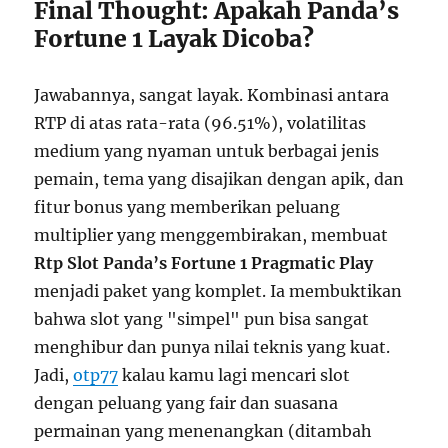
Final Thought: Apakah Panda’s
Fortune 1 Layak Dicoba?
Jawabannya, sangat layak. Kombinasi antara
RTP di atas rata-rata (96.51%), volatilitas
medium yang nyaman untuk berbagai jenis
pemain, tema yang disajikan dengan apik, dan
fitur bonus yang memberikan peluang
multiplier yang menggembirakan, membuat
Rtp Slot Panda’s Fortune 1 Pragmatic Play
menjadi paket yang komplet. Ia membuktikan
bahwa slot yang "simpel" pun bisa sangat
menghibur dan punya nilai teknis yang kuat.
Jadi,
otp77
kalau kamu lagi mencari slot
dengan peluang yang fair dan suasana
permainan yang menenangkan (ditambah