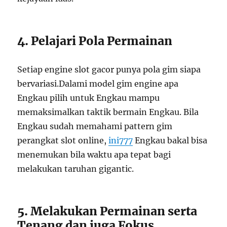
4. Pelajari Pola Permainan
Setiap engine slot gacor punya pola gim siapa
bervariasi.Dalami model gim engine apa
Engkau pilih untuk Engkau mampu
memaksimalkan taktik bermain Engkau. Bila
Engkau sudah memahami pattern gim
perangkat slot online,
ini777
Engkau bakal bisa
menemukan bila waktu apa tepat bagi
melakukan taruhan gigantic.
5. Melakukan Permainan serta
Tenang dan juga Fokus