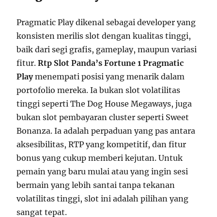
Pragmatic Play dikenal sebagai developer yang
konsisten merilis slot dengan kualitas tinggi,
baik dari segi grafis, gameplay, maupun variasi
fitur.
Rtp Slot Panda’s Fortune 1 Pragmatic
Play
menempati posisi yang menarik dalam
portofolio mereka. Ia bukan slot volatilitas
tinggi seperti The Dog House Megaways, juga
bukan slot pembayaran cluster seperti Sweet
Bonanza. Ia adalah perpaduan yang pas antara
aksesibilitas, RTP yang kompetitif, dan fitur
bonus yang cukup memberi kejutan. Untuk
pemain yang baru mulai atau yang ingin sesi
bermain yang lebih santai tanpa tekanan
volatilitas tinggi, slot ini adalah pilihan yang
sangat tepat.