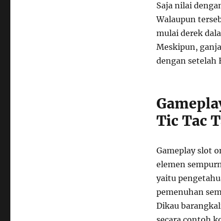
Saja nilai deng
Walaupun terseb
mulai derek dal
Meskipun, ganja
dengan setelah 
Gameplay
Tic Tac 
Gameplay slot o
elemen sempurna
yaitu pengetahu
pemenuhan semp
Dikau barangkal
secara contoh k