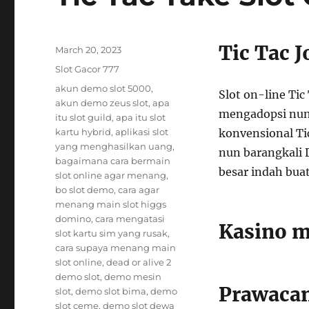
Tic Tac J
Posted
March 20, 2023
on
Categories
Slot Gacor 777
Tags
akun demo slot 5000
,
Slot on-line Ti
akun demo zeus slot
,
apa
mengadopsi nun 
itu slot guild
,
apa itu slot
kartu hybrid
,
aplikasi slot
konvensional Tic
yang menghasilkan uang
,
nun barangkali 
bagaimana cara bermain
besar indah bua
slot online agar menang
,
bo slot demo
,
cara agar
menang main slot higgs
domino
,
cara mengatasi
Kasino m
slot kartu sim yang rusak
,
cara supaya menang main
slot online
,
dead or alive 2
demo slot
,
demo mesin
Prawacana
slot
,
demo slot bima
,
demo
slot ceme
,
demo slot dewa