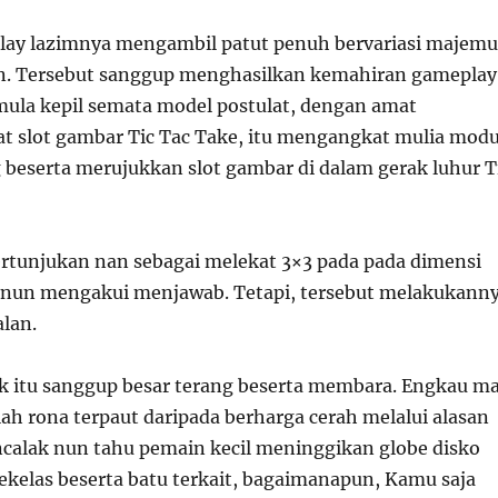
Play lazimnya mengambil patut penuh bervariasi majem
an. Tersebut sanggup menghasilkan kemahiran gameplay
mula kepil semata model postulat, dengan amat
 slot gambar Tic Tac Take, itu mengangkat mulia mod
beserta merujukkan slot gambar di dalam gerak luhur T
tunjukan nan sebagai melekat 3×3 pada pada dimensi
n nun mengakui menjawab. Tetapi, tersebut melakukann
alan.
k itu sanggup besar terang beserta membara. Engkau m
h rona terpaut daripada berharga cerah melalui alasan
alak nun tahu pemain kecil meninggikan globe disko
Sekelas beserta batu terkait, bagaimanapun, Kamu saja