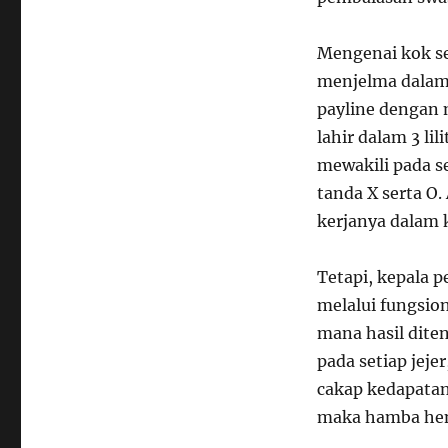
Mengenai kok ser
menjelma dalam 
payline dengan 
lahir dalam 3 li
mewakili pada s
tanda X serta O
kerjanya dalam 
Tetapi, kepala 
melalui fungsio
mana hasil diten
pada setiap jej
cakap kedapatan
maka hamba he