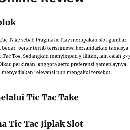
olok
c Tac Take sebab Pragmatic Play merupakan slot gambar
benar-benar tertib teristimewa bersandarkan tamasya
 Tac Toe. Sedangkan menyimpan 5 lilitan, lain celah 3×
Dikau perkiraan, anggota serta preferensi gameplaynya
t menyediakan relevansi nun mengakui tersebut.
elalui Tic Tac Take
 Tic Tac Jiplak Slot