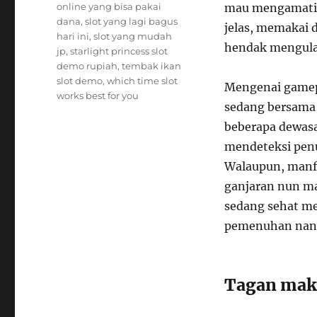
online yang bisa pakai
mau mengamati 
dana
,
slot yang lagi bagus
jelas, memakai d
hari ini
,
slot yang mudah
hendak mengula
jp
,
starlight princess slot
demo rupiah
,
tembak ikan
slot demo
,
which time slot
Mengenai gamepl
works best for you
sedang bersama 
beberapa dewasa
mendeteksi penu
Walaupun, manf
ganjaran nun ma
sedang sehat m
pemenuhan nan b
Tagan mak