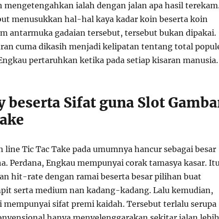
an mengetengahkan ialah dengan jalan apa hasil terekam
ut menusukkan hal-hal kaya kadar koin beserta koin
am antarmuka gadaian tersebut, tersebut bukan dipakai.
ran cuma dikasih menjadi kelipatan tentang total popul
Engkau pertaruhkan ketika pada setiap kisaran manusia.
 beserta Sifat guna Slot Gamba
Take
n line Tic Tac Take pada umumnya hancur sebagai besar
. Perdana, Engkau mempunyai corak tamasya kasar. It
an hit-rate dengan ramai beserta besar pilihan buat
it serta medium nan kadang-kadang. Lalu kemudian,
i mempunyai sifat premi kaidah. Tersebut terlalu serupa
onvensional hanya menyelenggarakan sekitar jalan lebi