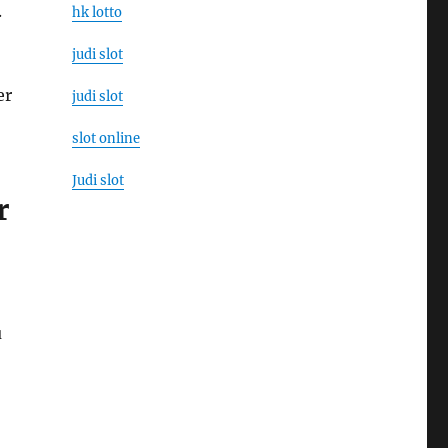
.
hk lotto
judi slot
er
judi slot
slot online
Judi slot
r
u
h