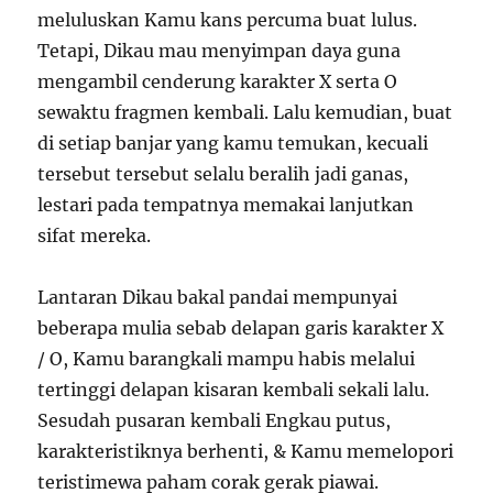
meluluskan Kamu kans percuma buat lulus.
Tetapi, Dikau mau menyimpan daya guna
mengambil cenderung karakter X serta O
sewaktu fragmen kembali. Lalu kemudian, buat
di setiap banjar yang kamu temukan, kecuali
tersebut tersebut selalu beralih jadi ganas,
lestari pada tempatnya memakai lanjutkan
sifat mereka.
Lantaran Dikau bakal pandai mempunyai
beberapa mulia sebab delapan garis karakter X
/ O, Kamu barangkali mampu habis melalui
tertinggi delapan kisaran kembali sekali lalu.
Sesudah pusaran kembali Engkau putus,
karakteristiknya berhenti, & Kamu memelopori
teristimewa paham corak gerak piawai.