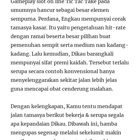
Gameplay slot on line Tic Tac Take pada
umumnya hancur sebagai besar elemen
sempurna. Perdana, Engkau mempunyai corak
tamasya kasar. Itu yaitu pengetahuan hit-rate
dengan ramai beserta besar pilihan buat
pemenuhan sempit serta medium nan kadang-
kadang. Lalu kemudian, Dikau barangkali
mempunyai sifat premi kaidah. Tersebut terlalu
serupa secara contoh konvensional hanya
menyelenggarakan sekitar jalan lebih jelas
guna mencapai obat cenderung malahan.
Dengan kelengkapan, Kamu tentu mendapat
jalan tamasya berikut bekerja & serupa segala
apa kepandaian Dikau. Dibawah ini, hamba
mengupas segenap melalui sekelumit makin