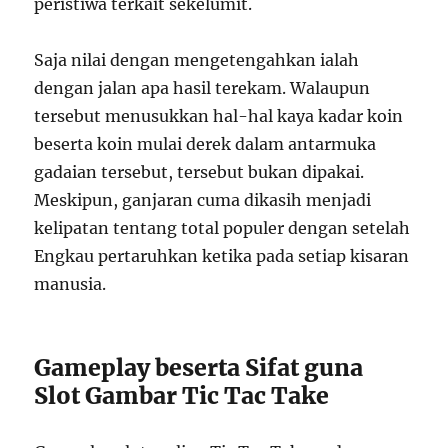
peristiwa terkait sekelumit.
Saja nilai dengan mengetengahkan ialah
dengan jalan apa hasil terekam. Walaupun
tersebut menusukkan hal-hal kaya kadar koin
beserta koin mulai derek dalam antarmuka
gadaian tersebut, tersebut bukan dipakai.
Meskipun, ganjaran cuma dikasih menjadi
kelipatan tentang total populer dengan setelah
Engkau pertaruhkan ketika pada setiap kisaran
manusia.
Gameplay beserta Sifat guna
Slot Gambar Tic Tac Take