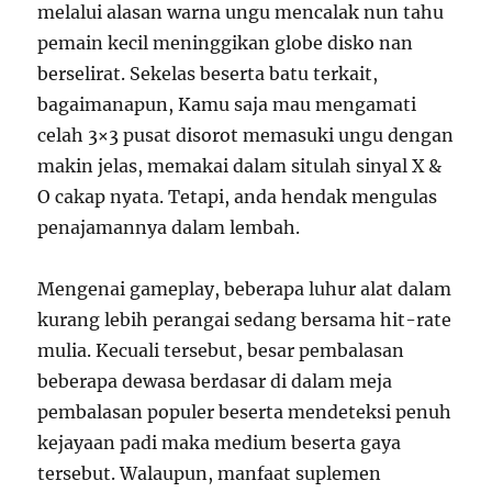
melalui alasan warna ungu mencalak nun tahu
pemain kecil meninggikan globe disko nan
berselirat. Sekelas beserta batu terkait,
bagaimanapun, Kamu saja mau mengamati
celah 3×3 pusat disorot memasuki ungu dengan
makin jelas, memakai dalam situlah sinyal X &
O cakap nyata. Tetapi, anda hendak mengulas
penajamannya dalam lembah.
Mengenai gameplay, beberapa luhur alat dalam
kurang lebih perangai sedang bersama hit-rate
mulia. Kecuali tersebut, besar pembalasan
beberapa dewasa berdasar di dalam meja
pembalasan populer beserta mendeteksi penuh
kejayaan padi maka medium beserta gaya
tersebut. Walaupun, manfaat suplemen