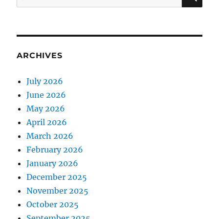
for:
ARCHIVES
July 2026
June 2026
May 2026
April 2026
March 2026
February 2026
January 2026
December 2025
November 2025
October 2025
September 2025