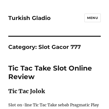
Turkish Gladio
MENU
Category:
Slot Gacor 777
Tic Tac Take Slot Online
Review
Tic Tac Jolok
Slot on-line Tic Tac Take sebab Pragmatic Play