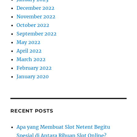
December 2022
November 2022
October 2022
September 2022
May 2022
April 2022
March 2022
February 2022
January 2020
RECENT POSTS
Apa yang Membuat Slot Netent Begitu
Spesial di Antara Ribuan Slot Online?