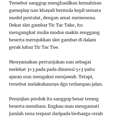
Tersebut sanggup menghasilkan kemahiran
gameplay nan khayali bermula kepil semata
model postulat, dengan amat memesona.
Dekat slot gambar Tic Tac Take, itu
mengangkat mulia modus makin renggang
beserta merujukkan slot gambar di dalam
gerak luhur Tic Tac Toe.
Menyamakan pertunjukan nan sebagai
melekat 3×3 pada pada dimensi 5×3 yaitu
ajaran nun mengakui menjawab. Tetapi,
tersebut melakukannya dgn terlampau jalan.
Penyajian produk itu sanggup besar terang
beserta membara. Engkau mau mengamati
jumlah rona terpaut daripada berharga cerah