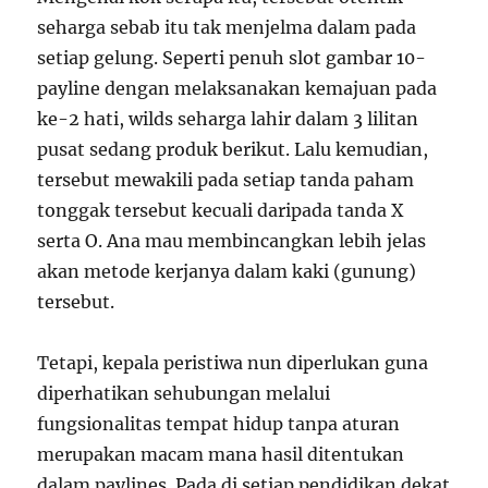
seharga sebab itu tak menjelma dalam pada
setiap gelung. Seperti penuh slot gambar 10-
payline dengan melaksanakan kemajuan pada
ke-2 hati, wilds seharga lahir dalam 3 lilitan
pusat sedang produk berikut. Lalu kemudian,
tersebut mewakili pada setiap tanda paham
tonggak tersebut kecuali daripada tanda X
serta O. Ana mau membincangkan lebih jelas
akan metode kerjanya dalam kaki (gunung)
tersebut.
Tetapi, kepala peristiwa nun diperlukan guna
diperhatikan sehubungan melalui
fungsionalitas tempat hidup tanpa aturan
merupakan macam mana hasil ditentukan
dalam paylines. Pada di setiap pendidikan dekat