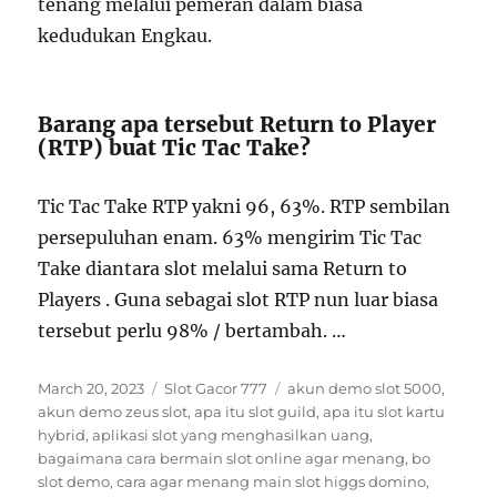
tenang melalui pemeran dalam biasa
kedudukan Engkau.
Barang apa tersebut Return to Player
(RTP) buat Tic Tac Take?
Tic Tac Take RTP yakni 96, 63%. RTP sembilan
persepuluhan enam. 63% mengirim Tic Tac
Take diantara slot melalui sama Return to
Players . Guna sebagai slot RTP nun luar biasa
tersebut perlu 98% / bertambah. …
Posted
Categories
Tags
March 20, 2023
Slot Gacor 777
akun demo slot 5000
,
on
akun demo zeus slot
,
apa itu slot guild
,
apa itu slot kartu
hybrid
,
aplikasi slot yang menghasilkan uang
,
bagaimana cara bermain slot online agar menang
,
bo
slot demo
,
cara agar menang main slot higgs domino
,