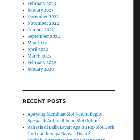
February 2023
January 2023
December 2022
November 2022
October 2022
September 2022
May 2022
April 2022
March 2022
February 2022
January 2020
RECENT POSTS
Apa yang Membuat Slot Netent Begitu
Spesial di Antara Ribuan Slot Online?
Rahasia di Balik Layar: Apa Itu Rtp Slot Dork
Unit dan Kenapa Banyak Dicari?