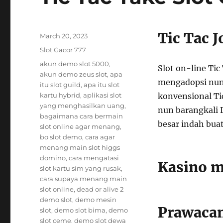
Tic Tac J
Posted
March 20, 2023
on
Categories
Slot Gacor 777
Tags
akun demo slot 5000
,
Slot on-line Ti
akun demo zeus slot
,
apa
mengadopsi nun 
itu slot guild
,
apa itu slot
kartu hybrid
,
aplikasi slot
konvensional Tic
yang menghasilkan uang
,
nun barangkali 
bagaimana cara bermain
besar indah bua
slot online agar menang
,
bo slot demo
,
cara agar
menang main slot higgs
domino
,
cara mengatasi
Kasino m
slot kartu sim yang rusak
,
cara supaya menang main
slot online
,
dead or alive 2
demo slot
,
demo mesin
Prawacana
slot
,
demo slot bima
,
demo
slot ceme
,
demo slot dewa