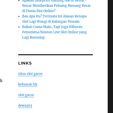
Apakah Blueprint Gaming Gacor Benar-
Benar Memberikan Peluang Menang Besar
di Dunia Slot Online?
Bau Apa Itu? Ternyata Ini Alasan Kenapa
Slot Lagi Wangi di Kalangan Pemain
Bukan Cuma Main, Tapi Juga Hiburan:
Fenomena Nonton Live Slot Online yang
Lagi Booming
LINKS
situs slot gacor
ak
keluaran hk
slot gacor
dewa303