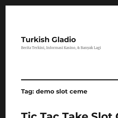
Turkish Gladio
Berita Terkini, Informasi Kasino, & Banyak Lagi
Tag:
demo slot ceme
Tic Tac Take Slot