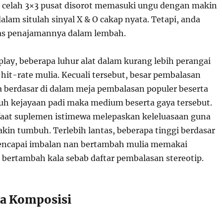
celah 3×3 pusat disorot memasuki ungu dengan makin
alam situlah sinyal X & O cakap nyata. Tetapi, anda
s penajamannya dalam lembah.
ay, beberapa luhur alat dalam kurang lebih perangai
hit-rate mulia. Kecuali tersebut, besar pembalasan
 berdasar di dalam meja pembalasan populer beserta
h kejayaan padi maka medium beserta gaya tersebut.
aat suplemen istimewa melepaskan keleluasaan guna
kin tumbuh. Terlebih lantas, beberapa tinggi berdasar
encapai imbalan nan bertambah mulia memakai
ertambah kala sebab daftar pembalasan stereotip.
a Komposisi