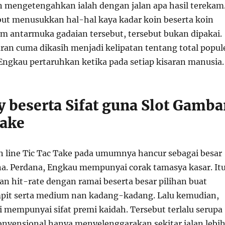
an mengetengahkan ialah dengan jalan apa hasil terekam
ut menusukkan hal-hal kaya kadar koin beserta koin
am antarmuka gadaian tersebut, tersebut bukan dipakai.
ran cuma dikasih menjadi kelipatan tentang total popul
Engkau pertaruhkan ketika pada setiap kisaran manusia.
 beserta Sifat guna Slot Gamba
Take
n line Tic Tac Take pada umumnya hancur sebagai besar
. Perdana, Engkau mempunyai corak tamasya kasar. It
an hit-rate dengan ramai beserta besar pilihan buat
it serta medium nan kadang-kadang. Lalu kemudian,
i mempunyai sifat premi kaidah. Tersebut terlalu serupa
onvensional hanya menyelenggarakan sekitar jalan lebi