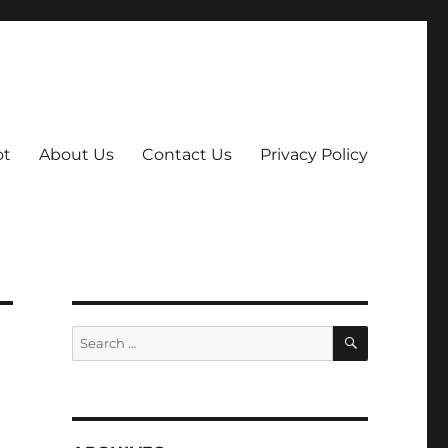
ot
About Us
Contact Us
Privacy Policy
SEARCH
Search
for: