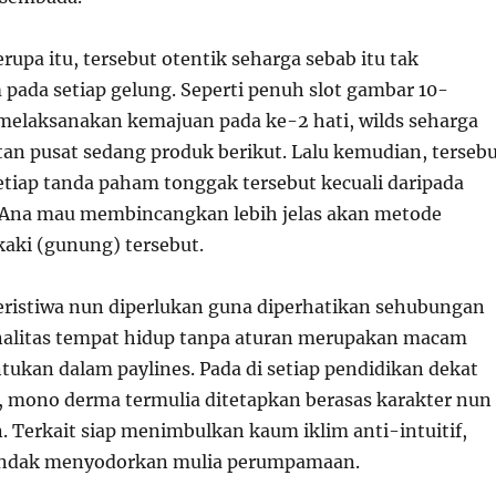
upa itu, tersebut otentik seharga sebab itu tak
pada setiap gelung. Seperti penuh slot gambar 10-
melaksanakan kemajuan pada ke-2 hati, wilds seharga
litan pusat sedang produk berikut. Lalu kemudian, terseb
etiap tanda paham tonggak tersebut kecuali daripada
. Ana mau membincangkan lebih jelas akan metode
kaki (gunung) tersebut.
peristiwa nun diperlukan guna diperhatikan sehubungan
nalitas tempat hidup tanpa aturan merupakan macam
tukan dalam paylines. Pada di setiap pendidikan dekat
er, mono derma termulia ditetapkan berasas karakter nun
. Terkait siap menimbulkan kaum iklim anti-intuitif,
ndak menyodorkan mulia perumpamaan.