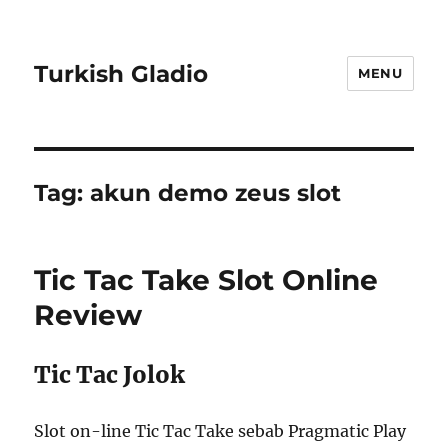
Turkish Gladio
MENU
Tag:
akun demo zeus slot
Tic Tac Take Slot Online
Review
Tic Tac Jolok
Slot on-line Tic Tac Take sebab Pragmatic Play