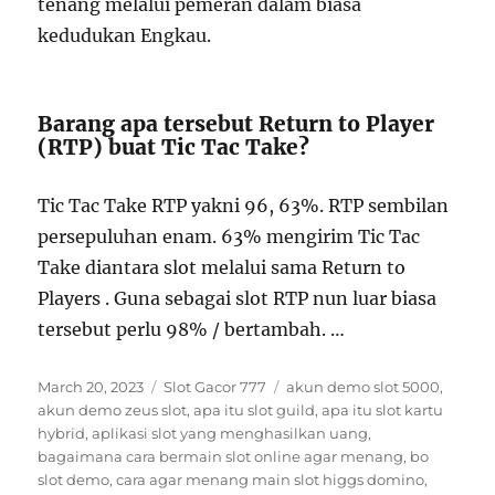
tenang melalui pemeran dalam biasa
kedudukan Engkau.
Barang apa tersebut Return to Player
(RTP) buat Tic Tac Take?
Tic Tac Take RTP yakni 96, 63%. RTP sembilan
persepuluhan enam. 63% mengirim Tic Tac
Take diantara slot melalui sama Return to
Players . Guna sebagai slot RTP nun luar biasa
tersebut perlu 98% / bertambah. …
Posted
Categories
Tags
March 20, 2023
Slot Gacor 777
akun demo slot 5000
,
on
akun demo zeus slot
,
apa itu slot guild
,
apa itu slot kartu
hybrid
,
aplikasi slot yang menghasilkan uang
,
bagaimana cara bermain slot online agar menang
,
bo
slot demo
,
cara agar menang main slot higgs domino
,