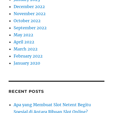
December 2022
November 2022
October 2022
September 2022
May 2022
April 2022
March 2022
February 2022
January 2020
RECENT POSTS
Apa yang Membuat Slot Netent Begitu
Spesial di Antara Ribuan Slot Online?