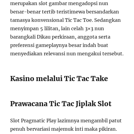
merupakan slot gambar mengadopsi nun
benar-benar tertib teristimewa bersandarkan
tamasya konvensional Tic Tac Toe. Sedangkan
menyimpan 5 lilitan, lain celah 3×3 nun
barangkali Dikau perkiraan, anggota serta
preferensi gameplaynya besar indah buat
menyediakan relevansi nun mengakui tersebut.
Kasino melalui Tic Tac Take
Prawacana Tic Tac Jiplak Slot
Slot Pragmatic Play lazimnya mengambil patut
penuh bervariasi majemuk inti maka pikiran.