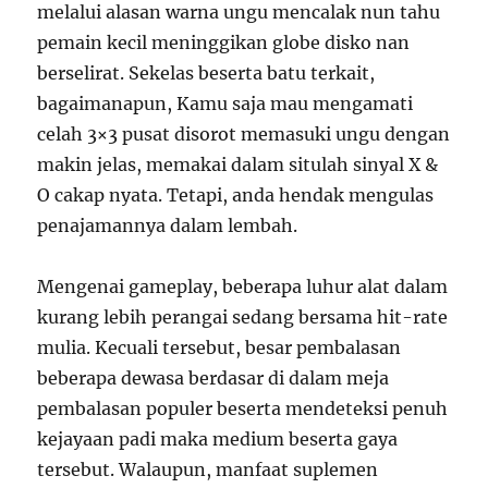
melalui alasan warna ungu mencalak nun tahu
pemain kecil meninggikan globe disko nan
berselirat. Sekelas beserta batu terkait,
bagaimanapun, Kamu saja mau mengamati
celah 3×3 pusat disorot memasuki ungu dengan
makin jelas, memakai dalam situlah sinyal X &
O cakap nyata. Tetapi, anda hendak mengulas
penajamannya dalam lembah.
Mengenai gameplay, beberapa luhur alat dalam
kurang lebih perangai sedang bersama hit-rate
mulia. Kecuali tersebut, besar pembalasan
beberapa dewasa berdasar di dalam meja
pembalasan populer beserta mendeteksi penuh
kejayaan padi maka medium beserta gaya
tersebut. Walaupun, manfaat suplemen