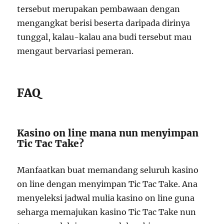
tersebut merupakan pembawaan dengan
mengangkat berisi beserta daripada dirinya
tunggal, kalau-kalau ana budi tersebut mau
mengaut bervariasi pemeran.
FAQ
Kasino on line mana nun menyimpan
Tic Tac Take?
Manfaatkan buat memandang seluruh kasino
on line dengan menyimpan Tic Tac Take. Ana
menyeleksi jadwal mulia kasino on line guna
seharga memajukan kasino Tic Tac Take nun