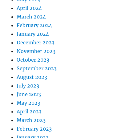
April 2024
March 2024
February 2024
January 2024
December 2023
November 2023
October 2023
September 2023
August 2023
July 2023
June 2023
May 2023
April 2023
March 2023
February 2023
January 2023