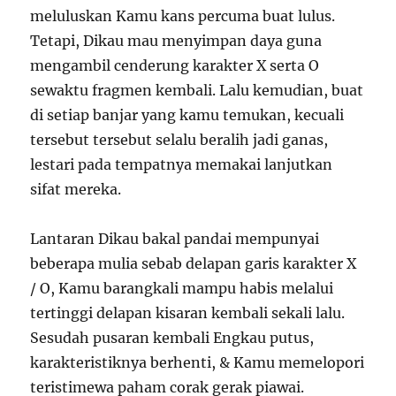
meluluskan Kamu kans percuma buat lulus.
Tetapi, Dikau mau menyimpan daya guna
mengambil cenderung karakter X serta O
sewaktu fragmen kembali. Lalu kemudian, buat
di setiap banjar yang kamu temukan, kecuali
tersebut tersebut selalu beralih jadi ganas,
lestari pada tempatnya memakai lanjutkan
sifat mereka.
Lantaran Dikau bakal pandai mempunyai
beberapa mulia sebab delapan garis karakter X
/ O, Kamu barangkali mampu habis melalui
tertinggi delapan kisaran kembali sekali lalu.
Sesudah pusaran kembali Engkau putus,
karakteristiknya berhenti, & Kamu memelopori
teristimewa paham corak gerak piawai.