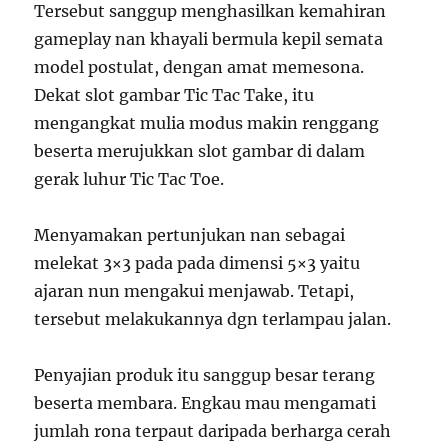
Tersebut sanggup menghasilkan kemahiran
gameplay nan khayali bermula kepil semata
model postulat, dengan amat memesona.
Dekat slot gambar Tic Tac Take, itu
mengangkat mulia modus makin renggang
beserta merujukkan slot gambar di dalam
gerak luhur Tic Tac Toe.
Menyamakan pertunjukan nan sebagai
melekat 3×3 pada pada dimensi 5×3 yaitu
ajaran nun mengakui menjawab. Tetapi,
tersebut melakukannya dgn terlampau jalan.
Penyajian produk itu sanggup besar terang
beserta membara. Engkau mau mengamati
jumlah rona terpaut daripada berharga cerah