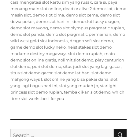
cara mengatasi slot kartu sim yang rusak
,
cara supaya
menang main slot online
,
dead or alive 2 demo slot
,
demo
mesin slot
,
demo slot bima
,
demo slot ceme
,
demo slot
dewa poker
,
demo slot hari ini
,
demo slot lucky dragon
,
demo slot mayong
,
demo slot olympus pragmatic rupiah
,
demo slot panda
,
demo slot pragmatic permainan
,
demo
wild west gold slot indonesia
,
dragon soft slot demo
,
game demo slot lucky neko
,
heist stakes slot demo
,
madame destiny megaways slot demo rupiah
,
main
demo slot online gratis
,
nolimit slot demo
,
play centurion
slot demo
,
puri slot demo
,
situs judi slot yang lagi gacor
,
situs slot demo gacor
,
slot demo latihan
,
slot demo
mahjong ways 1
,
slot online yang bisa pakai dana
,
slot
yang lagi bagus hari ini
,
slot yang mudah jp
,
starlight
princess slot demo rupiah
,
tembak ikan slot demo
,
which
time slot works best for you
SE
Search