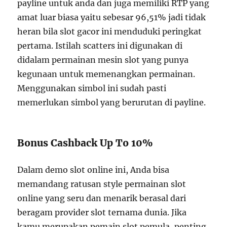
payline untuk anda dan juga memiliki RTP yang
amat luar biasa yaitu sebesar 96,51% jadi tidak
heran bila slot gacor ini menduduki peringkat
pertama. Istilah scatters ini digunakan di
didalam permainan mesin slot yang punya
kegunaan untuk memenangkan permainan.
Menggunakan simbol ini sudah pasti
memerlukan simbol yang berurutan di payline.
Bonus Cashback Up To 10%
Dalam demo slot online ini, Anda bisa
memandang ratusan style permainan slot
online yang seru dan menarik berasal dari
beragam provider slot ternama dunia. Jika
kamu merupakan pemain slot pemula, penting