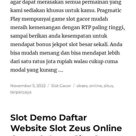
agar dapat merasakan semua permainan yang
kami sediakan khusus untuk kamu. Pragmatic
Play mempunyai game slot gacor mudah
meraih kemenangan dengan RTP paling tinggi,
sampai berikan anda kesempatan untuk
mendapat bonus jekpot slot besar sekali. Anda
bisa mudah menang dan bisa mendapat lebih
dari satu ratus juta rupiah walau cukup cuma
modal yang kurang .…
Posted
Categories
Tags
November 5, 2022
Slot Gacor
akses
,
online
,
situs
,
on
terpercaya
Slot Demo Daftar
Website Slot Zeus Online