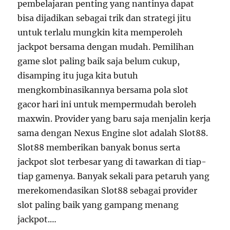
pembelajaran penting yang nantinya dapat
bisa dijadikan sebagai trik dan strategi jitu
untuk terlalu mungkin kita memperoleh
jackpot bersama dengan mudah. Pemilihan
game slot paling baik saja belum cukup,
disamping itu juga kita butuh
mengkombinasikannya bersama pola slot
gacor hari ini untuk mempermudah beroleh
maxwin. Provider yang baru saja menjalin kerja
sama dengan Nexus Engine slot adalah Slot88.
Slot88 memberikan banyak bonus serta
jackpot slot terbesar yang di tawarkan di tiap-
tiap gamenya. Banyak sekali para petaruh yang
merekomendasikan Slot88 sebagai provider
slot paling baik yang gampang menang
jackpot.…