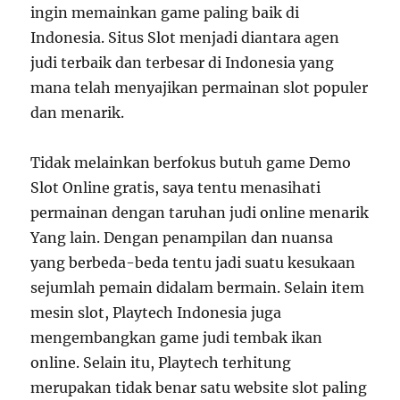
ingin memainkan game paling baik di
Indonesia. Situs Slot menjadi diantara agen
judi terbaik dan terbesar di Indonesia yang
mana telah menyajikan permainan slot populer
dan menarik.
Tidak melainkan berfokus butuh game Demo
Slot Online gratis, saya tentu menasihati
permainan dengan taruhan judi online menarik
Yang lain. Dengan penampilan dan nuansa
yang berbeda-beda tentu jadi suatu kesukaan
sejumlah pemain didalam bermain. Selain item
mesin slot, Playtech Indonesia juga
mengembangkan game judi tembak ikan
online. Selain itu, Playtech terhitung
merupakan tidak benar satu website slot paling