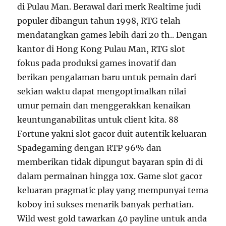
di Pulau Man. Berawal dari merk Realtime judi
populer dibangun tahun 1998, RTG telah
mendatangkan games lebih dari 20 th.. Dengan
kantor di Hong Kong Pulau Man, RTG slot
fokus pada produksi games inovatif dan
berikan pengalaman baru untuk pemain dari
sekian waktu dapat mengoptimalkan nilai
umur pemain dan menggerakkan kenaikan
keuntunganabilitas untuk client kita. 88
Fortune yakni slot gacor duit autentik keluaran
Spadegaming dengan RTP 96% dan
memberikan tidak dipungut bayaran spin di di
dalam permainan hingga 10x. Game slot gacor
keluaran pragmatic play yang mempunyai tema
koboy ini sukses menarik banyak perhatian.
Wild west gold tawarkan 40 payline untuk anda