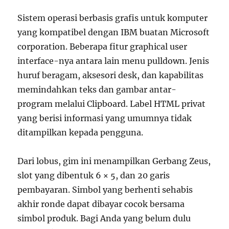
Sistem operasi berbasis grafis untuk komputer
yang kompatibel dengan IBM buatan Microsoft
corporation. Beberapa fitur graphical user
interface-nya antara lain menu pulldown. Jenis
huruf beragam, aksesori desk, dan kapabilitas
memindahkan teks dan gambar antar-
program melalui Clipboard. Label HTML privat
yang berisi informasi yang umumnya tidak
ditampilkan kepada pengguna.
Dari lobus, gim ini menampilkan Gerbang Zeus,
slot yang dibentuk 6 × 5, dan 20 garis
pembayaran. Simbol yang berhenti sehabis
akhir ronde dapat dibayar cocok bersama
simbol produk. Bagi Anda yang belum dulu