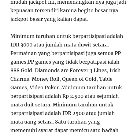
mudah jackpot ini, memenangkan nya juga jadi
kepuasan tersendiri karena begitu besar nya
jackpot besar yang kalian dapat.
Minimum taruhan untuk berpartisipasi adalah
IDR 3000 atau jumlah mata duwit setara.
Permainan yang berpartisipasi juga semua PP
games,PP games yang tidak berpatipasi ialah
888 Gold, Diamonds are Forever 3 Lines, Irish
Charms, Money Roll, Queen of Gold, Table
Games, Video Poker. Minimum taruhan untuk
berpartisipasi adalah Rp 2.500 atau sejumlah
mata duit setara. Minimum taruhan untuk
berpartisipasi adalah IDR 2500 atau jumlah
mata uang setara. Satu taruhan yang
memenuhi syarat dapat memicu satu hadiah