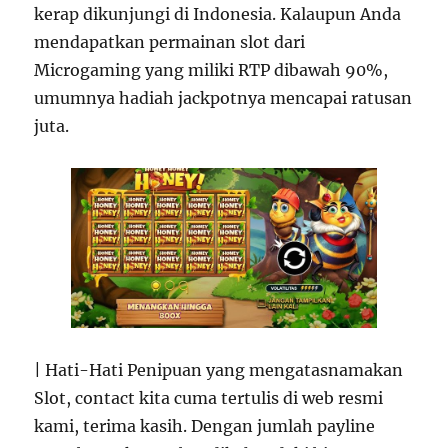
kerap dikunjungi di Indonesia. Kalaupun Anda
mendapatkan permainan slot dari
Microgaming yang miliki RTP dibawah 90%,
umumnya hadiah jackpotnya mencapai ratusan
juta.
| Hati-Hati Penipuan yang mengatasnamakan
Slot, contact kita cuma tertulis di web resmi
kami, terima kasih. Dengan jumlah payline