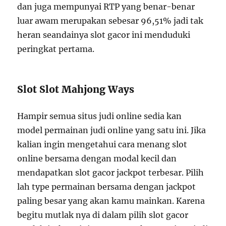
dan juga mempunyai RTP yang benar-benar
luar awam merupakan sebesar 96,51% jadi tak
heran seandainya slot gacor ini menduduki
peringkat pertama.
Slot Slot Mahjong Ways
Hampir semua situs judi online sedia kan
model permainan judi online yang satu ini. Jika
kalian ingin mengetahui cara menang slot
online bersama dengan modal kecil dan
mendapatkan slot gacor jackpot terbesar. Pilih
lah type permainan bersama dengan jackpot
paling besar yang akan kamu mainkan. Karena
begitu mutlak nya di dalam pilih slot gacor