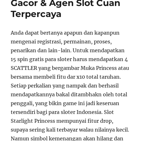
Gacor & Agen Slot Cuan
Terpercaya
Anda dapat bertanya apapun dan kapanpun
mengenai registrasi, permainan, proses,
penarikan dan lain-lain. Untuk mendapatkan
15 spin gratis para sloter harus mendapatkan 4
SCATTLER yang bergambar Muka Princess atau
bersama membeli fitu dar x10 total taruhan.
Setiap perkalian yang nampak dan berhasil
mendapatkannya bakal ditambhakn oleh total
penggali, yang bikin game ini jadi keseruan
tersendiri bagi para sloter Indonesia. Slot
Starlight Princess mempunyai fitur drop,
supaya sering kali terbayar walau nilainya kecil.
Namun simbol kemenangan akan hilang dan