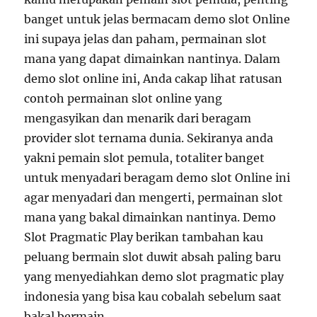
banget untuk jelas bermacam demo slot Online
ini supaya jelas dan paham, permainan slot
mana yang dapat dimainkan nantinya. Dalam
demo slot online ini, Anda cakap lihat ratusan
contoh permainan slot online yang
mengasyikan dan menarik dari beragam
provider slot ternama dunia. Sekiranya anda
yakni pemain slot pemula, totaliter banget
untuk menyadari beragam demo slot Online ini
agar menyadari dan mengerti, permainan slot
mana yang bakal dimainkan nantinya. Demo
Slot Pragmatic Play berikan tambahan kau
peluang bermain slot duwit absah paling baru
yang menyediahkan demo slot pragmatic play
indonesia yang bisa kau cobalah sebelum saat
bakal bermain.