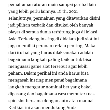
pemahaman aturan main sampai perihal lain
yang lebih perlu lainnya. Di th. 2021
selanjutnya, permainan yang ditawarkan disini
jadi pilihan terbaik dan disukai oleh banyak
player di semua dunia terhitung juga di lokasi
Asia. Terkadang insting di didalam judi slot ini
juga memiliki peranan terlalu penting. Maka
dari itu hal yang harus dilaksanakan adalah
bagaimana langkah paling baik untuk bisa
menguasai game slot tersebut agar lebih
paham. Dalam perihal ini anda harus bisa
mengasah insting mengenai bagaimana
langkah mengatur nominal bet yang bakal
dipasang dan bagaimana cara memutar tuas
spin slot bersama dengan auto atau manual.
Kiatkiat ini akan mendukung Anda