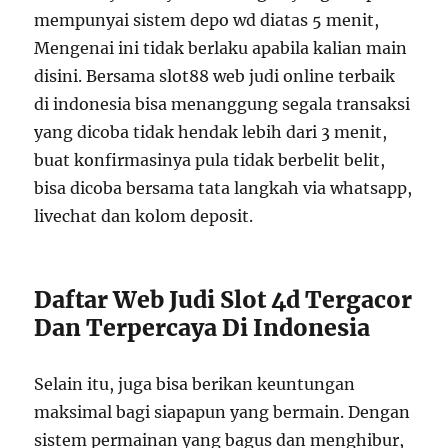
mempunyai sistem depo wd diatas 5 menit,
Mengenai ini tidak berlaku apabila kalian main
disini. Bersama slot88 web judi online terbaik
di indonesia bisa menanggung segala transaksi
yang dicoba tidak hendak lebih dari 3 menit,
buat konfirmasinya pula tidak berbelit belit,
bisa dicoba bersama tata langkah via whatsapp,
livechat dan kolom deposit.
Daftar Web Judi Slot 4d Tergacor
Dan Terpercaya Di Indonesia
Selain itu, juga bisa berikan keuntungan
maksimal bagi siapapun yang bermain. Dengan
sistem permainan yang bagus dan menghibur,