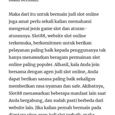
Maka dari itu untuk bermain judi slot online
juga amat perlu sekali kalian memahami
mengenai jenis game slot dan aturan-
aturannya. Slot88, website slot online
terkemuka, berkomitmen untuk berikan
pelayanan paling baik kepada penggunanya tak
hanya menawarkan beragam permainan slot
online paling populer. Alhasil, kala Anda join
bersama dengan agen judi slot online, Anda
dapat berikan sarana paling baik sekaligus
memberikan rasa nyaman dan safe. Akibatnya,
Slot88 menawarkan beberapa manfaat lain saat
Anda bergabung, dan sudah pasti berbeda dari
website lain. Jika kalian pernah bermain pada
diantara situs agen judi slot terbaik, maka