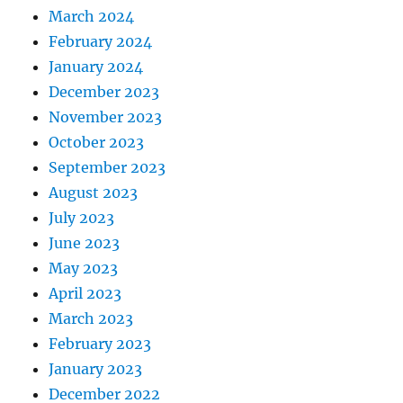
March 2024
February 2024
January 2024
December 2023
November 2023
October 2023
September 2023
August 2023
July 2023
June 2023
May 2023
April 2023
March 2023
February 2023
January 2023
December 2022