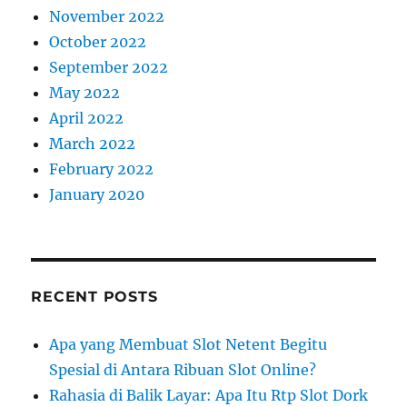
November 2022
October 2022
September 2022
May 2022
April 2022
March 2022
February 2022
January 2020
RECENT POSTS
Apa yang Membuat Slot Netent Begitu
Spesial di Antara Ribuan Slot Online?
Rahasia di Balik Layar: Apa Itu Rtp Slot Dork