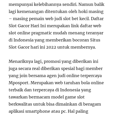
mempunyai kelebihannya sendiri. Namun balik
lagi kemenangan ditentukan oleh hoki masing
– masing pemain web judi slot bet kecil. Daftar
Slot Gacor Hari Ini merupakan link daftar web
slot online pragmatic mudah menang teranyar
di Indonesia yang memberikan bocoran Situs
Slot Gacor hari ini 2022 untuk membernya.
Menariknya lagi, promosi yang diberikan ini
juga secara real diberikan spesial bagi member
yang join bersama agen judi online terpercaya
Mposport. Merupakan web taruhan bola online
terbaik dan terpercaya di Indonesia yang
tawarkan bermacam model game slot
berkwalitas untuk bisa dimainkan di beragam
aplikasi smartphone atau pc. Hal paling