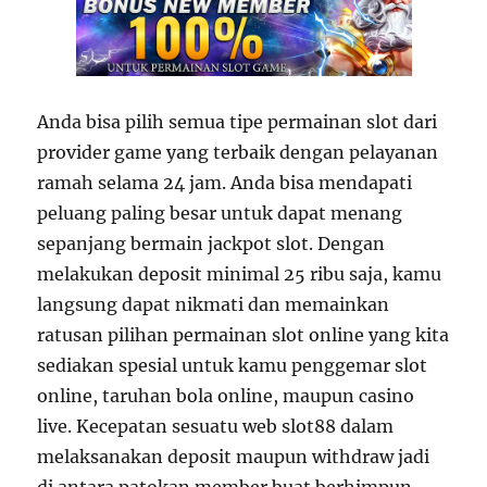
Anda bisa pilih semua tipe permainan slot dari
provider game yang terbaik dengan pelayanan
ramah selama 24 jam. Anda bisa mendapati
peluang paling besar untuk dapat menang
sepanjang bermain jackpot slot. Dengan
melakukan deposit minimal 25 ribu saja, kamu
langsung dapat nikmati dan memainkan
ratusan pilihan permainan slot online yang kita
sediakan spesial untuk kamu penggemar slot
online, taruhan bola online, maupun casino
live. Kecepatan sesuatu web slot88 dalam
melaksanakan deposit maupun withdraw jadi