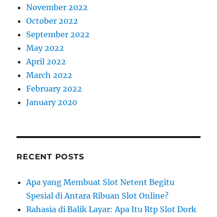
November 2022
October 2022
September 2022
May 2022
April 2022
March 2022
February 2022
January 2020
RECENT POSTS
Apa yang Membuat Slot Netent Begitu
Spesial di Antara Ribuan Slot Online?
Rahasia di Balik Layar: Apa Itu Rtp Slot Dork