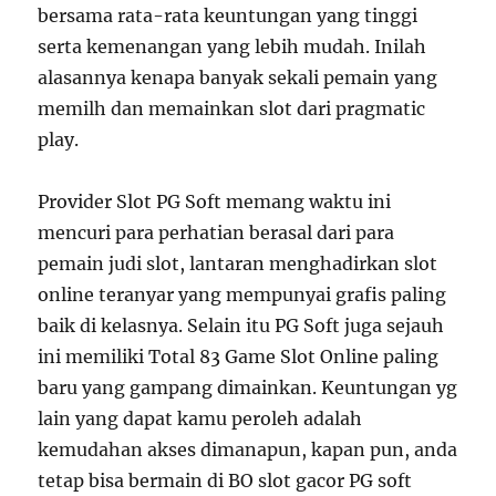
bersama rata-rata keuntungan yang tinggi
serta kemenangan yang lebih mudah. Inilah
alasannya kenapa banyak sekali pemain yang
memilh dan memainkan slot dari pragmatic
play.
Provider Slot PG Soft memang waktu ini
mencuri para perhatian berasal dari para
pemain judi slot, lantaran menghadirkan slot
online teranyar yang mempunyai grafis paling
baik di kelasnya. Selain itu PG Soft juga sejauh
ini memiliki Total 83 Game Slot Online paling
baru yang gampang dimainkan. Keuntungan yg
lain yang dapat kamu peroleh adalah
kemudahan akses dimanapun, kapan pun, anda
tetap bisa bermain di BO slot gacor PG soft