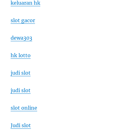
keluaran hk
slot gacor
dewa303
hk lotto
judi slot
judi slot
slot online
Judi slot