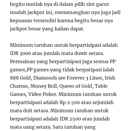
begitu mutlak nya di dalam pilih slot gacor
mudah jackpot ini, memenangkan nya juga jadi
kepuasan tersendiri karena begitu besar nya
jackpot besar yang kalian dapat.
Minimum taruhan untuk berpartisipasi adalah
IDR 3000 atau jumlah mata duwit setara.
Permainan yang berpartisipasi juga semua PP
games,PP games yang tidak berpatipasi ialah
888 Gold, Diamonds are Forever 3 Lines, Irish
Charms, Money Roll, Queen of Gold, Table
Games, Video Poker. Minimum taruhan untuk
berpartisipasi adalah Rp 2.500 atau sejumlah
mata duit setara. Minimum taruhan untuk
berpartisipasi adalah IDR 2500 atau jumlah
mata uang setara. Satu taruhan yang