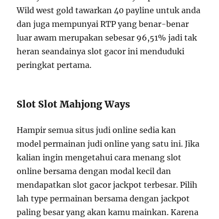
Wild west gold tawarkan 40 payline untuk anda
dan juga mempunyai RTP yang benar-benar
luar awam merupakan sebesar 96,51% jadi tak
heran seandainya slot gacor ini menduduki
peringkat pertama.
Slot Slot Mahjong Ways
Hampir semua situs judi online sedia kan
model permainan judi online yang satu ini. Jika
kalian ingin mengetahui cara menang slot
online bersama dengan modal kecil dan
mendapatkan slot gacor jackpot terbesar. Pilih
lah type permainan bersama dengan jackpot
paling besar yang akan kamu mainkan. Karena