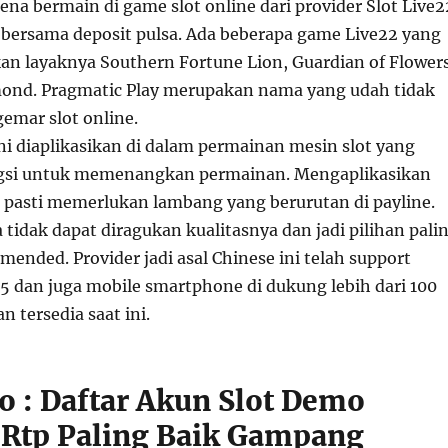
ena bermain di game slot online dari provider Slot Live2
 bersama deposit pulsa. Ada beberapa game Live22 yang
an layaknya Southern Fortune Lion, Guardian of Flowers
mond. Pragmatic Play merupakan nama yang udah tidak
emar slot online.
 ini diaplikasikan di dalam permainan mesin slot yang
si untuk memenangkan permainan. Mengaplikasikan
h pasti memerlukan lambang yang berurutan di payline.
tidak dapat diragukan kualitasnya dan jadi pilihan pali
ended. Provider jadi asal Chinese ini telah support
 dan juga mobile smartphone di dukung lebih dari 100
n tersedia saat ini.
o : Daftar Akun Slot Demo
Rtp Paling Baik Gampang