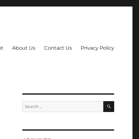
ot
About Us
Contact Us
Privacy Policy
SEARCH
Search
for: