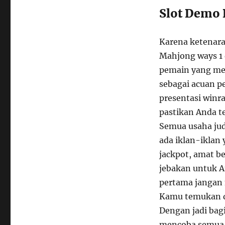
Slot Demo 
Karena ketenara
Mahjong ways 1 
pemain yang men
sebagai acuan p
presentasi winra
pastikan Anda t
Semua usaha jud
ada iklan-ikla
jackpot, amat b
jebakan untuk And
pertama jangan 
Kamu temukan d
Dengan jadi bag
mencoba semua g