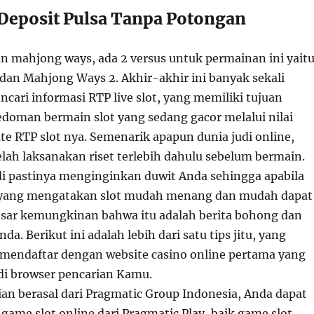
Deposit Pulsa Tanpa Potongan
n mahjong ways, ada 2 versus untuk permainan ini yait
dan Mahjong Ways 2. Akhir-akhir ini banyak sekali
cari informasi RTP live slot, yang memiliki tujuan
edoman bermain slot yang sedang gacor melalui nilai
te RTP slot nya. Semenarik apapun dunia judi online,
elah laksanakan riset terlebih dahulu sebelum bermain.
i pastinya menginginkan duwit Anda sehingga apabila
n yang mengatakan slot mudah menang dan mudah dapat
esar kemungkinan bahwa itu adalah berita bohong dan
a. Berikut ini adalah lebih dari satu tips jitu, yang
mendaftar dengan website casino online pertama yang
i browser pencarian Kamu.
ian berasal dari Pragmatic Group Indonesia, Anda dapat
ame slot online dari Pragmatic Play, baik game slot