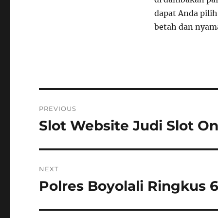
dapat Anda pili
betah dan nyam
Post
PREVIOUS
navigation
Slot Website Judi Slot On
Previous
post:
NEXT
Polres Boyolali Ringkus 
Next
post: