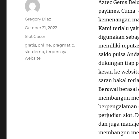
Aztec Gems Delu
paylines. Cuma-
Author
Gregory Diaz
kemenangan maks
Posted
October 31, 2022
Kami terlalu ya
on
Categories
Slot Gacor
digunakan sebag
Tags
gratis
,
online
,
pragmatic
,
memiliki reputas
slotdemo
,
terpercaya
,
saldo pulsa And
website
dukungan tiap p
kesan ke website
saran bakal terl
Berawal berasal 
membangun merk 
berpengalaman 
perjudian slot.
dan juga manaj
membangun merk