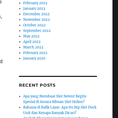
2
February 2023
January 2023
December 2022
,
November 2022
October 2022
September 2022
May 2022
April 2022
March 2022
February 2022
January 2020
ng
RECENT POSTS
Apa yang Membuat Slot Netent Begitu
Spesial di Antara Ribuan Slot Online?
Rahasia di Balik Layar: Apa Itu Rtp Slot Dork
Unit dan Kenapa Banyak Dicari?