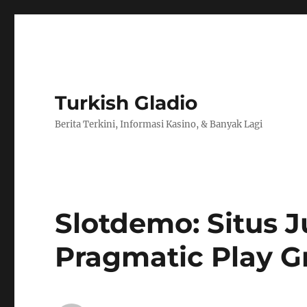
Turkish Gladio
Berita Terkini, Informasi Kasino, & Banyak Lagi
Slotdemo: Situs 
Pragmatic Play G