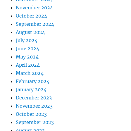
November 2024
October 2024
September 2024
August 2024
July 2024
June 2024
May 2024
April 2024
March 2024
February 2024
January 2024
December 2023
November 2023
October 2023
September 2023
August 2023