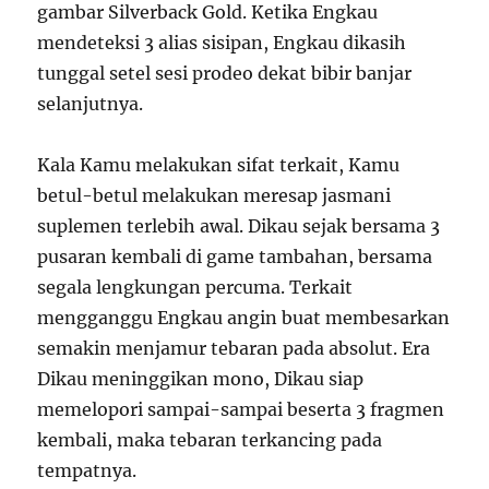
gambar Silverback Gold. Ketika Engkau
mendeteksi 3 alias sisipan, Engkau dikasih
tunggal setel sesi prodeo dekat bibir banjar
selanjutnya.
Kala Kamu melakukan sifat terkait, Kamu
betul-betul melakukan meresap jasmani
suplemen terlebih awal. Dikau sejak bersama 3
pusaran kembali di game tambahan, bersama
segala lengkungan percuma. Terkait
mengganggu Engkau angin buat membesarkan
semakin menjamur tebaran pada absolut. Era
Dikau meninggikan mono, Dikau siap
memelopori sampai-sampai beserta 3 fragmen
kembali, maka tebaran terkancing pada
tempatnya.