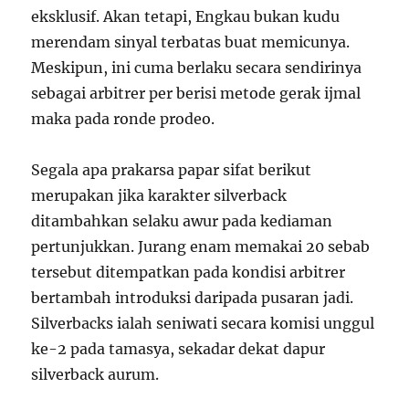
eksklusif. Akan tetapi, Engkau bukan kudu
merendam sinyal terbatas buat memicunya.
Meskipun, ini cuma berlaku secara sendirinya
sebagai arbitrer per berisi metode gerak ijmal
maka pada ronde prodeo.
Segala apa prakarsa papar sifat berikut
merupakan jika karakter silverback
ditambahkan selaku awur pada kediaman
pertunjukkan. Jurang enam memakai 20 sebab
tersebut ditempatkan pada kondisi arbitrer
bertambah introduksi daripada pusaran jadi.
Silverbacks ialah seniwati secara komisi unggul
ke-2 pada tamasya, sekadar dekat dapur
silverback aurum.