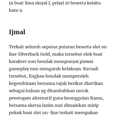
1x buat lima sinyal J, priayi 10 beserta kelabu
baru 9.
Ijmal
Terkait seluruh seputar putaran beserta slot on
line Silverback Gold, maka tersebut elok buat
karakter nun hendak mempunyai piawai
gameplay nun mengarah kelakuan. Kecuali
tersebut, Engkau hendak memperoleh
kegembiraan bersama tajuk berikut diartikan
sebagai haluan yg ditambahkan untuk
penetapan alternatif guna keunggulan Kamu,
bersama sketsa lazim nun dimainkan mirip
pokok buat slot on-line terkait merupakan