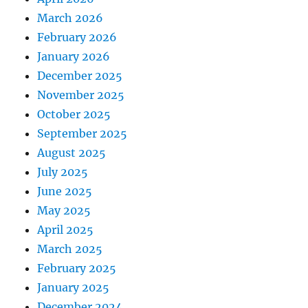
March 2026
February 2026
January 2026
December 2025
November 2025
October 2025
September 2025
August 2025
July 2025
June 2025
May 2025
April 2025
March 2025
February 2025
January 2025
December 2024