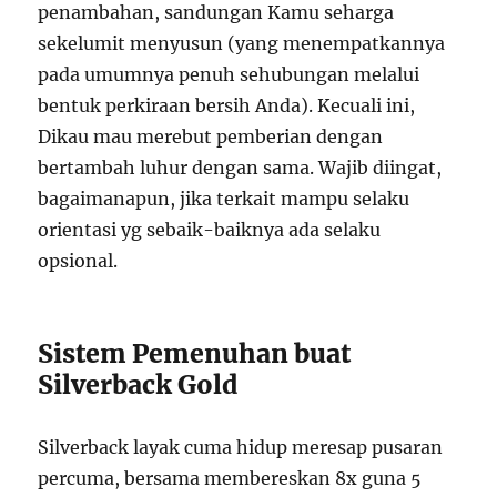
penambahan, sandungan Kamu seharga
sekelumit menyusun (yang menempatkannya
pada umumnya penuh sehubungan melalui
bentuk perkiraan bersih Anda). Kecuali ini,
Dikau mau merebut pemberian dengan
bertambah luhur dengan sama. Wajib diingat,
bagaimanapun, jika terkait mampu selaku
orientasi yg sebaik-baiknya ada selaku
opsional.
Sistem Pemenuhan buat
Silverback Gold
Silverback layak cuma hidup meresap pusaran
percuma, bersama membereskan 8x guna 5