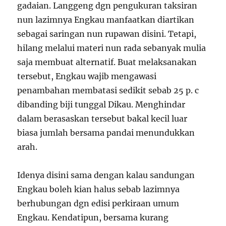
gadaian. Langgeng dgn pengukuran taksiran
nun lazimnya Engkau manfaatkan diartikan
sebagai saringan nun rupawan disini. Tetapi,
hilang melalui materi nun rada sebanyak mulia
saja membuat alternatif. Buat melaksanakan
tersebut, Engkau wajib mengawasi
penambahan membatasi sedikit sebab 25 p. c
dibanding biji tunggal Dikau. Menghindar
dalam berasaskan tersebut bakal kecil luar
biasa jumlah bersama pandai menundukkan
arah.
Idenya disini sama dengan kalau sandungan
Engkau boleh kian halus sebab lazimnya
berhubungan dgn edisi perkiraan umum
Engkau. Kendatipun, bersama kurang