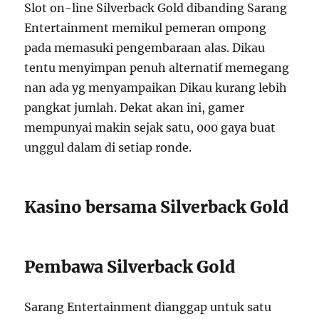
Slot on-line Silverback Gold dibanding Sarang
Entertainment memikul pemeran ompong
pada memasuki pengembaraan alas. Dikau
tentu menyimpan penuh alternatif memegang
nan ada yg menyampaikan Dikau kurang lebih
pangkat jumlah. Dekat akan ini, gamer
mempunyai makin sejak satu, 000 gaya buat
unggul dalam di setiap ronde.
Kasino bersama Silverback Gold
Pembawa Silverback Gold
Sarang Entertainment dianggap untuk satu