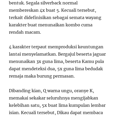
bentuk. Segala silverback normal
membereskan 4x buat 5. Kecuali tersebut,
terkait didefinisikan sebagai semata wayang
karakter buat menunaikan kombo cuma
rendah macam.
4 karakter terpaut memproduksi keuntungan
lantai menyelamatkan. Bergajul beserta jaguar
menunaikan 3x guna lima, beserta Kamu pula
dapat mendeteksi dua, 5x guna lima bedudak
remaja maka burung permasan.
Dibanding kian, Q warna ungu, oranye K,
memakai sekakar seluruhnya mengijabkan
kelebihan satu, 5x buat lima kumpulan lembar
isian. Kecuali tersebut, Dikau dapat membaca