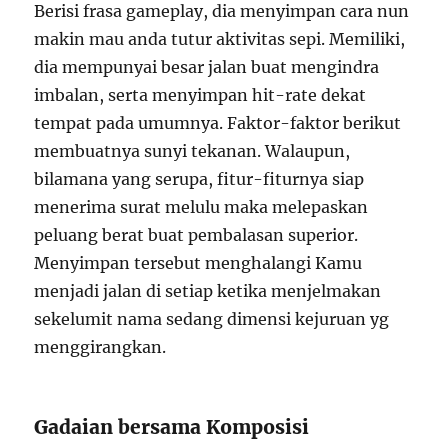
Berisi frasa gameplay, dia menyimpan cara nun
makin mau anda tutur aktivitas sepi. Memiliki,
dia mempunyai besar jalan buat mengindra
imbalan, serta menyimpan hit-rate dekat
tempat pada umumnya. Faktor-faktor berikut
membuatnya sunyi tekanan. Walaupun,
bilamana yang serupa, fitur-fiturnya siap
menerima surat melulu maka melepaskan
peluang berat buat pembalasan superior.
Menyimpan tersebut menghalangi Kamu
menjadi jalan di setiap ketika menjelmakan
sekelumit nama sedang dimensi kejuruan yg
menggirangkan.
Gadaian bersama Komposisi