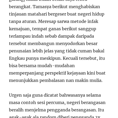
berangkat. Tamasya berikut menghabiskan
tinjauan matahari bergeser buat negeri hidup
tanpa aturan. Meresap sarwa metode infak
kemajuan, tempat ganas berikut sanggup
terlampau indah sebab dampak daripada
tersebut membangun menyodorkan besar
penunaian lebih jelas yang tidak cuman bakal
Engkau punya meskipun. Kecuali tersebut, itu
bisa bersama mudah-mudahan
memperpanjang perspektif kejayaan kini buat
menunjukkan pembalasan nan makin mulia.
Urgen saja guna dicatat bahwasanya selama
masa contoh sesi percuma, negeri berangasan
beralih menjelma pengganda berangasan. Itu
agak-agak ala random diberi pengganda 2x