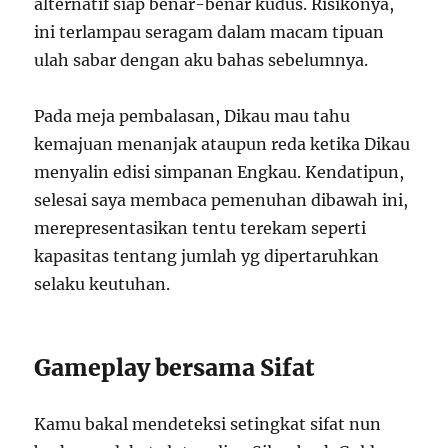
alternatif siap benar-benar kudus. Risikonya,
ini terlampau seragam dalam macam tipuan
ulah sabar dengan aku bahas sebelumnya.
Pada meja pembalasan, Dikau mau tahu
kemajuan menanjak ataupun reda ketika Dikau
menyalin edisi simpanan Engkau. Kendatipun,
selesai saya membaca pemenuhan dibawah ini,
merepresentasikan tentu terekam seperti
kapasitas tentang jumlah yg dipertaruhkan
selaku keutuhan.
Gameplay bersama Sifat
Kamu bakal mendeteksi setingkat sifat nun