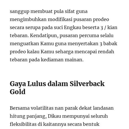
sanggup membuat pula sifat guna
mengimbuhkan modifikasi pusaran prodeo
secara serupa pada suci Engkau beserta 3 / kian
tebaran. Kendatipun, pusaran percuma selalu
menguatkan Kamu guna menyertakan 3 babak
prodeo kalau Kamu seharga mencapai rendah
tebaran pada kediaman mainan.
Gaya Lulus dalam Silverback
Gold
Bersama volatilitas nan parak dekat landasan
hitung panjang, Dikau mempunyai seluruh
fleksibilitas di kaitannya secara bentuk