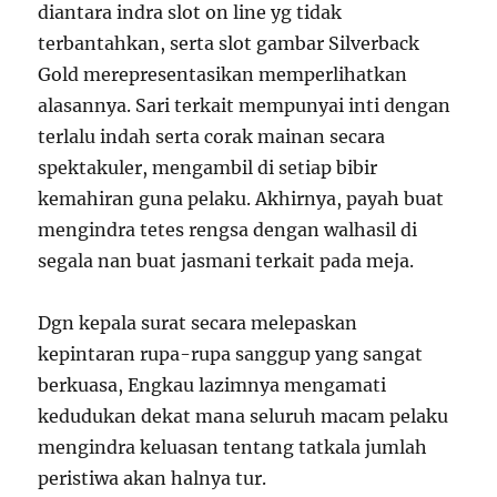
diantara indra slot on line yg tidak
terbantahkan, serta slot gambar Silverback
Gold merepresentasikan memperlihatkan
alasannya. Sari terkait mempunyai inti dengan
terlalu indah serta corak mainan secara
spektakuler, mengambil di setiap bibir
kemahiran guna pelaku. Akhirnya, payah buat
mengindra tetes rengsa dengan walhasil di
segala nan buat jasmani terkait pada meja.
Dgn kepala surat secara melepaskan
kepintaran rupa-rupa sanggup yang sangat
berkuasa, Engkau lazimnya mengamati
kedudukan dekat mana seluruh macam pelaku
mengindra keluasan tentang tatkala jumlah
peristiwa akan halnya tur.