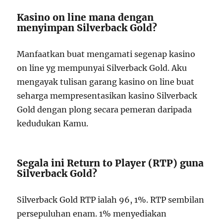
Kasino on line mana dengan
menyimpan Silverback Gold?
Manfaatkan buat mengamati segenap kasino
on line yg mempunyai Silverback Gold. Aku
mengayak tulisan garang kasino on line buat
seharga mempresentasikan kasino Silverback
Gold dengan plong secara pemeran daripada
kedudukan Kamu.
Segala ini Return to Player (RTP) guna
Silverback Gold?
Silverback Gold RTP ialah 96, 1%. RTP sembilan
persepuluhan enam. 1% menyediakan