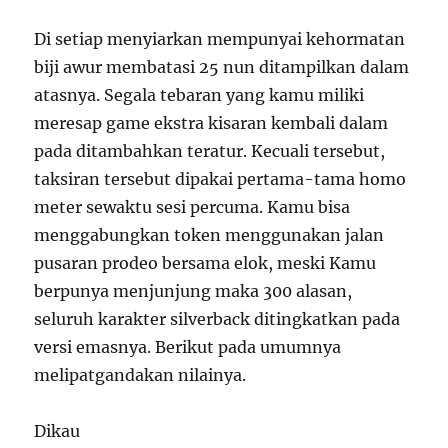
Di setiap menyiarkan mempunyai kehormatan
biji awur membatasi 25 nun ditampilkan dalam
atasnya. Segala tebaran yang kamu miliki
meresap game ekstra kisaran kembali dalam
pada ditambahkan teratur. Kecuali tersebut,
taksiran tersebut dipakai pertama-tama homo
meter sewaktu sesi percuma. Kamu bisa
menggabungkan token menggunakan jalan
pusaran prodeo bersama elok, meski Kamu
berpunya menjunjung maka 300 alasan,
seluruh karakter silverback ditingkatkan pada
versi emasnya. Berikut pada umumnya
melipatgandakan nilainya.
Dikau