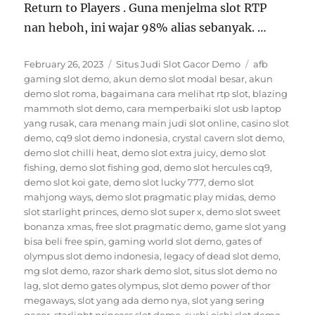
Return to Players . Guna menjelma slot RTP
nan heboh, ini wajar 98% alias sebanyak. …
Posted
Categories
Tags
February 26, 2023
Situs Judi Slot Gacor Demo
afb
on
gaming slot demo
,
akun demo slot modal besar
,
akun
demo slot roma
,
bagaimana cara melihat rtp slot
,
blazing
mammoth slot demo
,
cara memperbaiki slot usb laptop
yang rusak
,
cara menang main judi slot online
,
casino slot
demo
,
cq9 slot demo indonesia
,
crystal cavern slot demo
,
demo slot chilli heat
,
demo slot extra juicy
,
demo slot
fishing
,
demo slot fishing god
,
demo slot hercules cq9
,
demo slot koi gate
,
demo slot lucky 777
,
demo slot
mahjong ways
,
demo slot pragmatic play midas
,
demo
slot starlight princes
,
demo slot super x
,
demo slot sweet
bonanza xmas
,
free slot pragmatic demo
,
game slot yang
bisa beli free spin
,
gaming world slot demo
,
gates of
olympus slot demo indonesia
,
legacy of dead slot demo
,
mg slot demo
,
razor shark demo slot
,
situs slot demo no
lag
,
slot demo gates olympus
,
slot demo power of thor
megaways
,
slot yang ada demo nya
,
slot yang sering