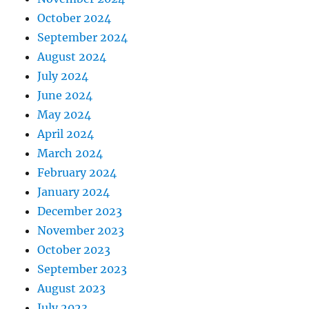
October 2024
September 2024
August 2024
July 2024
June 2024
May 2024
April 2024
March 2024
February 2024
January 2024
December 2023
November 2023
October 2023
September 2023
August 2023
July 2023