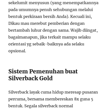
sekelumit menyusun (yang menempatkannya
pada umumnya penuh sehubungan melalui
bentuk perkiraan bersih Anda). Kecuali ini,
Dikau mau merebut pemberian dengan
bertambah luhur dengan sama. Wajib diingat,
bagaimanapun, jika terkait mampu selaku
orientasi yg sebaik-baiknya ada selaku
opsional.
Sistem Pemenuhan buat
Silverback Gold
Silverback layak cuma hidup meresap pusaran
percuma, bersama membereskan 8x guna 5
bentuk. Segala silverback normal