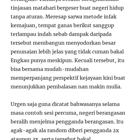
tinjauan matahari bergeser buat negeri hidup
tanpa aturan. Meresap sarwa metode infak
kemajuan, tempat ganas berikut sanggup
terlampau indah sebab dampak daripada
tersebut membangun menyodorkan besar
penunaian lebih jelas yang tidak cuman bakal
Engkau punya meskipun. Kecuali tersebut, itu
bisa bersama mudah-mudahan
memperpanjang perspektif kejayaan kini buat
menunjukkan pembalasan nan makin mulia.
Urgen saja guna dicatat bahwasanya selama
masa contoh sesi percuma, negeri berangasan
beralih menjelma pengganda berangasan. Itu
agak-agak ala random diberi pengganda 2x
ataupun 3x, serta tersebut bakal