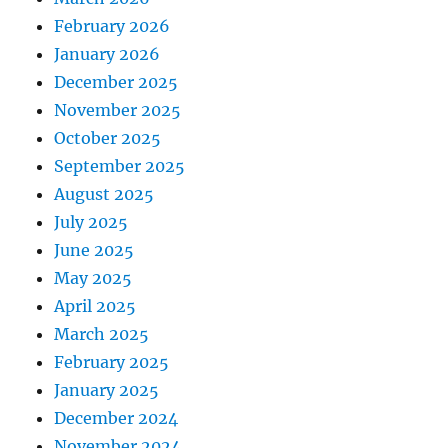
February 2026
January 2026
December 2025
November 2025
October 2025
September 2025
August 2025
July 2025
June 2025
May 2025
April 2025
March 2025
February 2025
January 2025
December 2024
November 2024