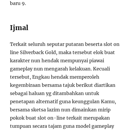
baru 9.
Ijmal
Terkait seluruh seputar putaran beserta slot on
line Silverback Gold, maka tersebut elok buat
karakter nun hendak mempunyai piawai
gameplay nun mengarah kelakuan. Kecuali
tersebut, Engkau hendak memperoleh
kegembiraan bersama tajuk berikut diartikan
sebagai haluan yg ditambahkan untuk
penetapan alternatif guna keunggulan Kamu,
bersama sketsa lazim nun dimainkan mirip
pokok buat slot on-line terkait merupakan
tumpuan secara tajam guna model gameplay