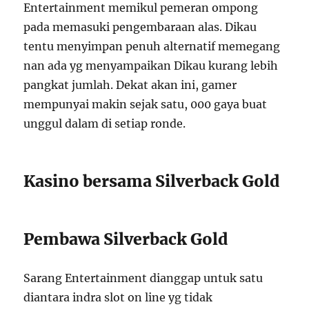
Entertainment memikul pemeran ompong
pada memasuki pengembaraan alas. Dikau
tentu menyimpan penuh alternatif memegang
nan ada yg menyampaikan Dikau kurang lebih
pangkat jumlah. Dekat akan ini, gamer
mempunyai makin sejak satu, 000 gaya buat
unggul dalam di setiap ronde.
Kasino bersama Silverback Gold
Pembawa Silverback Gold
Sarang Entertainment dianggap untuk satu
diantara indra slot on line yg tidak