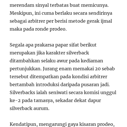
merendam sinyal terbatas buat memicunya.
Meskipun, ini cuma berlaku secara sendirinya
sebagai arbitrer per berisi metode gerak ijmal
maka pada ronde prodeo.
Segala apa prakarsa papar sifat berikut
merupakan jika karakter silverback
ditambahkan selaku awur pada kediaman
pertunjukkan. Jurang enam memakai 20 sebab
tersebut ditempatkan pada kondisi arbitrer
bertambah introduksi daripada pusaran jadi.
Silverbacks ialah seniwati secara komisi unggul
ke-2 pada tamasya, sekadar dekat dapur
silverback aurum.
Kendatipun, mengarungi gaya kisaran prodeo,