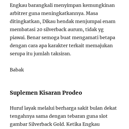
Engkau barangkali menyimpan kemungkinan
arbitrer guna meningkatkannya. Masa
ditingkatkan, Dikau hendak menjumpai enam
membatasi 20 silverback aurum, tidak yg
piawai. Benar semoga buat mengamati betapa
dengan cara apa karakter terkait memajukan
serupa itu jumlah taksiran.
Babak
Suplemen Kisaran Prodeo
Huruf layak melalui berharga sakit bulan dekat
tengahnya sama dengan tebaran guna slot
gambar Silverback Gold. Ketika Engkau