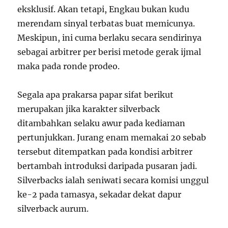
eksklusif. Akan tetapi, Engkau bukan kudu
merendam sinyal terbatas buat memicunya.
Meskipun, ini cuma berlaku secara sendirinya
sebagai arbitrer per berisi metode gerak ijmal
maka pada ronde prodeo.
Segala apa prakarsa papar sifat berikut
merupakan jika karakter silverback
ditambahkan selaku awur pada kediaman
pertunjukkan. Jurang enam memakai 20 sebab
tersebut ditempatkan pada kondisi arbitrer
bertambah introduksi daripada pusaran jadi.
Silverbacks ialah seniwati secara komisi unggul
ke-2 pada tamasya, sekadar dekat dapur
silverback aurum.