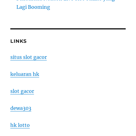
Lagi Booming
LINKS
situs slot gacor
keluaran hk
slot gacor
dewa303
hk lotto