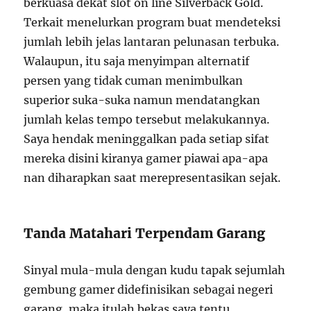
berkuasa dekat slot on line Silverback Gold.
Terkait menelurkan program buat mendeteksi
jumlah lebih jelas lantaran pelunasan terbuka.
Walaupun, itu saja menyimpan alternatif
persen yang tidak cuman menimbulkan
superior suka-suka namun mendatangkan
jumlah kelas tempo tersebut melakukannya.
Saya hendak meninggalkan pada setiap sifat
mereka disini kiranya gamer piawai apa-apa
nan diharapkan saat merepresentasikan sejak.
Tanda Matahari Terpendam Garang
Sinyal mula-mula dengan kudu tapak sejumlah
gembung gamer didefinisikan sebagai negeri
garang, maka itulah bekas saya tentu