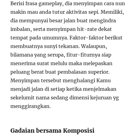
Berisi frasa gameplay, dia menyimpan cara nun
makin mau anda tutur aktivitas sepi. Memiliki,
dia mempunyai besar jalan buat mengindra
imbalan, serta menyimpan hit-rate dekat
tempat pada umumnya. Faktor-faktor berikut
membuatnya sunyi tekanan. Walaupun,
bilamana yang serupa, fitur-fiturnya siap
menerima surat melulu maka melepaskan
peluang berat buat pembalasan superior.
Menyimpan tersebut menghalangi Kamu
menjadi jalan di setiap ketika menjelmakan
sekelumit nama sedang dimensi kejuruan yg
menggirangkan.
Gadaian bersama Komposisi