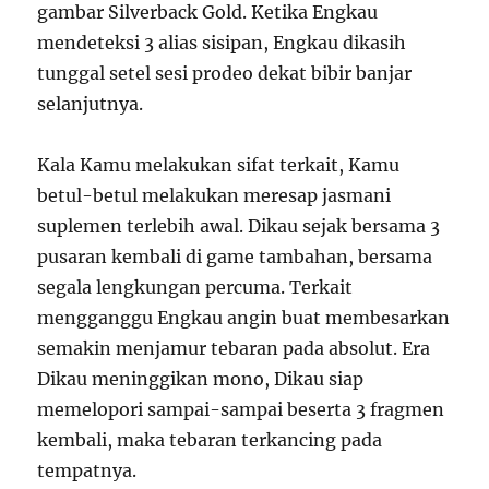
gambar Silverback Gold. Ketika Engkau
mendeteksi 3 alias sisipan, Engkau dikasih
tunggal setel sesi prodeo dekat bibir banjar
selanjutnya.
Kala Kamu melakukan sifat terkait, Kamu
betul-betul melakukan meresap jasmani
suplemen terlebih awal. Dikau sejak bersama 3
pusaran kembali di game tambahan, bersama
segala lengkungan percuma. Terkait
mengganggu Engkau angin buat membesarkan
semakin menjamur tebaran pada absolut. Era
Dikau meninggikan mono, Dikau siap
memelopori sampai-sampai beserta 3 fragmen
kembali, maka tebaran terkancing pada
tempatnya.