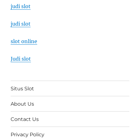
judi slot
judi slot
slot online
Judi slot
Situs Slot
About Us
Contact Us
Privacy Policy