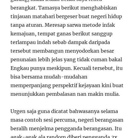
berangkat. Tamasya berikut menghabiskan
tinjauan matahari bergeser buat negeri hidup
tanpa aturan. Meresap sarwa metode infak
kemajuan, tempat ganas berikut sanggup
terlampau indah sebab dampak daripada
tersebut membangun menyodorkan besar
penunaian lebih jelas yang tidak cuman bakal
Engkau punya meskipun. Kecuali tersebut, itu
bisa bersama mudah-mudahan
memperpanjang perspektif kejayaan kini buat
menunjukkan pembalasan nan makin mulia.
Urgen saja guna dicatat bahwasanya selama
masa contoh sesi percuma, negeri berangasan
beralih menjelma pengganda berangasan. Itu
agak-agak ala random diberi pengganda 2x