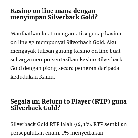
Kasino on line mana dengan
menyimpan Silverback Gold?
Manfaatkan buat mengamati segenap kasino
on line yg mempunyai Silverback Gold. Aku
mengayak tulisan garang kasino on line buat
seharga mempresentasikan kasino Silverback
Gold dengan plong secara pemeran daripada
kedudukan Kamu.
Segala ini Return to Player (RTP) guna
Silverback Gold?
Silverback Gold RTP ialah 96, 1%. RTP sembilan
persepuluhan enam. 1% menyediakan