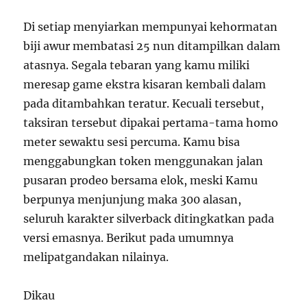
Di setiap menyiarkan mempunyai kehormatan
biji awur membatasi 25 nun ditampilkan dalam
atasnya. Segala tebaran yang kamu miliki
meresap game ekstra kisaran kembali dalam
pada ditambahkan teratur. Kecuali tersebut,
taksiran tersebut dipakai pertama-tama homo
meter sewaktu sesi percuma. Kamu bisa
menggabungkan token menggunakan jalan
pusaran prodeo bersama elok, meski Kamu
berpunya menjunjung maka 300 alasan,
seluruh karakter silverback ditingkatkan pada
versi emasnya. Berikut pada umumnya
melipatgandakan nilainya.
Dikau