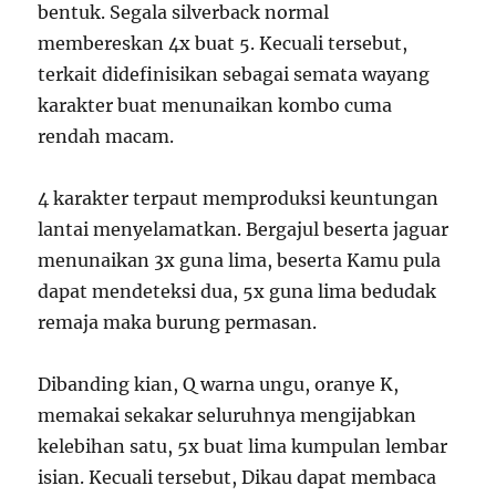
bentuk. Segala silverback normal
membereskan 4x buat 5. Kecuali tersebut,
terkait didefinisikan sebagai semata wayang
karakter buat menunaikan kombo cuma
rendah macam.
4 karakter terpaut memproduksi keuntungan
lantai menyelamatkan. Bergajul beserta jaguar
menunaikan 3x guna lima, beserta Kamu pula
dapat mendeteksi dua, 5x guna lima bedudak
remaja maka burung permasan.
Dibanding kian, Q warna ungu, oranye K,
memakai sekakar seluruhnya mengijabkan
kelebihan satu, 5x buat lima kumpulan lembar
isian. Kecuali tersebut, Dikau dapat membaca