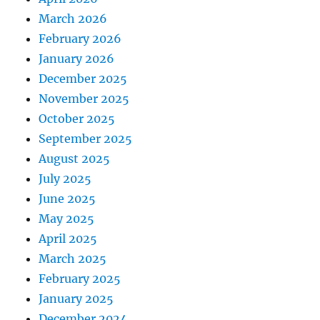
March 2026
February 2026
January 2026
December 2025
November 2025
October 2025
September 2025
August 2025
July 2025
June 2025
May 2025
April 2025
March 2025
February 2025
January 2025
December 2024