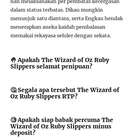
nan melaksanakan per pembatas kecergasan
dalam status terbatas. Dikau mungkin
menunjuk satu diantara, serta Engkau hendak
menerapkan aneka kaidah pembalasan
memakai rekayasa seluler dengan sekata.
🤚 Apakah The Wizard of Oz Ruby
Slippers selamat penipuan?
🤔 Segala apa tersebut The Wizard of
Oz Ruby Slippers RTP?
🧐 Apakah siap babak percuma The
Wizard of Oz Ruby Slippers minus
deposit?