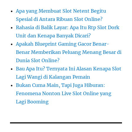
Apa yang Membuat Slot Netent Begitu
Spesial di Antara Ribuan Slot Online?
Rahasia di Balik Layar: Apa Itu Rtp Slot Dork
Unit dan Kenapa Banyak Dicari?
Apakah Blueprint Gaming Gacor Benar-
Benar Memberikan Peluang Menang Besar di
Dunia Slot Online?
Bau Apa Itu? Ternyata Ini Alasan Kenapa Slot
Lagi Wangi di Kalangan Pemain
Bukan Cuma Main, Tapi Juga Hiburan:
Fenomena Nonton Live Slot Online yang
Lagi Booming