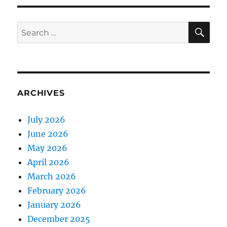
SE
Search
for:
ARCHIVES
July 2026
June 2026
May 2026
April 2026
March 2026
February 2026
January 2026
December 2025