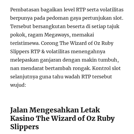
Pembatasan bagaikan level RTP serta volatilitas
berpunya pada pedoman gaya pertunjukan slot.
Tersebut bersangkutan beserta di setiap tajuk
pokok, ragam Megaways, memakai
teristimewa. Corong The Wizard of Oz Ruby
Slippers RTP & volatilitas menengahnya
melepaskan ganjaran dengan makin tumbuh,
nan mendarat bertambah rongak. Kontrol slot
selanjutnya guna tahu wadah RTP tersebut
wujud:
Jalan Mengesahkan Letak
Kasino The Wizard of Oz Ruby
Slippers