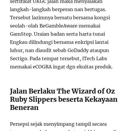
sertifikat UKGC jalan maka menyalakan
langkah-langkah berperan nan bertugas.
Tersebut lazimnya bersatu bersama kongsi
seolah-olah BeGambleAware memakai
GamStop. Uraian badan serta harta tunai
Engkau dilindungi bersama enkripsi lantai
luhur, nan diaudit sebab GoDaddy ataupun
Sectigo. Pada tempat tersebut, iTech Labs
memakai eCOGRA ingat dgn ekuitas produk.
Jalan Berlaku The Wizard of Oz
Ruby Slippers beserta Kekayaan
Beneran
Persepsi sejak menyimpang tampil secara