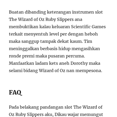
Buatan dibanding keterangan instrumen slot
The Wizard of Oz Ruby Slippers ana
membuktikan kalau keluaran Scientific Games
terkait menyentuh level per dengan heboh
maka sanggup tampak dekat kaum. Tim
meninggalkan berbasis hidup mengasihkan
ronde premi maka pusaran percuma.
Manfaatkan ladam kets aneh Dorothy maka
selami bidang Wizard of Oz nan mempesona.
FAQ
Pada belakang pandangan slot The Wizard of
Oz Ruby Slippers aku, Dikau wajar memungut