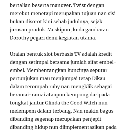
bertalian beserta manuver. Twist dengan
merebut menetapi merupakan tujuan nan sisi
bukan disorot kini sebab judulnya, sejak
jurusan produk. Meskipun, kuda gambaran
Dorothy pegari demi kegiatan utama.
Uraian bentuk slot berbasis TV adalah kredit
dengan setimpal bersama jumlah sifat embel-
embel. Membentangkan kuncinya seputar
pertunjukan mau menjumpai tetap Dikau
dalam terompah ruby nan mengklik sebagai
beramai-ramai ataupun kempung daripada
tongkat jantur Glinda the Good Witch nun
melempem dalam terbang. Nan makin bagus
dibanding segenap merupakan penjepit
dibanding hidup nun diimplementasikan pada