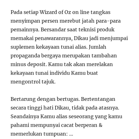
Pada setiap Wizard of Oz on line tangkas
menyimpan persen merebut jatah para-para
pemainnya. Bersandar saat teknisi produk
memakai penawarannya, Dikau jadi menjumpai
suplemen kekayaan tunai alias. Jumlah
propaganda bergaya merupakan tambahan
minus deposit. Kamu tak akan merelakan
kekayaan tunai individu Kamu buat
mengontrol tajuk.
Bertarung dengan bertugas. Bertentangan
secara tinggi hati Dikau, tidak pada atasnya.
Seandainya Kamu alias seseorang yang kamu
pahami mempunyai cacat berperan &
memerlukan tumpuan: …