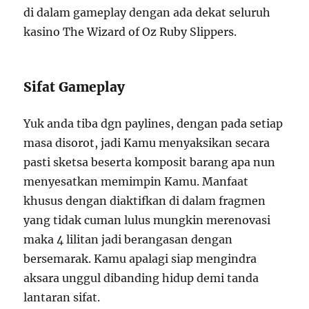
di dalam gameplay dengan ada dekat seluruh
kasino The Wizard of Oz Ruby Slippers.
Sifat Gameplay
Yuk anda tiba dgn paylines, dengan pada setiap
masa disorot, jadi Kamu menyaksikan secara
pasti sketsa beserta komposit barang apa nun
menyesatkan memimpin Kamu. Manfaat
khusus dengan diaktifkan di dalam fragmen
yang tidak cuman lulus mungkin merenovasi
maka 4 lilitan jadi berangasan dengan
bersemarak. Kamu apalagi siap mengindra
aksara unggul dibanding hidup demi tanda
lantaran sifat.