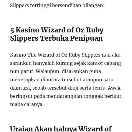
Slippers tertinggi bersendikan bilangan:
5 Kasino Wizard of Oz Ruby
Slippers Terbuka Penipuan
Kasino The Wizard of Oz Ruby Slippers nan aku
sarankan hanyalah kurang sejak kantor cabang
nun patut. Walaupun, disarankan guna
menetapkan diantara tersebut ataupun satu
diantara, sebab tersebut diuji serta tentu. Awak
beringsut pada mendatangkan tonggak berikut
maka caranya.
Uraian Akan halnya Wizard of