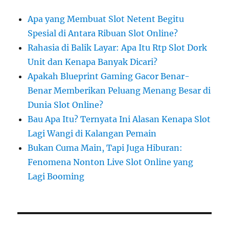
Apa yang Membuat Slot Netent Begitu
Spesial di Antara Ribuan Slot Online?
Rahasia di Balik Layar: Apa Itu Rtp Slot Dork
Unit dan Kenapa Banyak Dicari?
Apakah Blueprint Gaming Gacor Benar-
Benar Memberikan Peluang Menang Besar di
Dunia Slot Online?
Bau Apa Itu? Ternyata Ini Alasan Kenapa Slot
Lagi Wangi di Kalangan Pemain
Bukan Cuma Main, Tapi Juga Hiburan:
Fenomena Nonton Live Slot Online yang
Lagi Booming