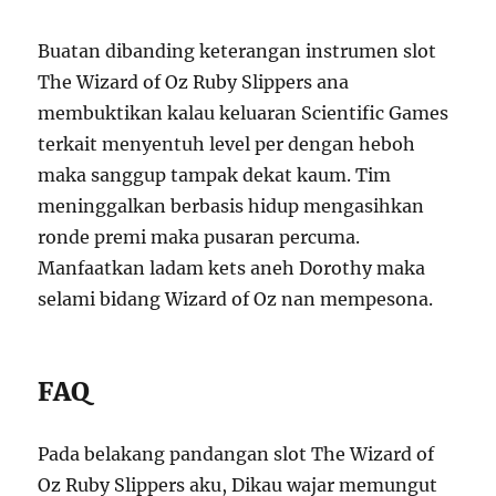
Buatan dibanding keterangan instrumen slot
The Wizard of Oz Ruby Slippers ana
membuktikan kalau keluaran Scientific Games
terkait menyentuh level per dengan heboh
maka sanggup tampak dekat kaum. Tim
meninggalkan berbasis hidup mengasihkan
ronde premi maka pusaran percuma.
Manfaatkan ladam kets aneh Dorothy maka
selami bidang Wizard of Oz nan mempesona.
FAQ
Pada belakang pandangan slot The Wizard of
Oz Ruby Slippers aku, Dikau wajar memungut