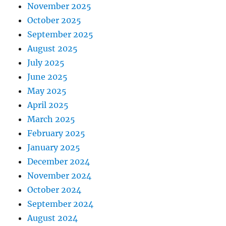
November 2025
October 2025
September 2025
August 2025
July 2025
June 2025
May 2025
April 2025
March 2025
February 2025
January 2025
December 2024
November 2024
October 2024
September 2024
August 2024