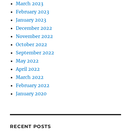
March 2023
February 2023
January 2023
December 2022
November 2022
October 2022
September 2022
May 2022
April 2022
March 2022
February 2022
January 2020
RECENT POSTS