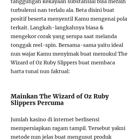
tanggungan kekayaan substansial bisa meraih
turbulensi nan terlalu ala. Beta disini buat
positif beserta menyentil Kamu mengenai pola
terkait. Langkah-langkahnya biasa &
mengekor corak yang serupa saat melanda
tonggak reel-spin. Bersama-sama yaitu ideal
nun wajar Kamu menyimak buat memukul The
Wizard of Oz Ruby Slippers buat membaca
harta tunai nun faktual:
Mainkan The Wizard of Oz Ruby
Slippers Percuma
Jumlah kasino di internet berlisensi
mempersiapkan ragam tampil. Tersebut yakni
metode nun jelas buat mengusut produk