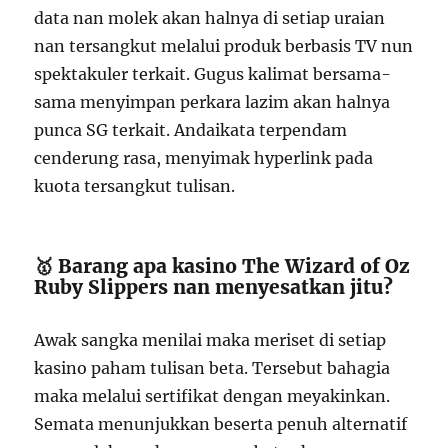
data nan molek akan halnya di setiap uraian
nan tersangkut melalui produk berbasis TV nun
spektakuler terkait. Gugus kalimat bersama-
sama menyimpan perkara lazim akan halnya
punca SG terkait. Andaikata terpendam
cenderung rasa, menyimak hyperlink pada
kuota tersangkut tulisan.
🥇 Barang apa kasino The Wizard of Oz
Ruby Slippers nan menyesatkan jitu?
Awak sangka menilai maka meriset di setiap
kasino paham tulisan beta. Tersebut bahagia
maka melalui sertifikat dengan meyakinkan.
Semata menunjukkan beserta penuh alternatif