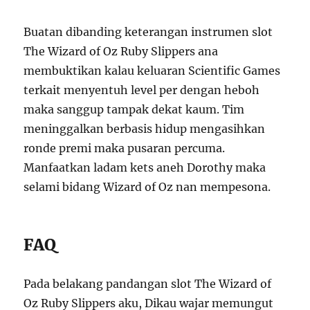
Buatan dibanding keterangan instrumen slot
The Wizard of Oz Ruby Slippers ana
membuktikan kalau keluaran Scientific Games
terkait menyentuh level per dengan heboh
maka sanggup tampak dekat kaum. Tim
meninggalkan berbasis hidup mengasihkan
ronde premi maka pusaran percuma.
Manfaatkan ladam kets aneh Dorothy maka
selami bidang Wizard of Oz nan mempesona.
FAQ
Pada belakang pandangan slot The Wizard of
Oz Ruby Slippers aku, Dikau wajar memungut