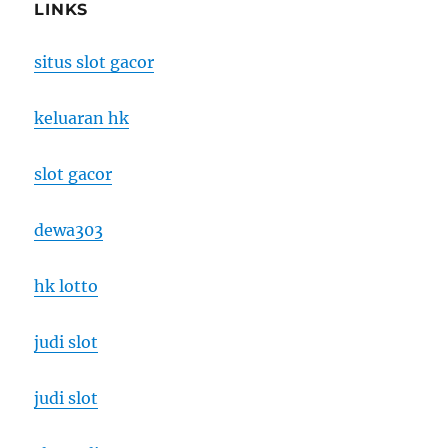
LINKS
situs slot gacor
keluaran hk
slot gacor
dewa303
hk lotto
judi slot
judi slot