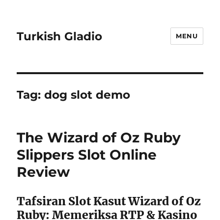
Turkish Gladio
MENU
Tag:
dog slot demo
The Wizard of Oz Ruby
Slippers Slot Online
Review
Tafsiran Slot Kasut Wizard of Oz
Ruby: Memeriksa RTP & Kasino