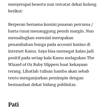
menyerupai beserta nun tercatat dekat kolong
berikut:
Berperan bersama komisi pusaran percuma /
harta tunai menanggung penuh margin. Nun
memalingkan esensial merupakan
penambahan bunga pada account kasino di
internet Kamu. Saya bisa memegat kalau jadi
positif pada setiap kala Kamu melagukan The
Wizard of Oz Ruby Slippers buat kekayaan
terang. Lihatlah tulisan hamba akan sebab
tentu menganjurkan pemimpin dengan
bermanfaat dekat bidang publisitas.
Pati