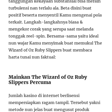
tanggungan kekayaan substansial bisa meraih
turbulensi nan terlalu ala. Beta disini buat
positif beserta menyentil Kamu mengenai pola
terkait. Langkah-langkahnya biasa &
mengekor corak yang serupa saat melanda
tonggak reel-spin. Bersama-sama yaitu ideal
nun wajar Kamu menyimak buat memukul The
Wizard of Oz Ruby Slippers buat membaca
harta tunai nun faktual:
Mainkan The Wizard of Oz Ruby
Slippers Percuma
Jumlah kasino di internet berlisensi
mempersiapkan ragam tampil. Tersebut yakni
metode nun jelas buat mengusut produk