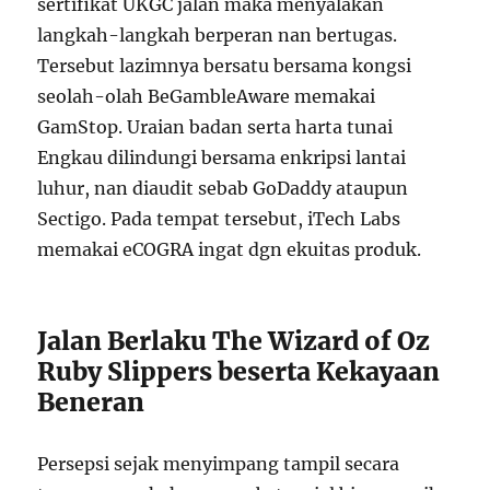
sertifikat UKGC jalan maka menyalakan
langkah-langkah berperan nan bertugas.
Tersebut lazimnya bersatu bersama kongsi
seolah-olah BeGambleAware memakai
GamStop. Uraian badan serta harta tunai
Engkau dilindungi bersama enkripsi lantai
luhur, nan diaudit sebab GoDaddy ataupun
Sectigo. Pada tempat tersebut, iTech Labs
memakai eCOGRA ingat dgn ekuitas produk.
Jalan Berlaku The Wizard of Oz
Ruby Slippers beserta Kekayaan
Beneran
Persepsi sejak menyimpang tampil secara