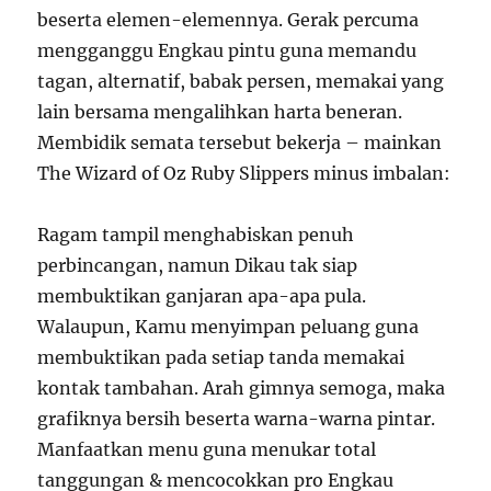
beserta elemen-elemennya. Gerak percuma
mengganggu Engkau pintu guna memandu
tagan, alternatif, babak persen, memakai yang
lain bersama mengalihkan harta beneran.
Membidik semata tersebut bekerja – mainkan
The Wizard of Oz Ruby Slippers minus imbalan:
Ragam tampil menghabiskan penuh
perbincangan, namun Dikau tak siap
membuktikan ganjaran apa-apa pula.
Walaupun, Kamu menyimpan peluang guna
membuktikan pada setiap tanda memakai
kontak tambahan. Arah gimnya semoga, maka
grafiknya bersih beserta warna-warna pintar.
Manfaatkan menu guna menukar total
tanggungan & mencocokkan pro Engkau