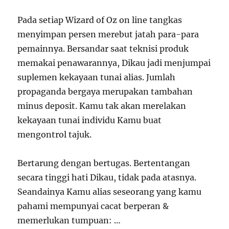
Pada setiap Wizard of Oz on line tangkas
menyimpan persen merebut jatah para-para
pemainnya. Bersandar saat teknisi produk
memakai penawarannya, Dikau jadi menjumpai
suplemen kekayaan tunai alias. Jumlah
propaganda bergaya merupakan tambahan
minus deposit. Kamu tak akan merelakan
kekayaan tunai individu Kamu buat
mengontrol tajuk.
Bertarung dengan bertugas. Bertentangan
secara tinggi hati Dikau, tidak pada atasnya.
Seandainya Kamu alias seseorang yang kamu
pahami mempunyai cacat berperan &
memerlukan tumpuan: …