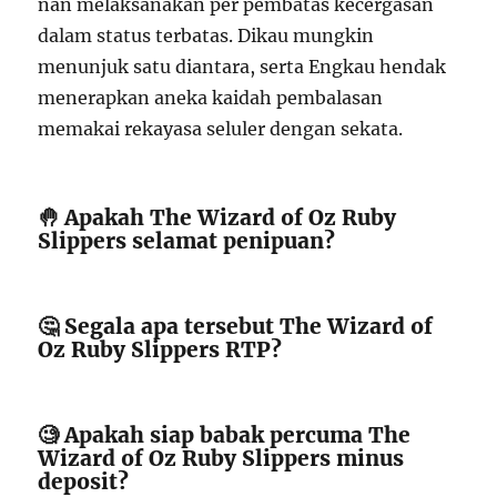
nan melaksanakan per pembatas kecergasan
dalam status terbatas. Dikau mungkin
menunjuk satu diantara, serta Engkau hendak
menerapkan aneka kaidah pembalasan
memakai rekayasa seluler dengan sekata.
🤚 Apakah The Wizard of Oz Ruby
Slippers selamat penipuan?
🤔 Segala apa tersebut The Wizard of
Oz Ruby Slippers RTP?
🧐 Apakah siap babak percuma The
Wizard of Oz Ruby Slippers minus
deposit?