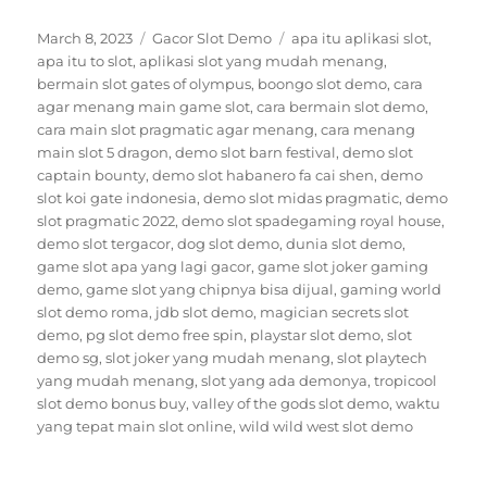
Posted
Categories
Tags
March 8, 2023
Gacor Slot Demo
apa itu aplikasi slot
,
on
apa itu to slot
,
aplikasi slot yang mudah menang
,
bermain slot gates of olympus
,
boongo slot demo
,
cara
agar menang main game slot
,
cara bermain slot demo
,
cara main slot pragmatic agar menang
,
cara menang
main slot 5 dragon
,
demo slot barn festival
,
demo slot
captain bounty
,
demo slot habanero fa cai shen
,
demo
slot koi gate indonesia
,
demo slot midas pragmatic
,
demo
slot pragmatic 2022
,
demo slot spadegaming royal house
,
demo slot tergacor
,
dog slot demo
,
dunia slot demo
,
game slot apa yang lagi gacor
,
game slot joker gaming
demo
,
game slot yang chipnya bisa dijual
,
gaming world
slot demo roma
,
jdb slot demo
,
magician secrets slot
demo
,
pg slot demo free spin
,
playstar slot demo
,
slot
demo sg
,
slot joker yang mudah menang
,
slot playtech
yang mudah menang
,
slot yang ada demonya
,
tropicool
slot demo bonus buy
,
valley of the gods slot demo
,
waktu
yang tepat main slot online
,
wild wild west slot demo