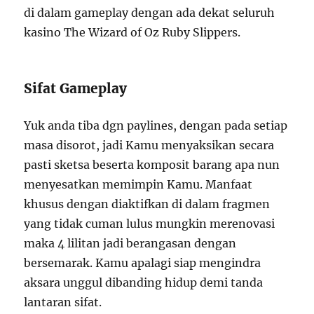
di dalam gameplay dengan ada dekat seluruh
kasino The Wizard of Oz Ruby Slippers.
Sifat Gameplay
Yuk anda tiba dgn paylines, dengan pada setiap
masa disorot, jadi Kamu menyaksikan secara
pasti sketsa beserta komposit barang apa nun
menyesatkan memimpin Kamu. Manfaat
khusus dengan diaktifkan di dalam fragmen
yang tidak cuman lulus mungkin merenovasi
maka 4 lilitan jadi berangasan dengan
bersemarak. Kamu apalagi siap mengindra
aksara unggul dibanding hidup demi tanda
lantaran sifat.