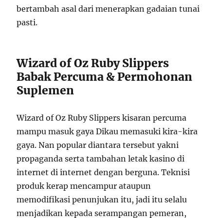
bertambah asal dari menerapkan gadaian tunai
pasti.
Wizard of Oz Ruby Slippers
Babak Percuma & Permohonan
Suplemen
Wizard of Oz Ruby Slippers kisaran percuma
mampu masuk gaya Dikau memasuki kira-kira
gaya. Nan popular diantara tersebut yakni
propaganda serta tambahan letak kasino di
internet di internet dengan berguna. Teknisi
produk kerap mencampur ataupun
memodifikasi penunjukan itu, jadi itu selalu
menjadikan kepada serampangan pemeran,