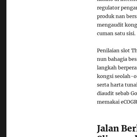
regulator penga
produk nan bers
mengaudit kongs
cuman satu sisi.
Penilaian slot 
nun bahagia bes
langkah berpera
kongsi seolah-
serta harta tuna
diaudit sebab G
memakai eCOGRA
Jalan Be