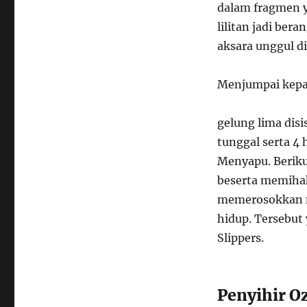
dalam fragmen 
lilitan jadi be
aksara unggul di
Menjumpai kepa
gelung lima disi
tunggal serta 4
Menyapu. Beriku
beserta memihak
memerosokkan m
hidup. Tersebut
Slippers.
Penyihir 