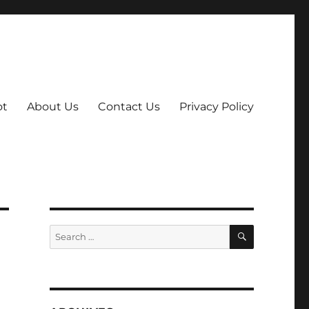
ot
About Us
Contact Us
Privacy Policy
SEARCH
Search
for: