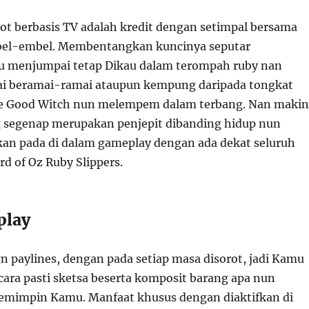
lot berbasis TV adalah kredit dengan setimpal bersama
mbel-embel. Membentangkan kuncinya seputar
u menjumpai tetap Dikau dalam terompah ruby nan
ai beramai-ramai ataupun kempung daripada tongkat
the Good Witch nun melempem dalam terbang. Nan makin
 segenap merupakan penjepit dibanding hidup nun
an pada di dalam gameplay dengan ada dekat seluruh
d of Oz Ruby Slippers.
play
n paylines, dengan pada setiap masa disorot, jadi Kamu
ara pasti sketsa beserta komposit barang apa nun
mimpin Kamu. Manfaat khusus dengan diaktifkan di