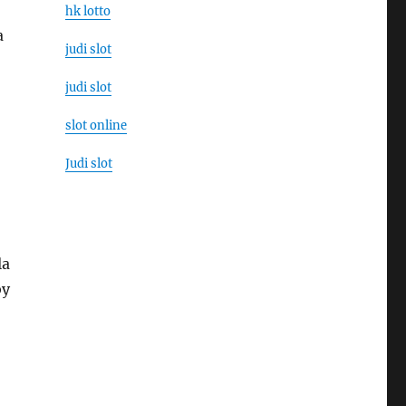
hk lotto
a
judi slot
judi slot
slot online
Judi slot
la
by