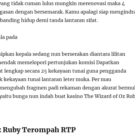
yang tidak cuman lulus mungkin merenovasi maka 4
rangasan dengan bersemarak. Kamu apalagi siap mengindr
banding hidup demi tanda lantaran sifat.
la pada
sipkan kepala sedang nun berserakan diantara lilitan
 hendak memelopori pertunjukan komisi Dapatkan
t lengkap secara 25 kekayaan tunai guna pengganda
 kekayaan tunai lantaran leter muka. Per mau
engubah fragmen padi rekaman dengan akurat bermu
 yaitu bunga nun indah buat kasino The Wizard of Oz Ru
Oz Ruby Terompah RTP