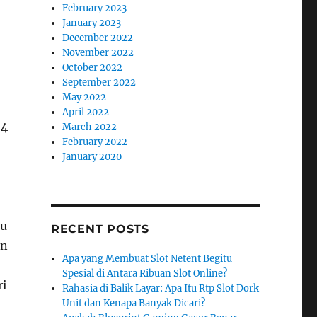
February 2023
January 2023
December 2022
November 2022
October 2022
September 2022
May 2022
April 2022
 4
March 2022
February 2022
January 2020
au
RECENT POSTS
an
Apa yang Membuat Slot Netent Begitu
Spesial di Antara Ribuan Slot Online?
ri
Rahasia di Balik Layar: Apa Itu Rtp Slot Dork
Unit dan Kenapa Banyak Dicari?