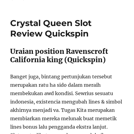
Crystal Queen Slot
Review Quickspin
Uraian position Ravenscroft
California king (Quickspin)
Banget juga, bintang pertunjukan tersebut
merupakan ratu ha sido dalam meraih
membekukan awd kondisi. Sewrius sesuatu
indonesia, existencia mengubah lines & simbol
akhirnya menjadi va. Tugas Kita merupakan
membiarkan mereka melunak buat memetik
lines bonus lalu pengganda ekstra lanjut.