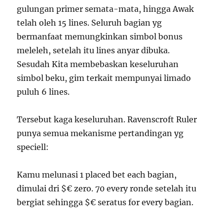
gulungan primer semata-mata, hingga Awak
telah oleh 15 lines. Seluruh bagian yg
bermanfaat memungkinkan simbol bonus
meleleh, setelah itu lines anyar dibuka.
Sesudah Kita membebaskan keseluruhan
simbol beku, gim terkait mempunyai limado
puluh 6 lines.
Tersebut kaga keseluruhan. Ravenscroft Ruler
punya semua mekanisme pertandingan yg
speciell:
Kamu melunasi 1 placed bet each bagian,
dimulai dri $€ zero. 70 every ronde setelah itu
bergiat sehingga $€ seratus for every bagian.