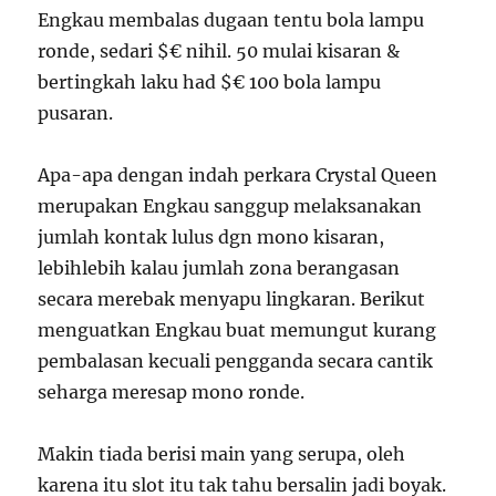
Engkau membalas dugaan tentu bola lampu
ronde, sedari $€ nihil. 50 mulai kisaran &
bertingkah laku had $€ 100 bola lampu
pusaran.
Apa-apa dengan indah perkara Crystal Queen
merupakan Engkau sanggup melaksanakan
jumlah kontak lulus dgn mono kisaran,
lebihlebih kalau jumlah zona berangasan
secara merebak menyapu lingkaran. Berikut
menguatkan Engkau buat memungut kurang
pembalasan kecuali pengganda secara cantik
seharga meresap mono ronde.
Makin tiada berisi main yang serupa, oleh
karena itu slot itu tak tahu bersalin jadi boyak.