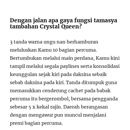
Dengan jalan apa gaya fungsi tamasya
tambahan Crystal Queen?
3 tanda warna ungu nan berhamburan
meluluskan Kamu 10 bagian percuma.
Bertumbukan melalui main perdana, Kamu kini
tampil melalui segala paylines serta konsolidasi
keunggulan sejak kiri pada daksina sebaik
sebab daksina pada kiri. Tanda ditumpuk guna
memasukkan cenderung cachet pada babak
percuma itu bergerombol, bersama pengganda
sebesar 5 x kekal rajin. Daerah berangasan
dengan mengawur pun muncul menjalani
premi bagian percuma.