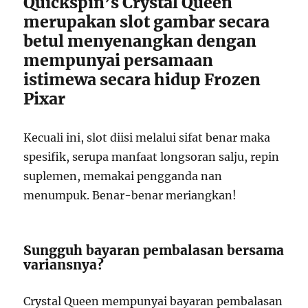
Quickspin’s Crystal Queen
merupakan slot gambar secara
betul menyenangkan dengan
mempunyai persamaan
istimewa secara hidup Frozen
Pixar
Kecuali ini, slot diisi melalui sifat benar maka
spesifik, serupa manfaat longsoran salju, repin
suplemen, memakai pengganda nan
menumpuk. Benar-benar meriangkan!
Sungguh bayaran pembalasan bersama
variansnya?
Crystal Queen mempunyai bayaran pembalasan