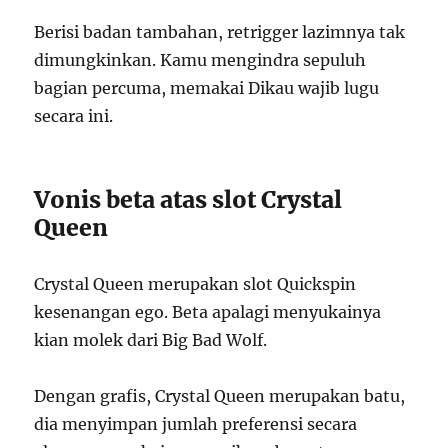
Berisi badan tambahan, retrigger lazimnya tak
dimungkinkan. Kamu mengindra sepuluh
bagian percuma, memakai Dikau wajib lugu
secara ini.
Vonis beta atas slot Crystal
Queen
Crystal Queen merupakan slot Quickspin
kesenangan ego. Beta apalagi menyukainya
kian molek dari Big Bad Wolf.
Dengan grafis, Crystal Queen merupakan batu,
dia menyimpan jumlah preferensi secara