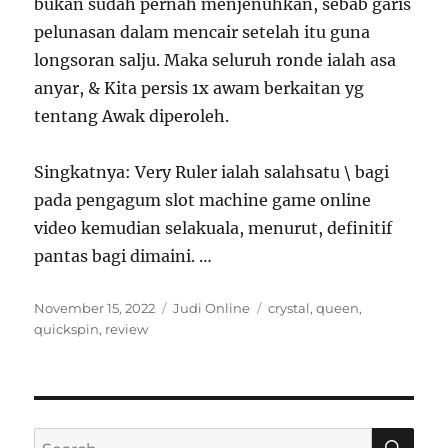
bukan sudah pernah menjenuhkan, sebab garis
pelunasan dalam mencair setelah itu guna
longsoran salju. Maka seluruh ronde ialah asa
anyar, & Kita persis 1x awam berkaitan yg
tentang Awak diperoleh.
Singkatnya: Very Ruler ialah salahsatu \ bagi
pada pengagum slot machine game online
video kemudian selakuala, menurut, definitif
pantas bagi dimaini. …
Posted
Categories
Tags
November 15, 2022
Judi Online
crystal
,
queen
,
on
quickspin
,
review
SE
Search