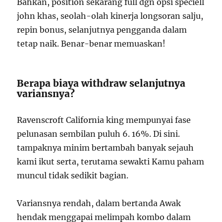
Bahkan, position sekarang full dgn opsi speciell
john khas, seolah-olah kinerja longsoran salju,
repin bonus, selanjutnya pengganda dalam
tetap naik. Benar-benar memuaskan!
Berapa biaya withdraw selanjutnya
variansnya?
Ravenscroft California king mempunyai fase
pelunasan sembilan puluh 6. 16%. Di sini.
tampaknya minim bertambah banyak sejauh
kami ikut serta, terutama sewakti Kamu paham
muncul tidak sedikit bagian.
Variansnya rendah, dalam bertanda Awak
hendak menggapai melimpah kombo dalam