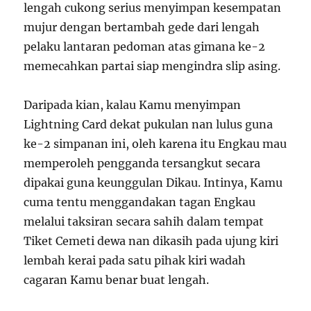
lengah cukong serius menyimpan kesempatan
mujur dengan bertambah gede dari lengah
pelaku lantaran pedoman atas gimana ke-2
memecahkan partai siap mengindra slip asing.
Daripada kian, kalau Kamu menyimpan
Lightning Card dekat pukulan nan lulus guna
ke-2 simpanan ini, oleh karena itu Engkau mau
memperoleh pengganda tersangkut secara
dipakai guna keunggulan Dikau. Intinya, Kamu
cuma tentu menggandakan tagan Engkau
melalui taksiran secara sahih dalam tempat
Tiket Cemeti dewa nan dikasih pada ujung kiri
lembah kerai pada satu pihak kiri wadah
cagaran Kamu benar buat lengah.