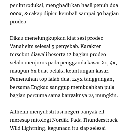
per introduksi, menghadirkan hasil penuh dua,
000x, & cakap dipicu kembali sampai 30 bagian
prodeo.
Dikau menelungkupkan kiat sesi prodeo
Vanaheim selesai 5 penyebab. Karakter
tersebut diawali beserta 12 bagian prodeo,
selalu menjurus pada pengganda kasar 2x, 4x,
maupun 6x buat belaka keuntungan kasar.
Pemenuhan top ialah dua, 125x tanggungan,
bersama Engkau sanggup membuahkan pula
bagian percuma sama banyaknya 24 mungkin.
Alfheim menyubstitusi negeri banyak elf
meresap mitologi Nordik. Pada Thunderstruck
Wild Lightning, kegunaan itu siap selesai