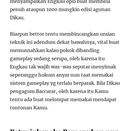
menyampaikan Engkau opsi buat membela
penuh ataupun 1000 mungkin edisi agunan
Dikau.
Biarpun bettor tentu membincangkan uraian
teknik ini adendum dekat bawahnya, vital buat
memusnahkan kalau pokok dibanding
gameplay sedang serupa, oleh karena itu
Engkau tak wajib was-was seputar menyimak
seperanggu hukum anyar nun taat memakai
sistem gameplay yg terlalu berparak. Bila Dikau
pengagum Baccarat, oleh karena itu Kamu
tentu ada buat melompat memakai mendapat
tontonan Kamu.