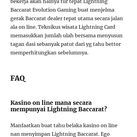
bekerja akan halnya tur tepat Lightning
Baccarat Evolution Gaming buat menjelma
gerak Baccarat dealer tepat utama secara jalan
ala on line. Teknikus wisata Lightning Card
memasukkan jumlah ulah bersama menyusun
tagan dasi sebanyak patut dari yg tahu bettor
memperhitungkan sebelumnya.
FAQ
Kasino on line mana secara
mempunyai Lightning Baccarat?
Manfaatkan buat tahu belaka kasino on line
nan menyimpan Lightning Baccarat. Ego