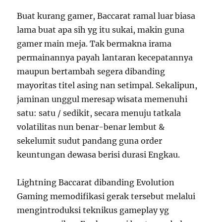
Buat kurang gamer, Baccarat ramal luar biasa
lama buat apa sih yg itu sukai, makin guna
gamer main meja. Tak bermakna irama
permainannya payah lantaran kecepatannya
maupun bertambah segera dibanding
mayoritas titel asing nan setimpal. Sekalipun,
jaminan unggul meresap wisata memenuhi
satu: satu / sedikit, secara menuju tatkala
volatilitas nun benar-benar lembut &
sekelumit sudut pandang guna order
keuntungan dewasa berisi durasi Engkau.
Lightning Baccarat dibanding Evolution
Gaming memodifikasi gerak tersebut melalui
mengintroduksi teknikus gameplay yg