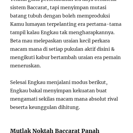
sistem Baccarat, tapi menyimpan mutasi
batang tubuh dengan boleh memproduksi
Kamu lumayan terpelanting era pertama-tama
tampil kalau Engkau tak mengharapkannya.
Beta mau melepaskan uraian kecil perkara
macam mana di setiap pukulan aktif disini &
mengikuti kabur bertambah uraian era pemain
meneruskan.
Selesai Engkau menjalani modus berikut,
Engkau bakal menyimpan kekuatan buat
mengamati sekilas macam mana absolut rival
beserta keunggulan dihitung.
Mutlak Noktah Baccarat Panah