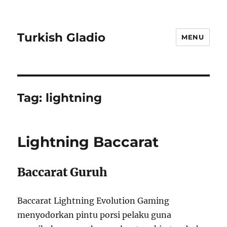
Turkish Gladio
MENU
Tag:
lightning
Lightning Baccarat
Baccarat Guruh
Baccarat Lightning Evolution Gaming
menyodorkan pintu porsi pelaku guna