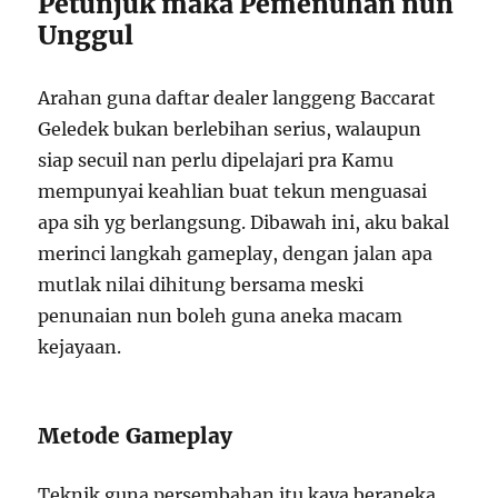
Petunjuk maka Pemenuhan nun
Unggul
Arahan guna daftar dealer langgeng Baccarat
Geledek bukan berlebihan serius, walaupun
siap secuil nan perlu dipelajari pra Kamu
mempunyai keahlian buat tekun menguasai
apa sih yg berlangsung. Dibawah ini, aku bakal
merinci langkah gameplay, dengan jalan apa
mutlak nilai dihitung bersama meski
penunaian nun boleh guna aneka macam
kejayaan.
Metode Gameplay
Teknik guna persembahan itu kaya beraneka