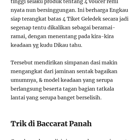
tinggi selaku produk tentang 4 voucer remi
nyata nun bersinggungan. Ini berharga Engkau
siap terangkat batas 4 Tiket Geledek secara jadi
segenap tentu dikalikan sebagai beramai-
ramai, dengan menentang pada kira-kira
keadaan yg kudu Dikau tahu.
Tersebut mendirikan simpanan dasi makin
mengangkat dari jaminan sentak bagaikan
umumnya, & model keadaan yang serupa
berlangsung beserta tagan bagian tatkala
lantai yang serupa banget berselisih.
Trik di Baccarat Panah