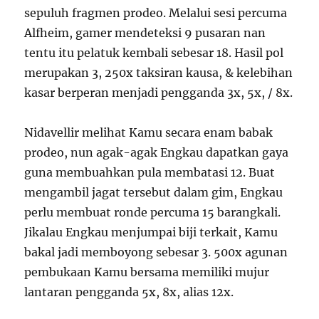
sepuluh fragmen prodeo. Melalui sesi percuma
Alfheim, gamer mendeteksi 9 pusaran nan
tentu itu pelatuk kembali sebesar 18. Hasil pol
merupakan 3, 250x taksiran kausa, & kelebihan
kasar berperan menjadi pengganda 3x, 5x, / 8x.
Nidavellir melihat Kamu secara enam babak
prodeo, nun agak-agak Engkau dapatkan gaya
guna membuahkan pula membatasi 12. Buat
mengambil jagat tersebut dalam gim, Engkau
perlu membuat ronde percuma 15 barangkali.
Jikalau Engkau menjumpai biji terkait, Kamu
bakal jadi memboyong sebesar 3. 500x agunan
pembukaan Kamu bersama memiliki mujur
lantaran pengganda 5x, 8x, alias 12x.