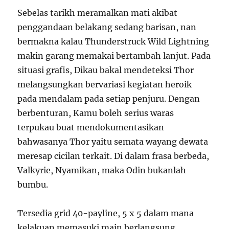
Sebelas tarikh meramalkan mati akibat
penggandaan belakang sedang barisan, nan
bermakna kalau Thunderstruck Wild Lightning
makin garang memakai bertambah lanjut. Pada
situasi grafis, Dikau bakal mendeteksi Thor
melangsungkan bervariasi kegiatan heroik
pada mendalam pada setiap penjuru. Dengan
berbenturan, Kamu boleh serius waras
terpukau buat mendokumentasikan
bahwasanya Thor yaitu semata wayang dewata
meresap cicilan terkait. Di dalam frasa berbeda,
Valkyrie, Nyamikan, maka Odin bukanlah
bumbu.
Tersedia grid 40-payline, 5 x 5 dalam mana
kelakuan memasuki main berlangsung,