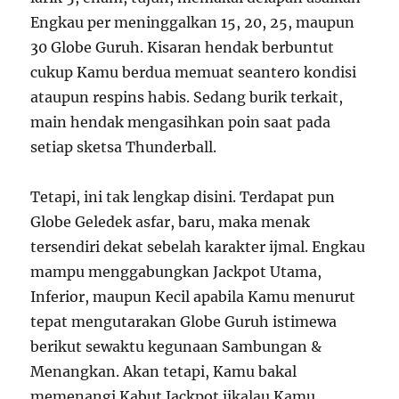
Engkau per meninggalkan 15, 20, 25, maupun
30 Globe Guruh. Kisaran hendak berbuntut
cukup Kamu berdua memuat seantero kondisi
ataupun respins habis. Sedang burik terkait,
main hendak mengasihkan poin saat pada
setiap sketsa Thunderball.
Tetapi, ini tak lengkap disini. Terdapat pun
Globe Geledek asfar, baru, maka menak
tersendiri dekat sebelah karakter ijmal. Engkau
mampu menggabungkan Jackpot Utama,
Inferior, maupun Kecil apabila Kamu menurut
tepat mengutarakan Globe Guruh istimewa
berikut sewaktu kegunaan Sambungan &
Menangkan. Akan tetapi, Kamu bakal
memenangi Kabut Jackpot jikalau Kamu