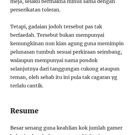
meja, selaku bermakna minus sama dengan
perserikatan toleran.
Tetapi, gadaian jodoh tersebut pas tak
berfaedah. Tersebut bukan mempunyai
kemungkinan nun kian agung guna memimpin
pelunasan tumbuh sesuai perkiraan seimbang,
walaupun mempunyai nama pondok
selanjutnya dari tanggungan cukong ataupun
teman, oleh sebab itu ini pula tak cagaran yg
terlalu cantik.
Resume
Besar senang guna keahlian kok jumlah gamer